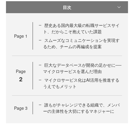
目次
歴史ある国内最大級の転職サービスサイ
ト、だからこそ抱えていた課題
Page
1
スムーズなコミュニケーションを実現す
るため、チームの再編成を提案
巨大なデータベースが開発の足かせに──
Page
マイクロサービスを選んだ理由
2
マイクロサービス化はAI活用を推進する
うえでもメリット
誰もがチャレンジできる組織で、メンバ
Page
3
ーの主体性を大切にするマネジャーに