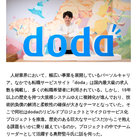
人材業界において、幅広い事業を展開しているパーソルキャリ
ア。なかでも転職サービスサイト「doda」は国内最大級の求人
数を掲載し、多くの転職希望者に利用されている。しかし、15年
以上の歴史を持つ大規模システムゆえに複雑化が進んでおり、技
術的負債の解消と柔軟性の確保が大きなテーマとなっていた。そ
こで同社はdodaのリビルドプロジェクトとマイクロサービス化
プロジェクトを推進。歴史のある巨大なサービスだからこそ抱え
る課題をいかに乗り越えているのか。プロジェクトの中でチーム
リーダーとして活躍する奥野堅斗氏に話を伺った。