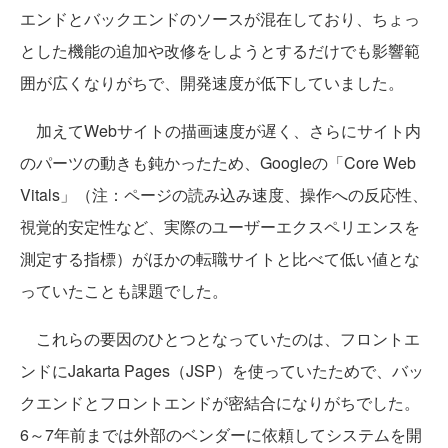
エンドとバックエンドのソースが混在しており、ちょっ
とした機能の追加や改修をしようとするだけでも影響範
囲が広くなりがちで、開発速度が低下していました。
加えてWebサイトの描画速度が遅く、さらにサイト内
のパーツの動きも鈍かったため、Googleの「Core Web
Vitals」（注：ページの読み込み速度、操作への反応性、
視覚的安定性など、実際のユーザーエクスペリエンスを
測定する指標）がほかの転職サイトと比べて低い値とな
っていたことも課題でした。
これらの要因のひとつとなっていたのは、フロントエ
ンドにJakarta Pages（JSP）を使っていたためで、バッ
クエンドとフロントエンドが密結合になりがちでした。
6～7年前までは外部のベンダーに依頼してシステムを開