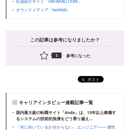
社員紹介サイト「HATARACTION!」
オウンドメディア「techtekt」
この記事は参考になりましたか？
参考になった
3
ポスト
キャリアインタビュー連載記事一覧
国内最大級の転職サイト「doda」は、15年以上稼働す
るシステムの技術的負債をどう乗り越え...
「何に向いているか分からない」エンジニアへ──適性