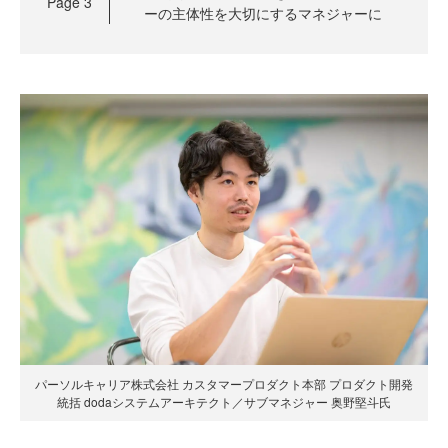
Page
3
ーの主体性を大切にするマネジャーに
パーソルキャリア株式会社 カスタマープロダクト本部 プロダクト開発
統括 dodaシステムアーキテクト／サブマネジャー 奥野堅斗氏