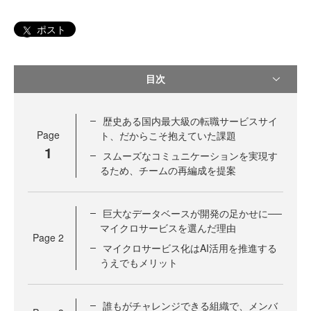
ポスト
目次
歴史ある国内最大級の転職サービスサイ
Page
ト、だからこそ抱えていた課題
1
スムーズなコミュニケーションを実現す
るため、チームの再編成を提案
巨大なデータベースが開発の足かせに──
マイクロサービスを選んだ理由
Page
2
マイクロサービス化はAI活用を推進する
うえでもメリット
誰もがチャレンジできる組織で、メンバ