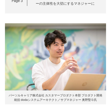
Page
3
ーの主体性を大切にするマネジャーに
パーソルキャリア株式会社 カスタマープロダクト本部 プロダクト開発
統括 dodaシステムアーキテクト／サブマネジャー 奥野堅斗氏