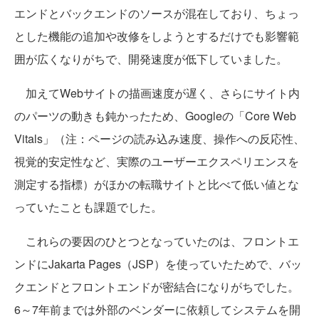
エンドとバックエンドのソースが混在しており、ちょっ
とした機能の追加や改修をしようとするだけでも影響範
囲が広くなりがちで、開発速度が低下していました。
加えてWebサイトの描画速度が遅く、さらにサイト内
のパーツの動きも鈍かったため、Googleの「Core Web
Vitals」（注：ページの読み込み速度、操作への反応性、
視覚的安定性など、実際のユーザーエクスペリエンスを
測定する指標）がほかの転職サイトと比べて低い値とな
っていたことも課題でした。
これらの要因のひとつとなっていたのは、フロントエ
ンドにJakarta Pages（JSP）を使っていたためで、バッ
クエンドとフロントエンドが密結合になりがちでした。
6～7年前までは外部のベンダーに依頼してシステムを開