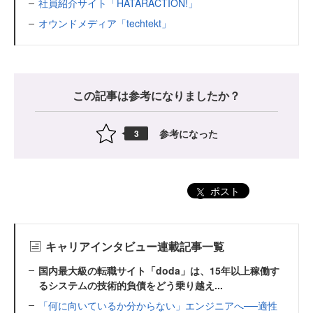
社員紹介サイト「HATARACTION!」
オウンドメディア「techtekt」
この記事は参考になりましたか？
参考になった
3
ポスト
キャリアインタビュー連載記事一覧
国内最大級の転職サイト「doda」は、15年以上稼働す
るシステムの技術的負債をどう乗り越え...
「何に向いているか分からない」エンジニアへ──適性