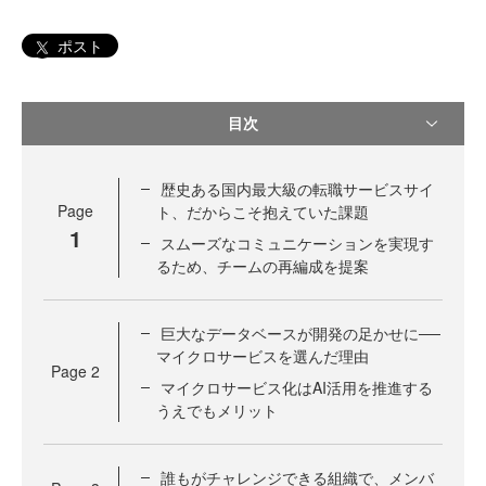
ポスト
目次
歴史ある国内最大級の転職サービスサイ
Page
ト、だからこそ抱えていた課題
1
スムーズなコミュニケーションを実現す
るため、チームの再編成を提案
巨大なデータベースが開発の足かせに──
マイクロサービスを選んだ理由
Page
2
マイクロサービス化はAI活用を推進する
うえでもメリット
誰もがチャレンジできる組織で、メンバ