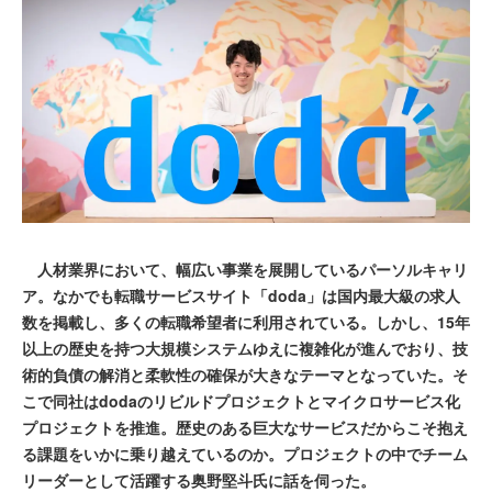
人材業界において、幅広い事業を展開しているパーソルキャリ
ア。なかでも転職サービスサイト「doda」は国内最大級の求人
数を掲載し、多くの転職希望者に利用されている。しかし、15年
以上の歴史を持つ大規模システムゆえに複雑化が進んでおり、技
術的負債の解消と柔軟性の確保が大きなテーマとなっていた。そ
こで同社はdodaのリビルドプロジェクトとマイクロサービス化
プロジェクトを推進。歴史のある巨大なサービスだからこそ抱え
る課題をいかに乗り越えているのか。プロジェクトの中でチーム
リーダーとして活躍する奥野堅斗氏に話を伺った。