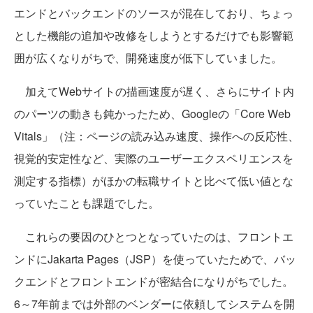
エンドとバックエンドのソースが混在しており、ちょっ
とした機能の追加や改修をしようとするだけでも影響範
囲が広くなりがちで、開発速度が低下していました。
加えてWebサイトの描画速度が遅く、さらにサイト内
のパーツの動きも鈍かったため、Googleの「Core Web
Vitals」（注：ページの読み込み速度、操作への反応性、
視覚的安定性など、実際のユーザーエクスペリエンスを
測定する指標）がほかの転職サイトと比べて低い値とな
っていたことも課題でした。
これらの要因のひとつとなっていたのは、フロントエ
ンドにJakarta Pages（JSP）を使っていたためで、バッ
クエンドとフロントエンドが密結合になりがちでした。
6～7年前までは外部のベンダーに依頼してシステムを開