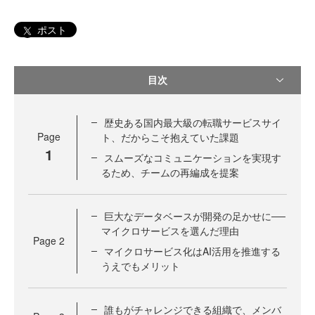
ポスト
目次
歴史ある国内最大級の転職サービスサイ
Page
ト、だからこそ抱えていた課題
1
スムーズなコミュニケーションを実現す
るため、チームの再編成を提案
巨大なデータベースが開発の足かせに──
マイクロサービスを選んだ理由
Page
2
マイクロサービス化はAI活用を推進する
うえでもメリット
誰もがチャレンジできる組織で、メンバ