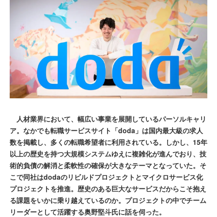
人材業界において、幅広い事業を展開しているパーソルキャリ
ア。なかでも転職サービスサイト「doda」は国内最大級の求人
数を掲載し、多くの転職希望者に利用されている。しかし、15年
以上の歴史を持つ大規模システムゆえに複雑化が進んでおり、技
術的負債の解消と柔軟性の確保が大きなテーマとなっていた。そ
こで同社はdodaのリビルドプロジェクトとマイクロサービス化
プロジェクトを推進。歴史のある巨大なサービスだからこそ抱え
る課題をいかに乗り越えているのか。プロジェクトの中でチーム
リーダーとして活躍する奥野堅斗氏に話を伺った。