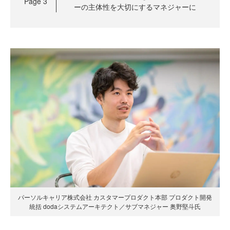
Page
3
ーの主体性を大切にするマネジャーに
パーソルキャリア株式会社 カスタマープロダクト本部 プロダクト開発
統括 dodaシステムアーキテクト／サブマネジャー 奥野堅斗氏