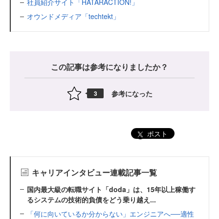
社員紹介サイト「HATARACTION!」
オウンドメディア「techtekt」
この記事は参考になりましたか？
参考になった
3
ポスト
キャリアインタビュー連載記事一覧
国内最大級の転職サイト「doda」は、15年以上稼働す
るシステムの技術的負債をどう乗り越え...
「何に向いているか分からない」エンジニアへ──適性