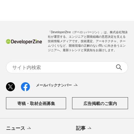
「DeveloperZine（デベロッパージン）」は、株式会社翔泳
社が運営する、エンジニアと開発組織の意思決定を支える
技術情報メディアです。技術選定、アーキテクチャ、チー
ムづくりなど、開発現場の正解のない問いに向き合うエン
ジニアへ、最新トレンドと実践知をお届けします。
メールバックナンバー
寄稿・取材企画募集
広告掲載のご案内
ニュース
記事