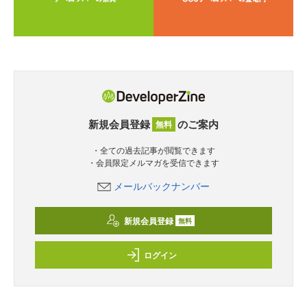
新規会員登録
のご案内
無料
・全ての過去記事が閲覧できます
・会員限定メルマガを受信できます
メールバックナンバー
新規会員登録
無料
ログイン