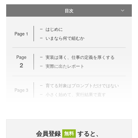
目次
はじめに
Page
1
いまなら何で組むか
Page
実装は薄く、仕事の定義を厚くする
2
実際に出たレポート
育てる対象はプロンプトだけではない
Page
3
小さく始めて、実行結果で直す
会員登録
すると、
無料