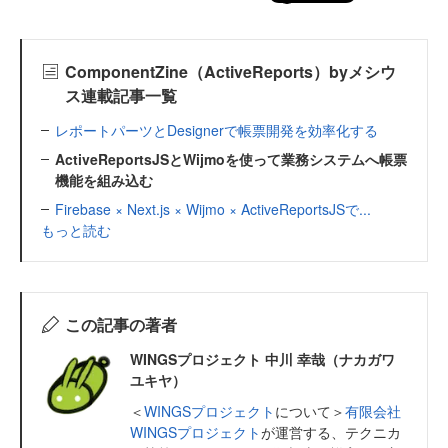
ComponentZine（ActiveReports）byメシウ
ス連載記事一覧
レポートパーツとDesignerで帳票開発を効率化する
ActiveReportsJSとWijmoを使って業務システムへ帳票
機能を組み込む
Firebase × Next.js × Wijmo × ActiveReportsJSで...
もっと読む
この記事の著者
WINGSプロジェクト 中川 幸哉（ナカガワ
ユキヤ）
＜
WINGSプロジェクト
について＞
有限会社
WINGSプロジェクト
が運営する、テクニカ