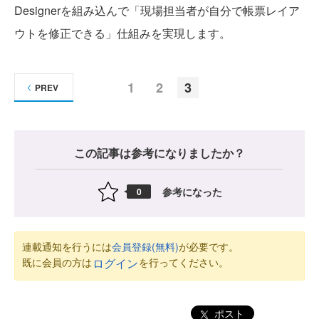
Designerを組み込んで「現場担当者が自分で帳票レイア
ウトを修正できる」仕組みを実現します。
1
2
3
PREV
この記事は参考になりましたか？
参考になった
0
連載通知を行うには
会員登録(無料)
が必要です。
既に会員の方は
を行ってください。
ログイン
ポスト