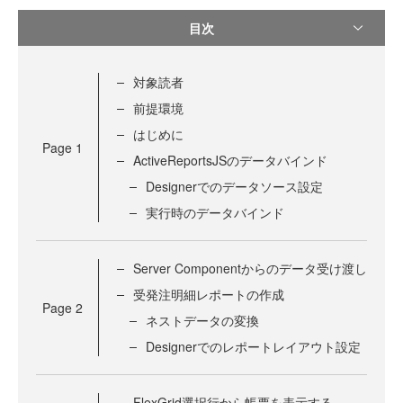
目次
対象読者
前提環境
はじめに
Page
1
ActiveReportsJSのデータバインド
Designerでのデータソース設定
実行時のデータバインド
Server Componentからのデータ受け渡し
受発注明細レポートの作成
Page
2
ネストデータの変換
Designerでのレポートレイアウト設定
FlexGrid選択行から帳票を表示する