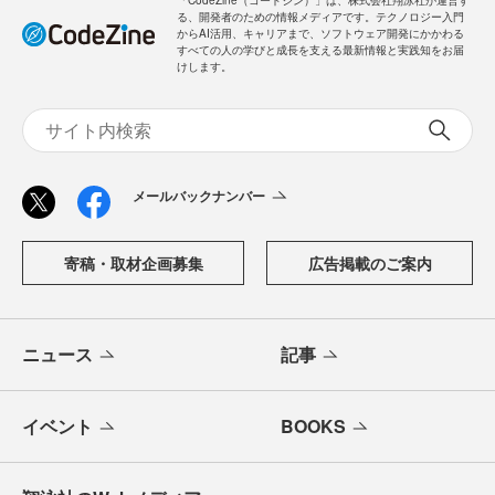
「CodeZine（コードジン）」は、株式会社翔泳社が運営す
る、開発者のための情報メディアです。テクノロジー入門
からAI活用、キャリアまで、ソフトウェア開発にかかわる
すべての人の学びと成長を支える最新情報と実践知をお届
けします。
メールバックナンバー
寄稿・取材企画募集
広告掲載のご案内
ニュース
記事
イベント
BOOKS