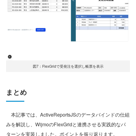
図7：FlexGridで受発注を選択し帳票を表示
まとめ
本記事では、ActiveReportsJSのデータバインドの仕組
みを解説し、WijmoのFlexGridと連携させる実践的なパ
ターンを実装しました。ポイントを振り返ります。