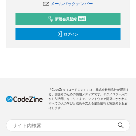
メールバックナンバー
新規会員登録
無料
ログイン
「CodeZine（コードジン）」は、株式会社翔泳社が運営す
る、開発者のための情報メディアです。テクノロジー入門
からAI活用、キャリアまで、ソフトウェア開発にかかわる
すべての人の学びと成長を支える最新情報と実践知をお届
けします。