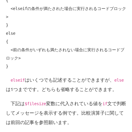
{

  <elseifの条件が満たされた場合に実行されるコードブロック
>

else
{

  <前の条件がいずれも満たされない場合に実行されるコードブ
ロック>

はいくつでも記述することができますが、
elseif
else
は1つまでです。どちらも省略することができます。
下記は
変数に代入されている値を
文で判断
$filesize
if
してメッセージを表示する例です。比較演算子に関して
は前回の記事を参照願います。