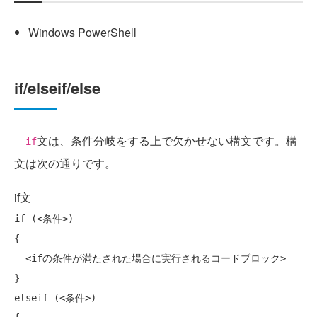
Windows PowerShell
if/elseif/else
文は、条件分岐をする上で欠かせない構文です。構
if
文は次の通りです。
if文
if
 (<条件>)

{

  <ifの条件が満たされた場合に実行されるコードブロック>

}

elseif (<条件>)
