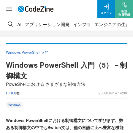
新規
ログイン
会員登録
AI
アプリケーション開発
インフラ
エンジニアの生き
Windows PowerShell 入門
Windows PowerShell 入門（5）－制
御構文
PoweShellにおける さまざまな制御方法
HIRO
[著]
2008/04/16 14:00
Windows
Windows PowerShellにおける制御構文について学びます。数
ある制御構文の中でもSwitch文は、他の言語に比べ豊富な機能