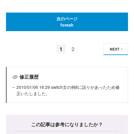
次のページ
foreah
1
2
NEXT
修正履歴
2010/01/06 16:29 switch文の例8に誤りがあったため修
正いたしました。
この記事は参考になりましたか？