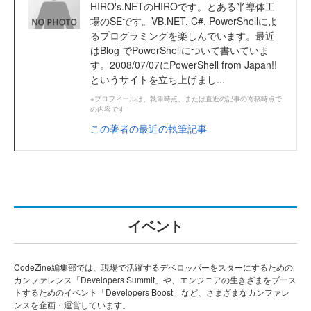
HIRO's.NETのHIROです。とある半導体工
場のSEです。VB.NET, C#, PowerShellによ
るプログラミングを楽しんでいます。最近
はBlog でPowerShellについて書いていま
す。2008/07/07にPowerShell from Japan!!
というサイトを立ち上げまし...
※プロフィールは、執筆時点、または直近の記事の寄稿時点で
の内容です
この著者の最近の執筆記事
イベント
CodeZine編集部では、現場で活躍するデベロッパーをスターにするための
カンファレンス「Developers Summit」や、エンジニアの生きざまをブース
トするためのイベント「Developers Boost」など、さまざまなカンファレ
ンスを企画・運営しています。