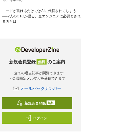
コードが書けるだけではAIに代替されてしまう
──2人のCTOが語る、全エンジニアに必要とされ
る力とは
新規会員登録
のご案内
無料
・全ての過去記事が閲覧できます
・会員限定メルマガを受信できます
メールバックナンバー
新規会員登録
無料
ログイン