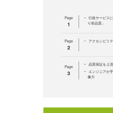
Page
行政サービス
1
り前品質」
Page
アクセシビリテ
2
品質保証を上流
Page
エンジニアが
3
像力