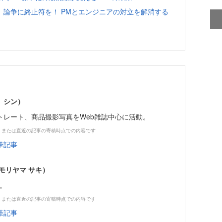
」論争に終止符を！ PMとエンジニアの対立を解消する
 シン）
トレート、商品撮影写真をWeb雑誌中心に活動。
、または直近の記事の寄稿時点での内容です
筆記事
モリヤマ サキ）
属。
、または直近の記事の寄稿時点での内容です
筆記事