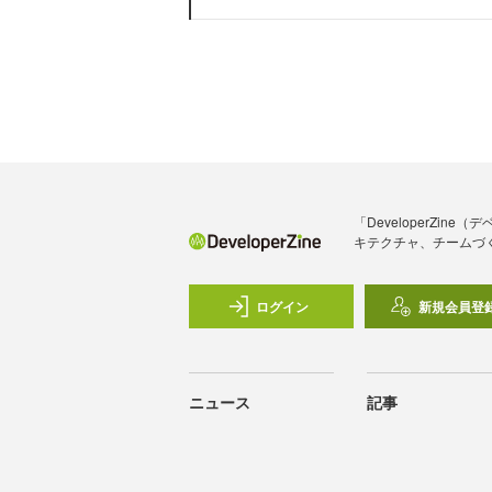
「DeveloperZ
キテクチャ、チームづ
ログイン
新規会員登
ニュース
記事