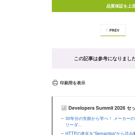
品質保証を上
PREV
この記事は参考になりまし
印刷用を表示
Developers Summit 2
30年分の失敗から学べ！ メーカー
リーダ...
HTTPの進化を"Semantics"か