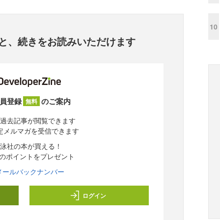
10
と、
続きをお読みいただけます
員登録
のご案内
無料
過去記事が閲覧できます
定メルマガを受信できます
泳社の本が買える！
分のポイントをプレゼント
メールバックナンバー
ログイン