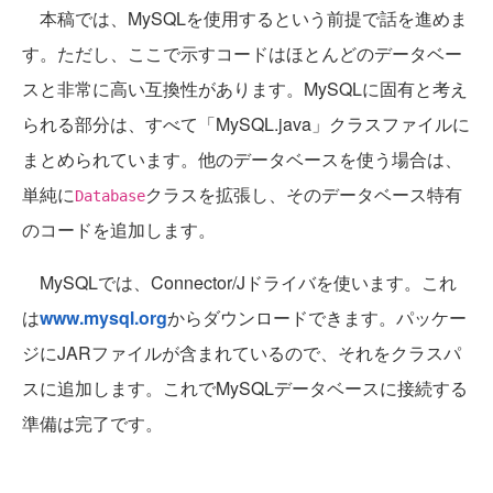
本稿では、MySQLを使用するという前提で話を進めま
す。ただし、ここで示すコードはほとんどのデータベー
スと非常に高い互換性があります。MySQLに固有と考え
られる部分は、すべて「MySQL.java」クラスファイルに
まとめられています。他のデータベースを使う場合は、
単純に
クラスを拡張し、そのデータベース特有
Database
のコードを追加します。
MySQLでは、Connector/Jドライバを使います。これ
は
www.mysql.org
からダウンロードできます。パッケー
ジにJARファイルが含まれているので、それをクラスパ
スに追加します。これでMySQLデータベースに接続する
準備は完了です。