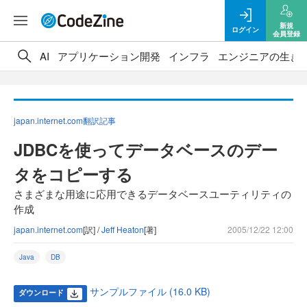
新規
ログイン
会員登録
AI
アプリケーション開発
インフラ
エンジニアの生き
japan.internet.com翻訳記事
JDBCを使ってデータベースのデー
タをコピーする
さまざまな用途に応用できるデータベースユーティリティの
作成
japan.internet.com
[訳] /
Jeff Heaton
[著]
2005/12/22 12:00
Java
DB
サンプルファイル (16.0 KB)
ダウンロード