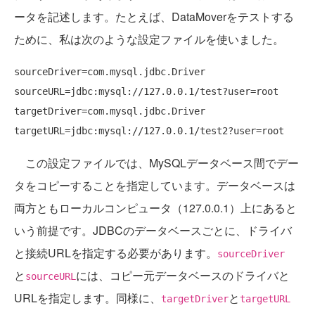
ータを記述します。たとえば、DataMoverをテストする
ために、私は次のような設定ファイルを使いました。
sourceDriver=com.mysql.jdbc.Driver

sourceURL=jdbc:mysql://127.0.0.1/test?user=root

targetDriver=com.mysql.jdbc.Driver

この設定ファイルでは、MySQLデータベース間でデー
タをコピーすることを指定しています。データベースは
両方ともローカルコンピュータ（127.0.0.1）上にあると
いう前提です。JDBCのデータベースごとに、ドライバ
と接続URLを指定する必要があります。
sourceDriver
と
には、コピー元データベースのドライバと
sourceURL
URLを指定します。同様に、
と
targetDriver
targetURL