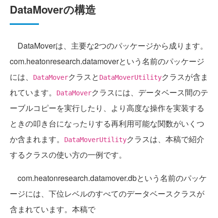
DataMoverの構造
DataMoverは、主要な2つのパッケージから成ります。
com.heatonresearch.datamoverという名前のパッケージ
には、
クラスと
クラスが含ま
DataMover
DataMoverUtility
れています。
クラスには、データベース間のテ
DataMover
ーブルコピーを実行したり、より高度な操作を実装する
ときの叩き台になったりする再利用可能な関数がいくつ
か含まれます。
クラスは、本稿で紹介
DataMoverUtility
するクラスの使い方の一例です。
com.heatonresearch.datamover.dbという名前のパッケ
ージには、下位レベルのすべてのデータベースクラスが
含まれています。本稿で