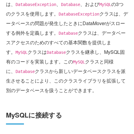
は、
、
、および
の3つ
DatabaseException
Database
MySQL
のクラスを使用します。
クラスは、デ
DatabaseException
ータベースの問題が発生したときにDataMoverがスロー
する例外を定義します。
クラスは、データベー
Database
スアクセスのためのすべての基本関数を提供しま
す。
クラスは
クラスを継承し、MySQL固
MySQL
Database
有のコードを実装します。この
クラスと同様
MySQL
に、
クラスから新しいデータベースクラスを派
Database
生させることにより、このクラスライブラリを拡張して
別のデータベースを扱うことができます。
MySQLに接続する