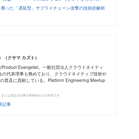
osを襲った「遅延型」サプライチェーン攻撃の技術的解析
en）（クサマ カズト）
anのProduct Evangelist。一般社団法人クラウドネイティ
会の代表理事も務めており、クラウドネイティブ技術や
ringの普及に貢献している。Platform Engineering Meetup
、または直近の記事の寄稿時点での内容です
筆記事