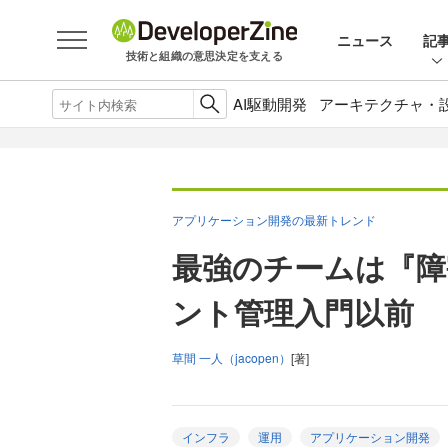
ニュース
記
技術と組織の意思決定を支える
AI駆動開発
アーキテクチャ・
アプリケーション開発の最新トレンド
最強のチームは『障
ント管理入門以前
草間 一人（jacopen）
[著]
インフラ
運用
アプリケーション開発