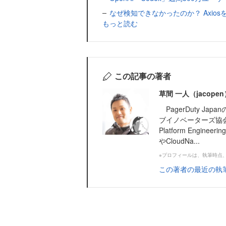
なぜ検知できなかったのか？ Axi
もっと読む
この記事の著者
草間 一人（jacop
PagerDuty Jap
ブイノベーターズ協
Platform Enginee
やCloudNa...
※プロフィールは、執筆時点
この著者の最近の執