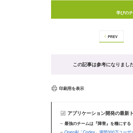
学びのチ
PREV
この記事は参考になりまし
印刷用を表示
アプリケーション開発の最新
最強のチームは『障害』を糧にする
OpenAI「Codex」週間300万ユ