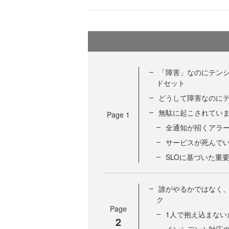
「障害」なのにテンシ
ドセット
どうして障害なのに
無駄に起こされていま
Page
1
全通知が招くアラ
サービスが死んで
SLOに基づいた重
誰がやるかではなく、
ク
Page
1人で抱え込まな
2