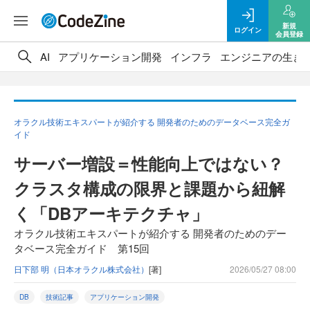
新規
ログイン
会員登録
AI
アプリケーション開発
インフラ
エンジニアの生き
オラクル技術エキスパートが紹介する 開発者のためのデータベース完全ガ
イド
サーバー増設＝性能向上ではない？
クラスタ構成の限界と課題から紐解
く「DBアーキテクチャ」
オラクル技術エキスパートが紹介する 開発者のためのデー
タベース完全ガイド 第15回
日下部 明（日本オラクル株式会社）
[著]
2026/05/27 08:00
DB
技術記事
アプリケーション開発