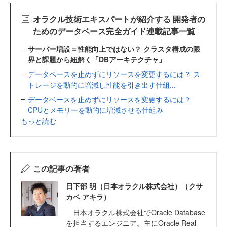
オラクル技術エキスパートが紹介する 開発者の
ためのデータベース完全ガイド連載記事一覧
サーバー増設＝性能向上ではない？ クラスタ構成の限
界と課題から紐解く「DBアーキテクチャ」
データベースを止めずにリソースを変更するには？ ス
トレージを動的に増減し性能を引き出す仕組...
データベースを止めずにリソースを変更するには？
CPUとメモリーを動的に増減させる仕組み
もっと読む
この記事の著者
日下部 明（日本オラクル株式会社）（クサ
カベ アキラ）
日本オラクル株式会社でOracle Database
を担当するエンジニア。主にOracle Real