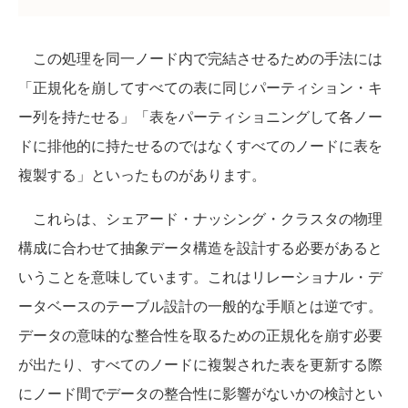
この処理を同一ノード内で完結させるための手法には
「正規化を崩してすべての表に同じパーティション・キ
ー列を持たせる」「表をパーティショニングして各ノー
ドに排他的に持たせるのではなくすべてのノードに表を
複製する」といったものがあります。
これらは、シェアード・ナッシング・クラスタの物理
構成に合わせて抽象データ構造を設計する必要があると
いうことを意味しています。これはリレーショナル・デ
ータベースのテーブル設計の一般的な手順とは逆です。
データの意味的な整合性を取るための正規化を崩す必要
が出たり、すべてのノードに複製された表を更新する際
にノード間でデータの整合性に影響がないかの検討とい