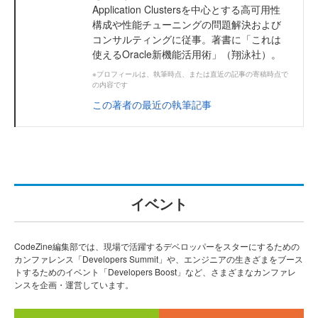
Application Clustersを中心とする高可用性
構成や性能チューニングの問題解決および
コンサルティングに従事。著書に「これは
使えるOracle新機能活用術」（翔泳社）。
※プロフィールは、執筆時点、または直近の記事の寄稿時点で
の内容です
この著者の最近の執筆記事
イベント
CodeZine編集部では、現場で活躍するデベロッパーをスターにするための
カンファレンス「Developers Summit」や、エンジニアの生きざまをブース
トするためのイベント「Developers Boost」など、さまざまなカンファレ
ンスを企画・運営しています。