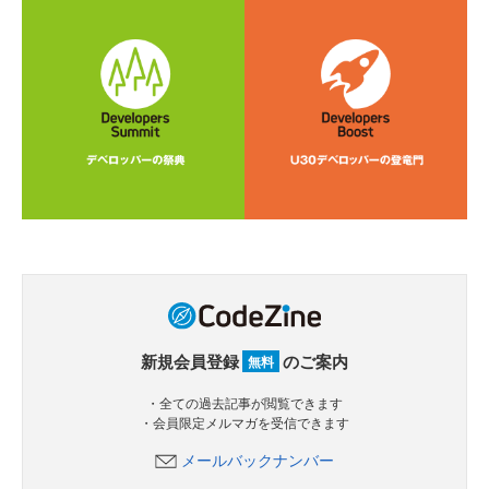
新規会員登録
のご案内
無料
・全ての過去記事が閲覧できます
・会員限定メルマガを受信できます
メールバックナンバー