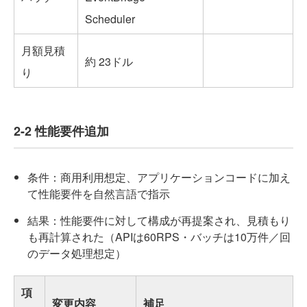
Scheduler
月額見積
約 23ドル
り
2-2 性能要件追加
条件：商用利用想定、アプリケーションコードに加え
て性能要件を自然言語で指示
結果：性能要件に対して構成が再提案され、見積もり
も再計算された（APIは60RPS・バッチは10万件／回
のデータ処理想定）
項
変更内容
補足