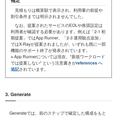
補足
見積もりは概算額で表示され、利用量の前提や
割引条件までは明示されませんでした。
なお、提案されたサービスのEOLや推奨設定は
利用者が確認する必要があります。例えば「2-1 初
期提案」ではApp Runner、「2-3 運用観点追加」
ではX-Rayが提案されましたが、いずれも既に一部
機能のサポート終了が発表されています。
※ App Runnerについては現在、"新規ワークロード
では提案しない" という注意書きが
references へ
追記
されています。
3. Generate
Generateでは、前のステップで確定した構成をもと