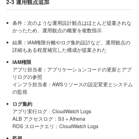
2-3 運用観点追加
条件：次のような運用設計観点はほとんど提案されな
かったため、運用観点の概要を複数指示
結果：IAM権限分離やログ集約設計など、運用観点の
詳細もある程度補完した構成が提案された
IAM権限
アプリ担当者：アプリケーションコードの更新とアプ
リログの参照
インフラ担当者：AWSリソースの設定変更とシステム
の監視
ログ集約
アプリ実行ログ：CloudWatch Logs
ALB アクセスログ：S3 + Athena
RDS スロークエリ：CloudWatch Logs
監視