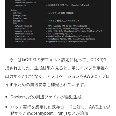
今回はIaC生成のデフォルト設定に従って、CDKで生
成されました。生成結果を見ると、単にインフラ定義を
出力するだけでなく、アプリケーションをAWSにデプロ
イするための周辺要素も補完されています。
Dockerなどの周辺ファイルが自動生成
バッチ実行を想定した既存コードに対し、AWS上で起
動するためのentrypoint、run.jsなどが追加