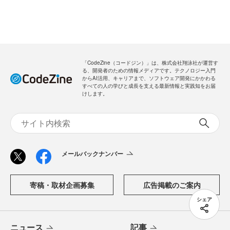
「CodeZine（コードジン）」は、株式会社翔泳社が運営す
る、開発者のための情報メディアです。テクノロジー入門
からAI活用、キャリアまで、ソフトウェア開発にかかわる
すべての人の学びと成長を支える最新情報と実践知をお届
けします。
メールバックナンバー
寄稿・取材企画募集
広告掲載のご案内
シェア
ニュース
記事