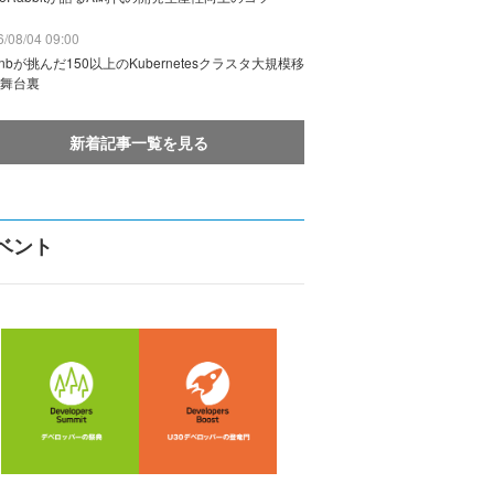
/08/04 09:00
rbnbが挑んだ150以上のKubernetesクラスタ大規模移
舞台裏
新着記事一覧を見る
ベント