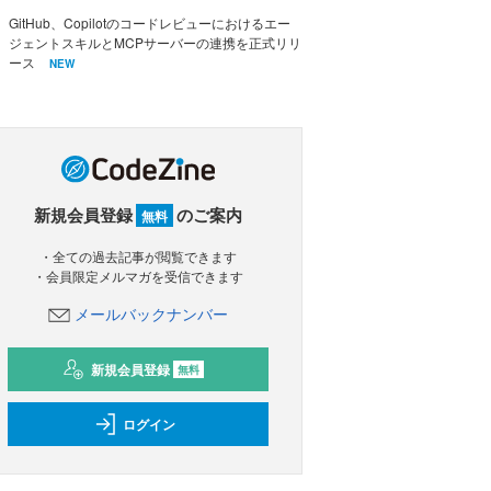
GitHub、Copilotのコードレビューにおけるエー
ジェントスキルとMCPサーバーの連携を正式リリ
ース
NEW
新規会員登録
のご案内
無料
・全ての過去記事が閲覧できます
・会員限定メルマガを受信できます
メールバックナンバー
新規会員登録
無料
ログイン