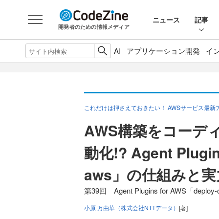
ニュース
記事
開発者のための情報メディア
AI
アプリケーション開発
イ
これだけは押さえておきたい！ AWSサービス最新
AWS構築をコーデ
動化!? Agent Plugi
aws」の仕組みと
第39回 Agent Plugins for AWS「deploy
小原 万由華（株式会社NTTデータ）
[著]