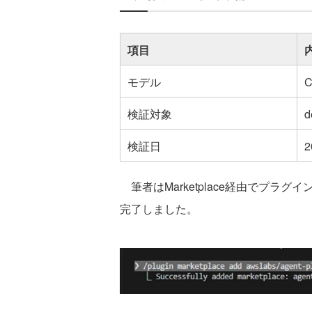
項目
モデル
C
検証対象
d
検証日
筆者はMarketplace経由でプラ
完了しました。