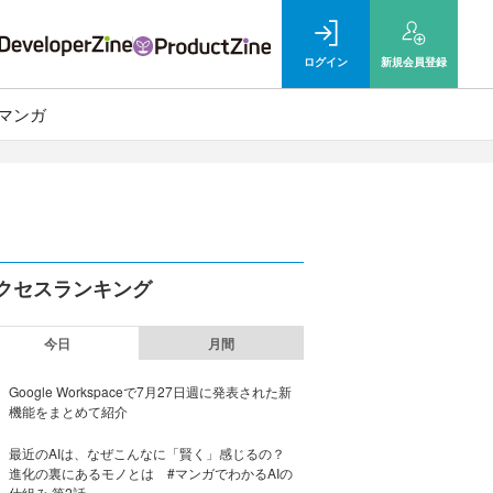
ログイン
新規
会員登録
マンガ
クセスランキング
今日
月間
Google Workspaceで7月27日週に発表された新
機能をまとめて紹介
最近のAIは、なぜこんなに「賢く」感じるの？
進化の裏にあるモノとは #マンガでわかるAIの
仕組み 第2話