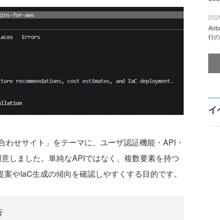
2026
Ai
行の
イ
わせサイト」をテーマに、ユーザ認証機能・API・
意しました。単純なAPIではなく、複数要素を持つ
ws の提案やIaC生成の傾向を確認しやすくする目的です。
行