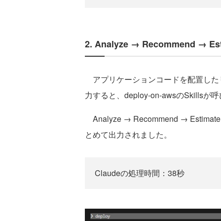
2. Analyze → Recommend → Es
アプリケーションコードを配置したリポジ
力すると、deploy-on-awsのSk
Analyze → Recommend → E
とめて出力されました。
Claudeの処理時間：38秒