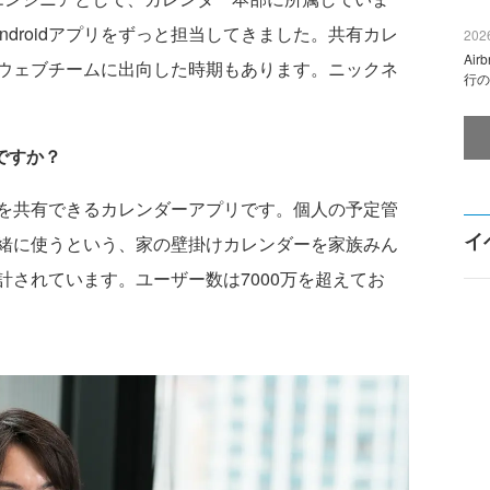
のAndroidアプリをずっと担当してきました。共有カレ
2026
Ai
ウェブチームに出向した時期もあります。ニックネ
行の
トですか？
を共有できるカレンダーアプリです。個人の予定管
イ
緒に使うという、家の壁掛けカレンダーを家族みん
されています。ユーザー数は7000万を超えてお