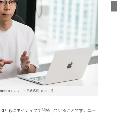
 Androidエンジニア 田邉広樹（Hal）氏
roidともにネイティブで開発していることです。ユー