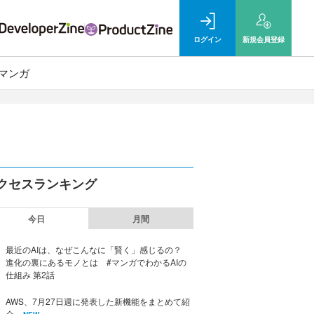
ログイン
新規
会員登録
マンガ
クセスランキング
今日
月間
最近のAIは、なぜこんなに「賢く」感じるの？
進化の裏にあるモノとは #マンガでわかるAIの
仕組み 第2話
AWS、7月27日週に発表した新機能をまとめて紹
介