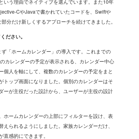
という理由でネイティブを選んでいます。また10年
tive-CやJavaで書かれていたコードを、Swiftや
必要な部分だけ新しくするアプローチを続けてきました。
てください。
まず「ホームカレンダー」の導入です。これまでの
るとそのカレンダーの予定が表示される、カレンダー中心
ー個人を軸にして、複数のカレンダーの予定をまと
がトップ画面になりました。個別のカレンダーはそ
ダーが主役だった設計から、ユーザーが主役の設計
。ホームカレンダーの上部にフィルターを設け、表
替えられるようにしました。家族カレンダーだけ、
が直感的にできます。