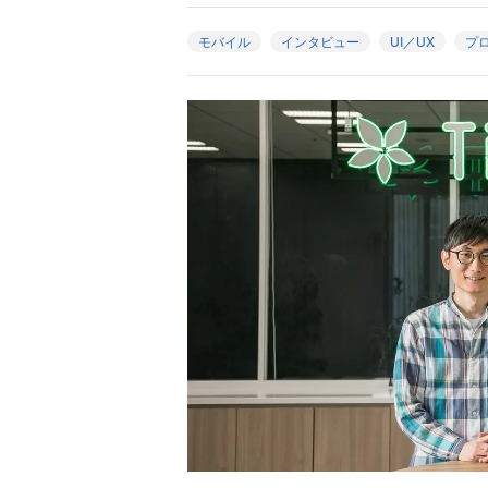
モバイル
インタビュー
UI／UX
プ