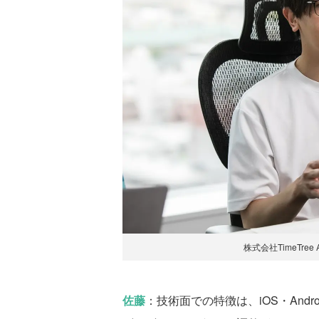
株式会社TimeTree
佐藤
：技術面での特徴は、iOS・And