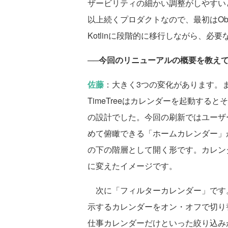
ザービリティの細かい調整がしやすい
以上続くプロダクトなので、最初はObjec
Kotlinに段階的に移行しながら、
──今回のリニューアルの概要を教え
佐藤
：大きく3つの変化があります。
TimeTreeはカレンダーを起動す
の設計でした。今回の刷新ではユーザ
めて俯瞰できる「ホームカレンダー」
の下の階層として開く形です。カレン
に変えたイメージです。
次に「フィルターカレンダー」です
示するカレンダーをオン・オフで切り
仕事カレンダーだけといった絞り込み