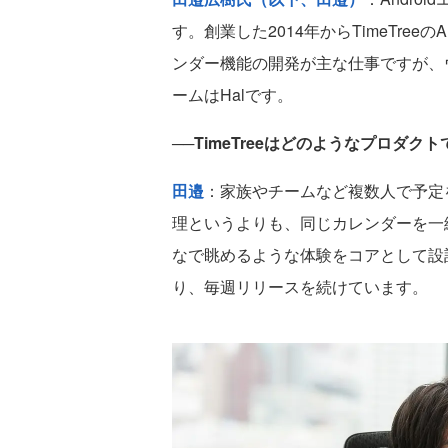
す。創業した2014年からTimeTree
ンダー機能の開発が主な仕事ですが、
ームはHalです。
──TimeTreeはどのようなプロダク
田邉
：家族やチームなど複数人で予定
理というよりも、同じカレンダーを一
なで眺めるような体験をコアとして設計
り、毎週リリースを続けています。