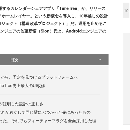
するカレンダーシェアアプリ「TimeTree」が、リリース
10
。「ホームレイヤー」という新概念を導入し、10年越しの設計
ロジェクト（構造改革プロジェクト）」だ。運用を止めるこ
ジニアの佐藤新悟（Sion）氏と、Androidエンジニアの
目次
リから、予定を見つけるプラットフォームへ
eTree史上最大のUI改修
が証明した設計の正しさ
、それぞれが独立して同じ壁にぶつかった先にあったもの
なった。それでもフィーチャーフラグを全面採用した理