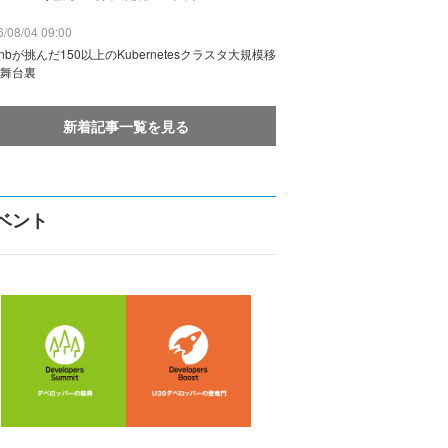
/08/04 09:00
rbnbが挑んだ150以上のKubernetesクラスタ大規模移
舞台裏
新着記事一覧を見る
ベント