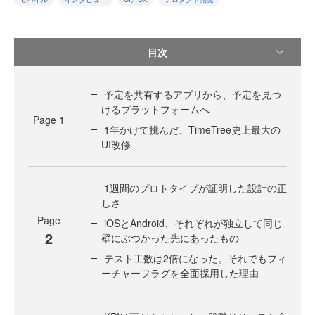
目次
予定を共有するアプリから、予定を見つ
けるプラットフォームへ
Page
1
1年かけて挑んだ、TimeTree史上最大の
UI改修
1週間のプロトタイプが証明した設計の正
しさ
Page
iOSとAndroid、それぞれが独立して同じ
2
壁にぶつかった先にあったもの
テスト工数は2倍になった。それでもフィ
ーチャーフラグを全面採用した理由