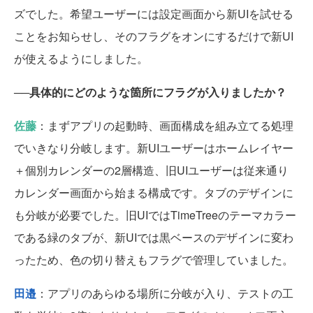
ズでした。希望ユーザーには設定画面から新UIを試せる
ことをお知らせし、そのフラグをオンにするだけで新UI
が使えるようにしました。
──具体的にどのような箇所にフラグが入りましたか？
佐藤
：まずアプリの起動時、画面構成を組み立てる処理
でいきなり分岐します。新UIユーザーはホームレイヤー
＋個別カレンダーの2層構造、旧UIユーザーは従来通り
カレンダー画面から始まる構成です。タブのデザインに
も分岐が必要でした。旧UIではTimeTreeのテーマカラー
である緑のタブが、新UIでは黒ベースのデザインに変わ
ったため、色の切り替えもフラグで管理していました。
田邉
：アプリのあらゆる場所に分岐が入り、テストの工