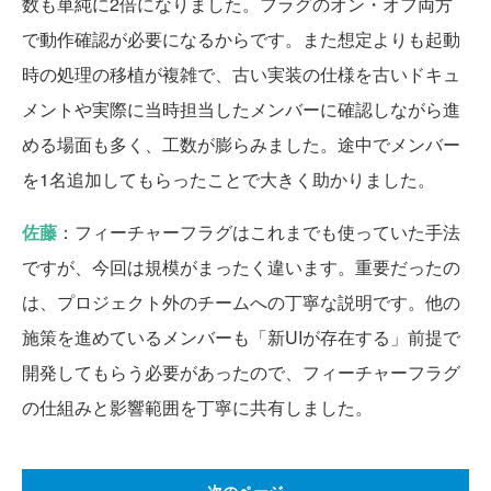
数も単純に2倍になりました。フラグのオン・オフ両方
で動作確認が必要になるからです。また想定よりも起動
時の処理の移植が複雑で、古い実装の仕様を古いドキュ
メントや実際に当時担当したメンバーに確認しながら進
める場面も多く、工数が膨らみました。途中でメンバー
を1名追加してもらったことで大きく助かりました。
佐藤
：フィーチャーフラグはこれまでも使っていた手法
ですが、今回は規模がまったく違います。重要だったの
は、プロジェクト外のチームへの丁寧な説明です。他の
施策を進めているメンバーも「新UIが存在する」前提で
開発してもらう必要があったので、フィーチャーフラグ
の仕組みと影響範囲を丁寧に共有しました。
次のページ