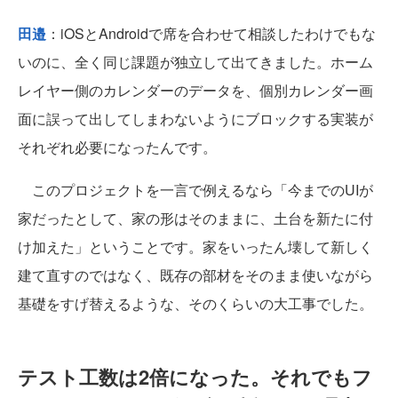
田邉
：iOSとAndroidで席を合わせて相談したわけでもな
いのに、全く同じ課題が独立して出てきました。ホーム
レイヤー側のカレンダーのデータを、個別カレンダー画
面に誤って出してしまわないようにブロックする実装が
それぞれ必要になったんです。
このプロジェクトを一言で例えるなら「今までのUIが
家だったとして、家の形はそのままに、土台を新たに付
け加えた」ということです。家をいったん壊して新しく
建て直すのではなく、既存の部材をそのまま使いながら
基礎をすげ替えるような、そのくらいの大工事でした。
テスト工数は2倍になった。それでもフ