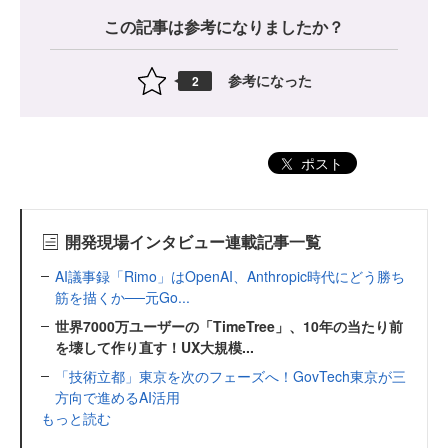
この記事は参考になりましたか？
参考になった
2
ポスト
開発現場インタビュー連載記事一覧
AI議事録「Rimo」はOpenAI、Anthropic時代にどう勝ち
筋を描くか──元Go...
世界7000万ユーザーの「TimeTree」、10年の当たり前
を壊して作り直す！UX大規模...
「技術立都」東京を次のフェーズへ！GovTech東京が三
方向で進めるAI活用
もっと読む