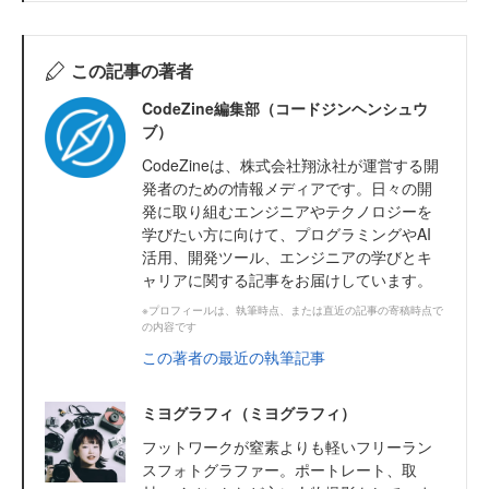
この記事の著者
CodeZine編集部（コードジンヘンシュウ
ブ）
CodeZineは、株式会社翔泳社が運営する開
発者のための情報メディアです。日々の開
発に取り組むエンジニアやテクノロジーを
学びたい方に向けて、プログラミングやAI
活用、開発ツール、エンジニアの学びとキ
ャリアに関する記事をお届けしています。
※プロフィールは、執筆時点、または直近の記事の寄稿時点で
の内容です
この著者の最近の執筆記事
ミヨグラフィ（ミヨグラフィ）
フットワークが窒素よりも軽いフリーラン
スフォトグラファー。ポートレート、取