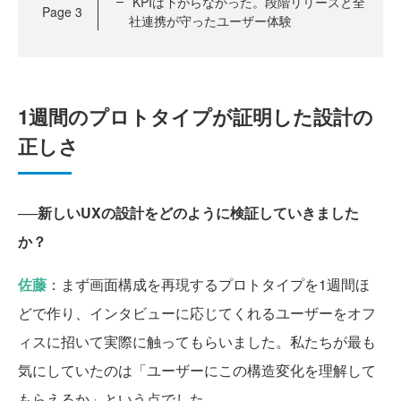
KPIは下がらなかった。段階リリースと全
Page
3
社連携が守ったユーザー体験
1週間のプロトタイプが証明した設計の
正しさ
──新しいUXの設計をどのように検証していきました
か？
佐藤
：まず画面構成を再現するプロトタイプを1週間ほ
どで作り、インタビューに応じてくれるユーザーをオフ
ィスに招いて実際に触ってもらいました。私たちが最も
気にしていたのは「ユーザーにこの構造変化を理解して
もらえるか」という点でした。