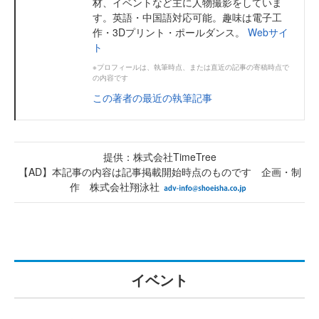
材、イベントなど主に人物撮影をしていま
す。英語・中国語対応可能。趣味は電子工
作・3Dプリント・ポールダンス。
Webサイ
ト
※プロフィールは、執筆時点、または直近の記事の寄稿時点で
の内容です
この著者の最近の執筆記事
提供：株式会社TimeTree
【AD】本記事の内容は記事掲載開始時点のものです 企画・制
作 株式会社翔泳社
イベント