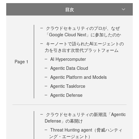
目次
クラウドセキュリティのプロが、なぜ
「Google Cloud Next」に参加したのか
キーノートで語られたAIエージェントの
力を引き出す次世代プラットフォーム
AI Hypercomputer
Page
1
Agentic Data Cloud
Agentic Platform and Models
Agentic Taskforce
Agentic Defense
クラウドセキュリティの新潮流「Agentic
Defense」の幕開け
Threat Hunting agent（脅威ハンティ
ング・エージェント）