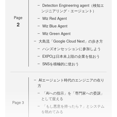
Detection Engineering agent（検知エ
ンジニアリング・エージェント）
Page
Wiz Red Agent
2
Wiz Blue Agent
Wiz Green Agent
大島流「Google Cloud Next」の歩き方
ハンズオンセッションに参加しよう
EXPOは日本未上陸の企業を狙おう
SNSを積極的に使おう
AIエージェント時代のエンジニアの在り
方
「AIへの指示」を「専門家への委譲」
として捉える
Page
3
「もし悪意を持ったら？」とシステム
を眺めてみる