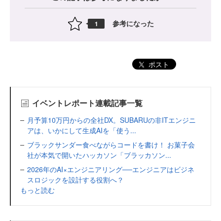
参考になった
1
ポスト
イベントレポート連載記事一覧
月予算10万円からの全社DX。SUBARUの非ITエンジニ
アは、いかにして生成AIを「使う...
ブラックサンダー食べながらコードを書け！ お菓子会
社が本気で開いたハッカソン「ブラッカソン...
2026年のAI×エンジニアリング──エンジニアはビジネ
スロジックを設計する役割へ？
もっと読む