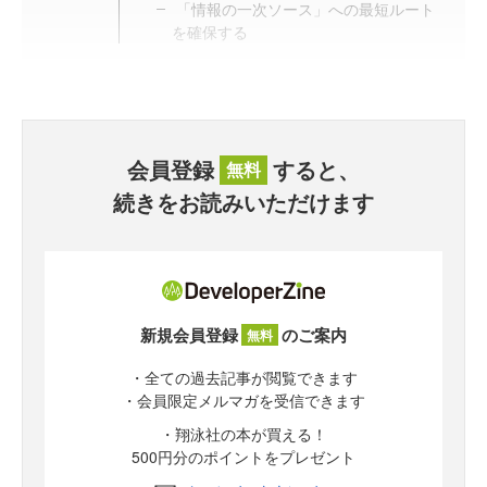
「情報の一次ソース」への最短ルート
を確保する
会員登録
すると、
無料
続きをお読みいただけます
新規会員登録
のご案内
無料
・全ての過去記事が閲覧できます
・会員限定メルマガを受信できます
・翔泳社の本が買える！
500円分のポイントをプレゼント