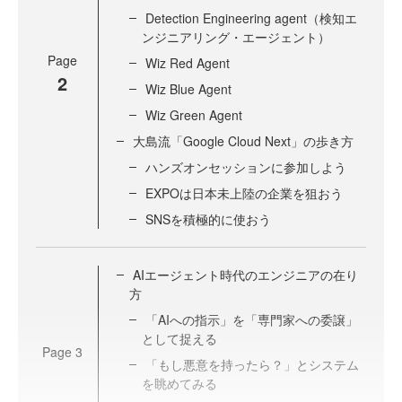
Detection Engineering agent（検知エ
ンジニアリング・エージェント）
Page
Wiz Red Agent
2
Wiz Blue Agent
Wiz Green Agent
大島流「Google Cloud Next」の歩き方
ハンズオンセッションに参加しよう
EXPOは日本未上陸の企業を狙おう
SNSを積極的に使おう
AIエージェント時代のエンジニアの在り
方
「AIへの指示」を「専門家への委譲」
として捉える
Page
3
「もし悪意を持ったら？」とシステム
を眺めてみる