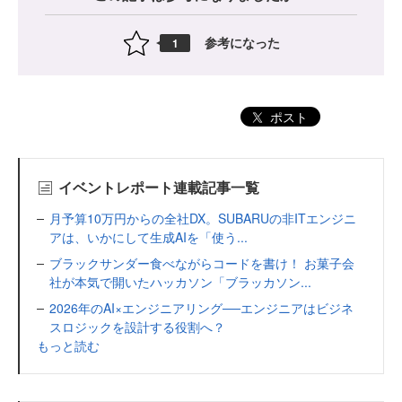
参考になった
1
ポスト
イベントレポート連載記事一覧
月予算10万円からの全社DX。SUBARUの非ITエンジニ
アは、いかにして生成AIを「使う...
ブラックサンダー食べながらコードを書け！ お菓子会
社が本気で開いたハッカソン「ブラッカソン...
2026年のAI×エンジニアリング──エンジニアはビジネ
スロジックを設計する役割へ？
もっと読む