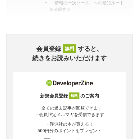
「情報の一次ソース」への最短ルート
を確保する
会員登録
すると、
無料
続きをお読みいただけます
新規会員登録
のご案内
無料
・全ての過去記事が閲覧できます
・会員限定メルマガを受信できます
・翔泳社の本が買える！
500円分のポイントをプレゼント