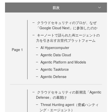
目次
クラウドセキュリティのプロが、なぜ
「Google Cloud Next」に参加したのか
キーノートで語られたAIエージェントの
力を引き出す次世代プラットフォーム
AI Hypercomputer
Page
1
Agentic Data Cloud
Agentic Platform and Models
Agentic Taskforce
Agentic Defense
クラウドセキュリティの新潮流「Agentic
Defense」の幕開け
Threat Hunting agent（脅威ハンティ
ング・エージェント）