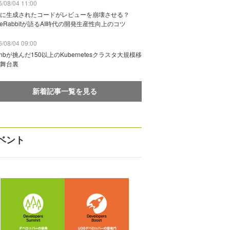
/08/04 11:00
に生成されたコードがレビューを崩壊させる？
deRabbitが語るAI時代の開発生産性向上のコツ
/08/04 09:00
rbnbが挑んだ150以上のKubernetesクラスタ大規模移
舞台裏
新着記事一覧を見る
ベント