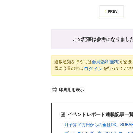
PREV
この記事は参考になりまし
連載通知を行うには
会員登録(無料)
が必要
既に会員の方は
を行ってくださ
ログイン
印刷用を表示
イベントレポート連載記事一
月予算10万円からの全社DX。SUBA