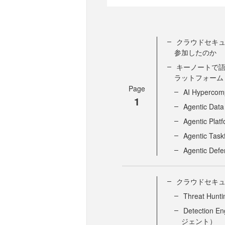
クラウドセキュリ
参加したのか
キーノートで語
ラットフォーム
Page
AI Hypercom
1
Agentic Data
Agentic Plat
Agentic Task
Agentic Def
クラウドセキュリ
Threat H
Detection
ジェント）