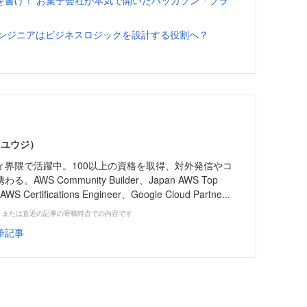
を書け！ お菓子会社が本気で開いたハッカソン「ブラ
─エンジニアはビジネスロジックを設計する役割へ？
 ユウジ）
ィ界隈で活躍中。100以上の資格を取得、対外発信やコ
WS Community Builder、Japan AWS Top
AWS Certifications Engineer、Google Cloud Partne...
、または直近の記事の寄稿時点での内容です
筆記事