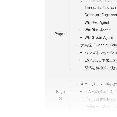
Threat Hunti
Detection En
Wiz Red Agent
Wiz Blue Agent
Page
2
Wiz Green Agent
大島流「Google Clo
ハンズオンセッシ
EXPOは日本未上
SNSを積極的に使
AIエージェント時代
Page
「AIへの指示」を
3
「もし悪意を持っ
「情報の一次ソー