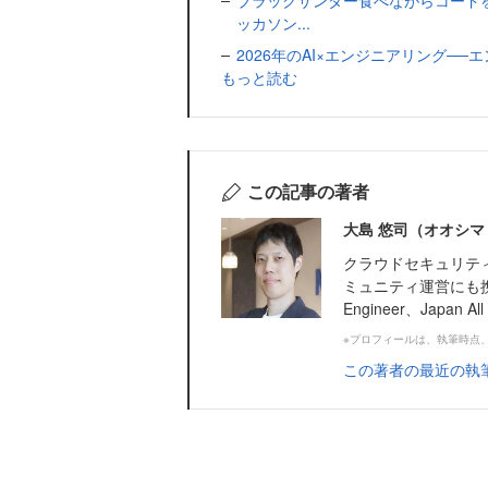
ブラックサンダー食べながらコード
ッカソン...
2026年のAI×エンジニアリング─
もっと読む
この記事の著者
大島 悠司（オオシマ
クラウドセキュリテ
ミュニティ運営にも携わる。A
Engineer、Japan All 
※プロフィールは、執筆時点
この著者の最近の執