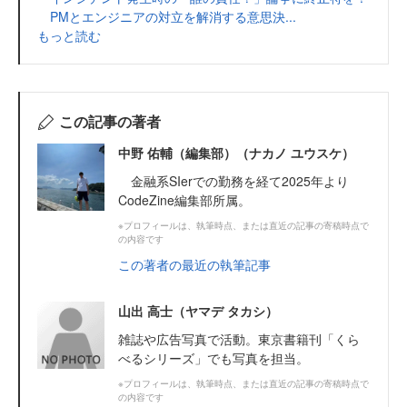
PMとエンジニアの対立を解消する意思決...
もっと読む
この記事の著者
中野 佑輔（編集部）（ナカノ ユウスケ）
金融系SIerでの勤務を経て2025年より
CodeZine編集部所属。
※プロフィールは、執筆時点、または直近の記事の寄稿時点で
の内容です
この著者の最近の執筆記事
山出 高士（ヤマデ タカシ）
雑誌や広告写真で活動。東京書籍刊「くら
べるシリーズ」でも写真を担当。
※プロフィールは、執筆時点、または直近の記事の寄稿時点で
の内容です