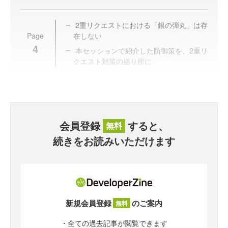
2重リクエストにおける「銀の弾丸」は存
Page
在しない
4
本セッションで紹介した防御策を、2重リ
クエスト対策の拠り所に
会員登録
すると、
無料
続きをお読みいただけます
新規会員登録
のご案内
無料
・全ての過去記事が閲覧できます