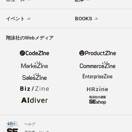
イベント
BOOKS
翔泳社のWebメディア
ヘルプ
著作権・リンク