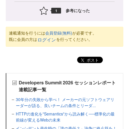
参考になった
1
連載通知を行うには
会員登録(無料)
が必要です。
既に会員の方は
を行ってください。
ログイン
ポスト
Developers Summit 2026 セッションレポート
連載記事一覧
30年分の失敗から学べ！ メーカーの元ソフトウェアリ
ーダーが語る、良いチームの条件とリーダ...
HTTPの進化を"Semantics"から読み解く──標準化の最
前線が変えるWebの未来
インシデント発生時の「誰の責任？」論争に終止符を！