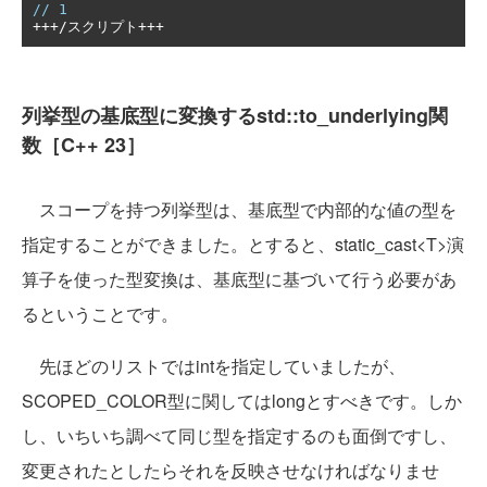
// 1
+++/スクリプト+++
列挙型の基底型に変換するstd::to_underlying関
数［C++ 23］
スコープを持つ列挙型は、基底型で内部的な値の型を
指定することができました。とすると、static_cast<T>演
算子を使った型変換は、基底型に基づいて行う必要があ
るということです。
先ほどのリストではintを指定していましたが、
SCOPED_COLOR型に関してはlongとすべきです。しか
し、いちいち調べて同じ型を指定するのも面倒ですし、
変更されたとしたらそれを反映させなければなりませ