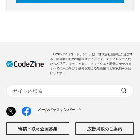
「CodeZine（コードジン）」は、株式会社翔泳社が運営す
る、開発者のための情報メディアです。テクノロジー入門
からAI活用、キャリアまで、ソフトウェア開発にかかわる
すべての人の学びと成長を支える最新情報と実践知をお届
けします。
メールバックナンバー
寄稿・取材企画募集
広告掲載のご案内