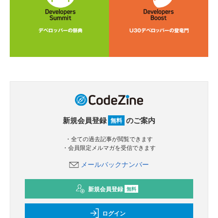
新規会員登録
のご案内
無料
・全ての過去記事が閲覧できます
・会員限定メルマガを受信できます
メールバックナンバー
新規会員登録
無料
ログイン