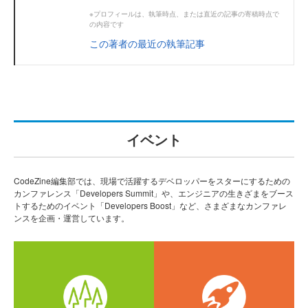
※プロフィールは、執筆時点、または直近の記事の寄稿時点で
の内容です
この著者の最近の執筆記事
イベント
CodeZine編集部では、現場で活躍するデベロッパーをスターにするための
カンファレンス「Developers Summit」や、エンジニアの生きざまをブース
トするためのイベント「Developers Boost」など、さまざまなカンファレ
ンスを企画・運営しています。