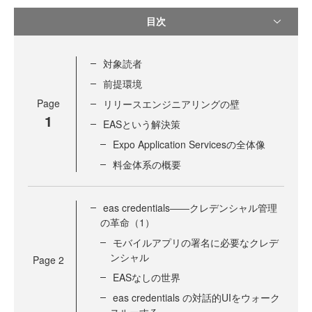
目次
対象読者
前提環境
Page
リリースエンジニアリングの壁
1
EASという解決策
Expo Application Servicesの全体像
料金体系の概要
eas credentials――クレデンシャル管理
の革命（1）
モバイルアプリの署名に必要なクレデ
ンシャル
Page
2
EASなしの世界
eas credentials の対話的UIをウォーク
スルーする