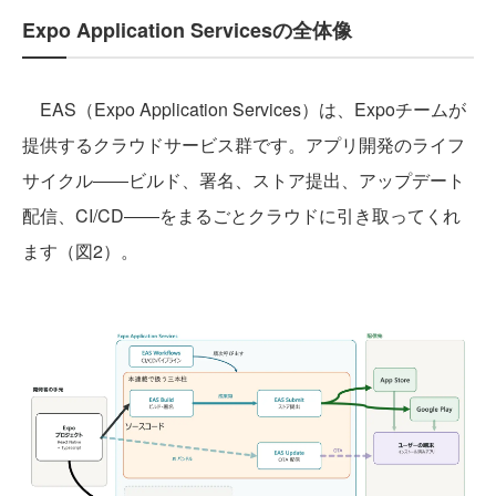
Expo Application Servicesの全体像
EAS（Expo Application Services）は、Expoチームが
提供するクラウドサービス群です。アプリ開発のライフ
サイクル――ビルド、署名、ストア提出、アップデート
配信、CI/CD――をまるごとクラウドに引き取ってくれ
ます（図2）。