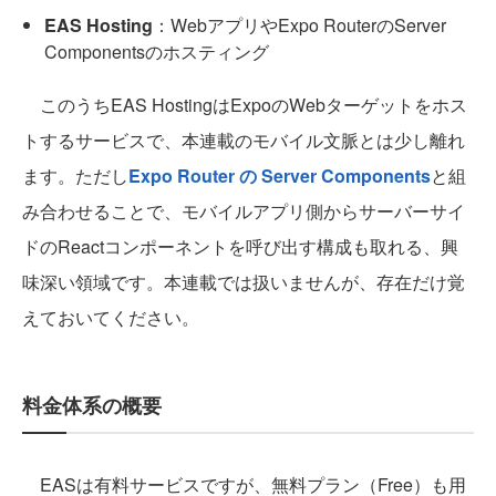
EAS Hosting
：WebアプリやExpo RouterのServer
Componentsのホスティング
このうちEAS HostingはExpoのWebターゲットをホス
トするサービスで、本連載のモバイル文脈とは少し離れ
ます。ただし
Expo Router の Server Components
と組
み合わせることで、モバイルアプリ側からサーバーサイ
ドのReactコンポーネントを呼び出す構成も取れる、興
味深い領域です。本連載では扱いませんが、存在だけ覚
えておいてください。
料金体系の概要
EASは有料サービスですが、無料プラン（Free）も用