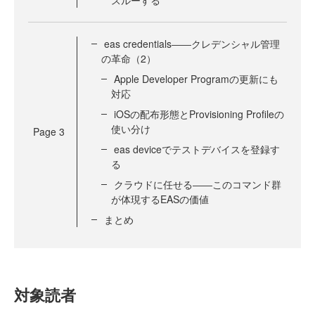
eas credentials――クレデンシャル管理
の革命（2）
Apple Developer Programの更新にも
対応
iOSの配布形態とProvisioning Profileの
使い分け
Page
3
eas deviceでテストデバイスを登録す
る
クラウドに任せる――このコマンド群
が体現するEASの価値
まとめ
対象読者