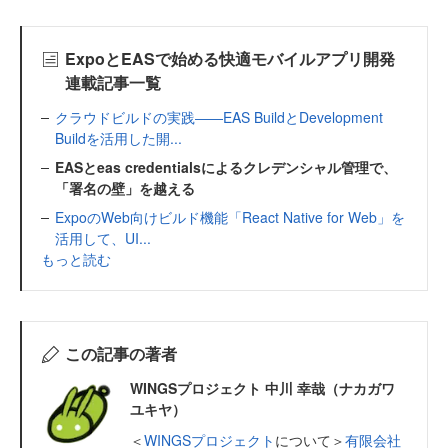
ExpoとEASで始める快適モバイルアプリ開発
連載記事一覧
クラウドビルドの実践――EAS BuildとDevelopment
Buildを活用した開...
EASとeas credentialsによるクレデンシャル管理で、
「署名の壁」を越える
ExpoのWeb向けビルド機能「React Native for Web」を
活用して、UI...
もっと読む
この記事の著者
WINGSプロジェクト 中川 幸哉（ナカガワ
ユキヤ）
＜
WINGSプロジェクト
について＞
有限会社