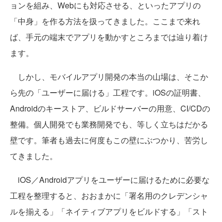
ョンを組み、Webにも対応させる、といったアプリの
「中身」を作る方法を扱ってきました。ここまで来れ
ば、手元の端末でアプリを動かすところまでは辿り着け
ます。
しかし、モバイルアプリ開発の本当の山場は、そこか
ら先の「ユーザーに届ける」工程です。iOSの証明書、
Androidのキーストア、ビルドサーバーの用意、CI/CDの
整備。個人開発でも業務開発でも、等しく立ちはだかる
壁です。筆者も過去に何度もこの壁にぶつかり、苦労し
てきました。
iOS／Androidアプリをユーザーに届けるために必要な
工程を整理すると、おおまかに「署名用のクレデンシャ
ルを揃える」「ネイティブアプリをビルドする」「スト