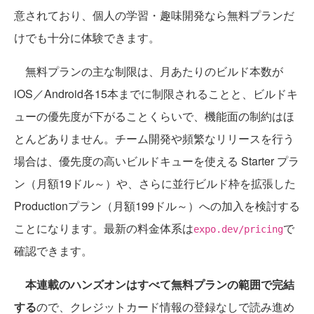
意されており、個人の学習・趣味開発なら無料プランだ
けでも十分に体験できます。
無料プランの主な制限は、月あたりのビルド本数が
iOS／Android各15本までに制限されることと、ビルドキ
ューの優先度が下がることくらいで、機能面の制約はほ
とんどありません。チーム開発や頻繁なリリースを行う
場合は、優先度の高いビルドキューを使える Starter プラ
ン（月額19ドル～）や、さらに並行ビルド枠を拡張した
Productionプラン（月額199ドル～）への加入を検討する
ことになります。最新の料金体系は
で
expo.dev/pricing
確認できます。
本連載のハンズオンはすべて無料プランの範囲で完結
する
ので、クレジットカード情報の登録なしで読み進め