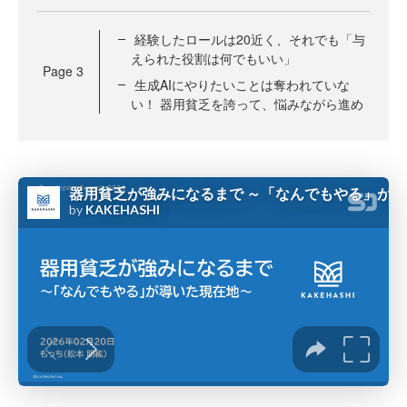
経験したロールは20近く、それでも「与
えられた役割は何でもいい」
Page
3
生成AIにやりたいことは奪われていな
い！ 器用貧乏を誇って、悩みながら進め