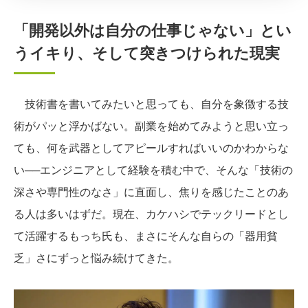
「開発以外は自分の仕事じゃない」とい
うイキり、そして突きつけられた現実
技術書を書いてみたいと思っても、自分を象徴する技
術がパッと浮かばない。副業を始めてみようと思い立っ
ても、何を武器としてアピールすればいいのかわからな
い──エンジニアとして経験を積む中で、そんな「技術の
深さや専門性のなさ」に直面し、焦りを感じたことのあ
る人は多いはずだ。現在、カケハシでテックリードとし
て活躍するもっち氏も、まさにそんな自らの「器用貧
乏」さにずっと悩み続けてきた。