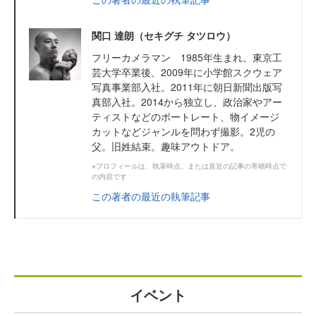
関口 達朗（セキグチ タツロウ）
フリーカメラマン 1985年生まれ。東京工
芸大学卒業後、2009年に小学館スクウェア
写真事業部入社。2011年に朝日新聞出版写
真部入社。2014から独立し、政治家やアー
ティストなどのポートレート、物イメージ
カットなどジャンルを問わず撮影。2児の
父。旧姓結束。趣味アウトドア。
※プロフィールは、執筆時点、または直近の記事の寄稿時点で
の内容です
この著者の最近の執筆記事
イベント