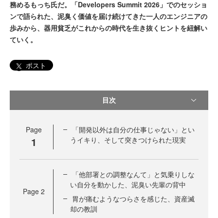
務めるもっち氏だ。「Developers Summit 2026」でのセッショ
ンで語られた、泥臭く価値を届け続けてきた一人のエンジニアの
歩みから、器用貧乏がこれからの時代を生き抜くヒントを紐解い
ていく。
ポスト
目次
Page
「開発以外は自分の仕事じゃない」とい
1
うイキり、そして突きつけられた現実
「他部署との調整なんて」と気乗りしな
い自分を動かした、泥臭い先輩の背中
Page
2
胃が痛むようなつらさを感じた、資産滅
却の教訓