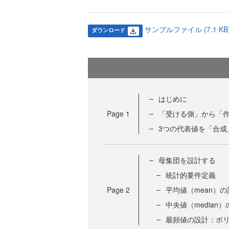
サンプルファイル (7.1 KB
ダウンロード
はじめに
Page
1
「受ける側」から「
3つの代表値を「合成
母集団を設計する
統計的要件定義
Page
2
平均値（mean）
中央値（media
最頻値の設計：ボ