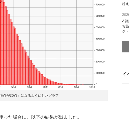
越え
2026
AI
ち筋
クト
イ
頂点が30点）になるようにしたグラフ
使った場合に、以下の結果が出ました。