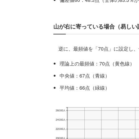
山が右に寄っている場合（易しい
逆に、最頻値を「70点」に設定し、
理論上の最頻値：70点（黄色線）
中央値：67点（青線）
平均値：66点（緑線）