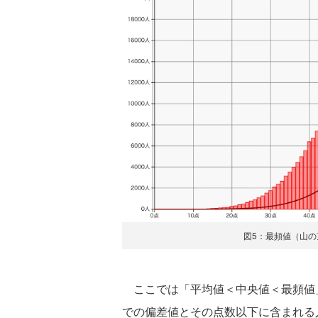
図5：最頻値（山の
ここでは「平均値＜中央値＜最頻値
での偏差値とその点数以下に含まれる