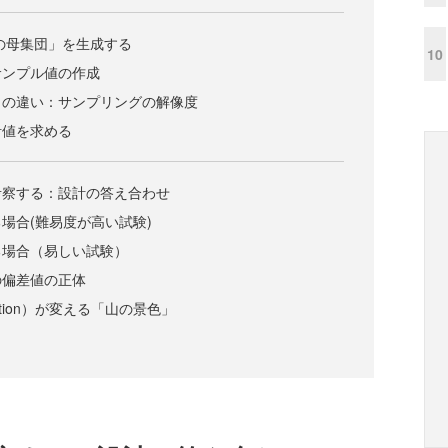
想の母集団」を生成する
10
サンプル値の作成
」の違い：サンプリングの解像度
計値を求める
考察する：設計の答え合わせ
場合(難易度が高い試験)
る場合（易しい試験）
の偏差値の正体
ration）が変える「山の景色」