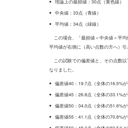
理論上の最頻値：30点（黄色線）
中央値：33点（青線）
平均値：34点（緑線）
この場合、「最頻値＜中央値＜平均
平均値が右側に（高い点数の方へ）引
この試験での偏差値と、その点数以
なりました。
偏差値40：19.7点（全体の16.5
偏差値45：26.8点（全体の33.1
偏差値50：34.0点（全体の51.6
偏差値55：41.1点（全体の70.8
偏差値60：48.3点（全体の83.5