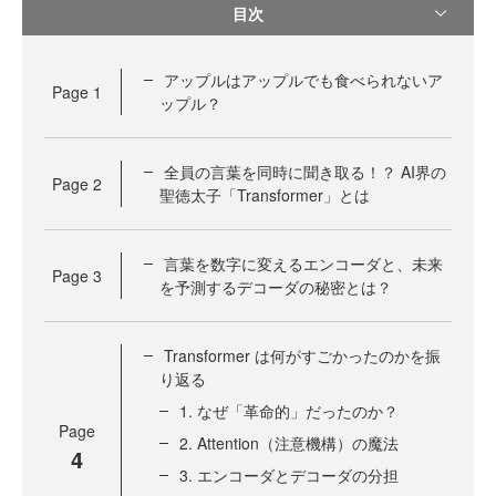
目次
アップルはアップルでも食べられないア
Page
1
ップル？
全員の言葉を同時に聞き取る！？ AI界の
Page
2
聖徳太子「Transformer」とは
言葉を数字に変えるエンコーダと、未来
Page
3
を予測するデコーダの秘密とは？
Transformer は何がすごかったのかを振
り返る
1. なぜ「革命的」だったのか？
Page
2. Attention（注意機構）の魔法
4
3. エンコーダとデコーダの分担