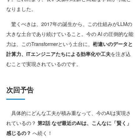
なりました。
驚くべきは、2017年の誕生から、この仕組みがLLMの
大きな土台であり続けていること。今の AI の圧倒的な能
力は、このTransformerという土台に、
桁違いのデータと
計算力、ITエンジニアたちによる効率化や工夫
を注ぎ込
むことで実現されているのです。
次回予告
具体的にどんな工夫が積み重なって、今のAIは実現さ
れているの？
第2話 なぜ最近のAIは、こんなに「賢く」
感じるの？
へ続く！