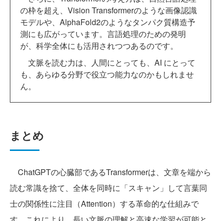
の枠を超え、Vision Transformerのような画像認識
モデルや、AlphaFold2のようなタンパク質構造予
測にも広がっています。言語処理のための発明
が、科学全体にも活用されつつあるのです。
文脈を読む力は、人間にとっても、AI にとって
も、あらゆる分野で役立つ能力なのかもしれませ
ん。
まとめ
ChatGPTの心臓部であるTransformerは、文章を端から
読む常識を捨て、全体を同時に「スキャン」して言葉同
士の関係性に注目（Attention）する革命的な仕組みで
す。これにより、長い文脈の理解と高速な学習が可能と