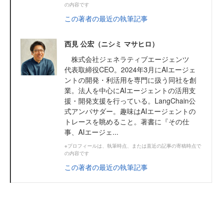
の内容です
この著者の最近の執筆記事
西見 公宏（ニシミ マサヒロ）
株式会社ジェネラティブエージェンツ
代表取締役CEO。2024年3月にAIエージェ
ントの開発・利活用を専門に扱う同社を創
業。法人を中心にAIエージェントの活用支
援・開発支援を行っている。LangChain公
式アンバサダー。趣味はAIエージェントの
トレースを眺めること。著書に『その仕
事、AIエージェ...
※プロフィールは、執筆時点、または直近の記事の寄稿時点で
の内容です
この著者の最近の執筆記事