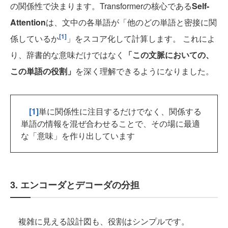
の関係性で決まります。Transformerの核心である
Self-
Attention
は、文中の各単語が「他のどの単語と密接に関
[1]
係しているか
」をスコア化して計算します。 これによ
り、辞書的な意味だけではなく
「この文脈においての、
この単語の役割」
を深く理解できるようになりました。
[1]
単に関係性に注目するだけでなく、関係する
単語の情報を混ぜ合わせることで、その場に最適
な「意味」を作り出しています
3. エンコーダとデコーダの分担
複雑に見える設計図も、役割はシンプルです。