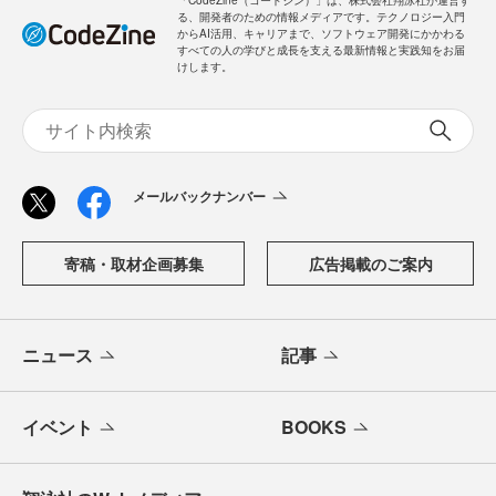
「CodeZine（コードジン）」は、株式会社翔泳社が運営す
る、開発者のための情報メディアです。テクノロジー入門
からAI活用、キャリアまで、ソフトウェア開発にかかわる
すべての人の学びと成長を支える最新情報と実践知をお届
けします。
メールバックナンバー
寄稿・取材企画募集
広告掲載のご案内
ニュース
記事
イベント
BOOKS