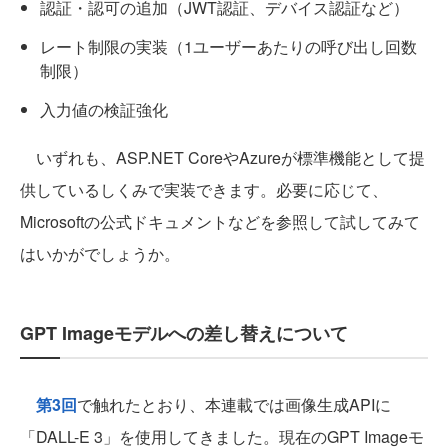
認証・認可の追加（JWT認証、デバイス認証など）
レート制限の実装（1ユーザーあたりの呼び出し回数
制限）
入力値の検証強化
いずれも、ASP.NET CoreやAzureが標準機能として提
供しているしくみで実装できます。必要に応じて、
Microsoftの公式ドキュメントなどを参照して試してみて
はいかがでしょうか。
GPT Imageモデルへの差し替えについて
第3回
で触れたとおり、本連載では画像生成APIに
「DALL-E 3」を使用してきました。現在のGPT Imageモ