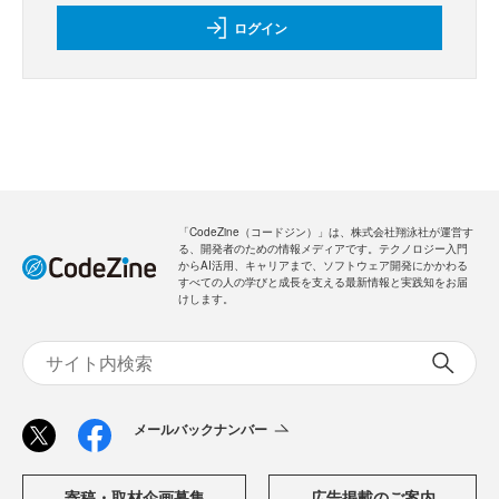
ログイン
「CodeZine（コードジン）」は、株式会社翔泳社が運営す
る、開発者のための情報メディアです。テクノロジー入門
からAI活用、キャリアまで、ソフトウェア開発にかかわる
すべての人の学びと成長を支える最新情報と実践知をお届
けします。
メールバックナンバー
寄稿・取材企画募集
広告掲載のご案内