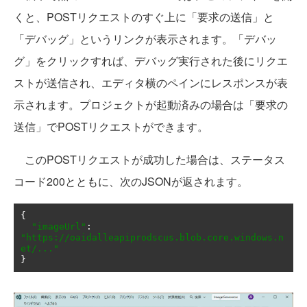
くと、POSTリクエストのすぐ上に「要求の送信」と
「デバッグ」というリンクが表示されます。「デバッ
グ」をクリックすれば、デバッグ実行された後にリクエ
ストが送信され、エディタ横のペインにレスポンスが表
示されます。プロジェクトが起動済みの場合は「要求の
送信」でPOSTリクエストができます。
このPOSTリクエストが成功した場合は、ステータス
コード200とともに、次のJSONが返されます。
{
"imageUrl"
:
"https://oaidalleapiprodscus.blob.core.windows.n
et/..."
}