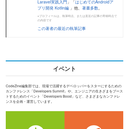
Laravel実践入門
」「
はじめてのAndroidア
プリ開発 Kotlin編
」他、
著書多数
。
※プロフィールは、執筆時点、または直近の記事の寄稿時点で
の内容です
この著者の最近の執筆記事
イベント
CodeZine編集部では、現場で活躍するデベロッパーをスターにするための
カンファレンス「Developers Summit」や、エンジニアの生きざまをブース
トするためのイベント「Developers Boost」など、さまざまなカンファレ
ンスを企画・運営しています。