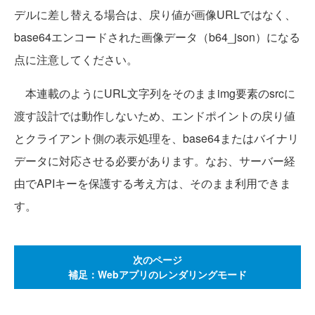
デルに差し替える場合は、戻り値が画像URLではなく、
base64エンコードされた画像データ（b64_json）になる
点に注意してください。
本連載のようにURL文字列をそのままimg要素のsrcに
渡す設計では動作しないため、エンドポイントの戻り値
とクライアント側の表示処理を、base64またはバイナリ
データに対応させる必要があります。なお、サーバー経
由でAPIキーを保護する考え方は、そのまま利用できま
す。
次のページ
補足：Webアプリのレンダリングモード