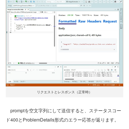
リクエストとレスポンス（正常時）
promptを空文字列にして送信すると、ステータスコー
ド400とProblemDetails形式のエラー応答が返ります。