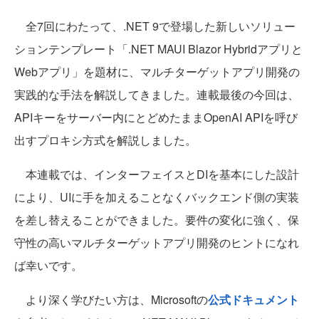
全7回にわたって、.NET 9で登場した新しいソリュー
ションテンプレート「.NET MAUI Blazor Hybridアプリと
Webアプリ」を題材に、マルチターゲットアプリ開発の
実践的な手法を解説してきました。連載最後の今回は、
APIキーをサーバー内にとどめたままOpenAI APIを呼び
出すプロキシ方式を解説しました。
本連載では、インターフェイスとDIを基本にした設計
により、UIに手を加えることなくバックエンド側の実装
を差し替えることができました。要件の変化に強く、保
守性の高いマルチターゲットアプリ開発のヒントになれ
ば幸いです。
より深く学びたい方は、Microsoftの
公式ドキュメント