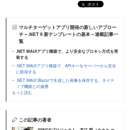
ポスト
マルチターゲットアプリ開発の新しいアプロー
チ～.NET 9 新テンプレートの基本～連載記事一
覧
.NET MAUIアプリ構築で、より安全なプロキシ方式を実
装する
.NET MAUIアプリ構築で、APIキーをサーバーから安全
に取得する
.NET MAUI Blazorで生成した画像を保存する。ネイテ
ィブ機能との連携
もっと読む
この記事の著者
WINGSプロジェクト 高江 賢（タカエ ケ