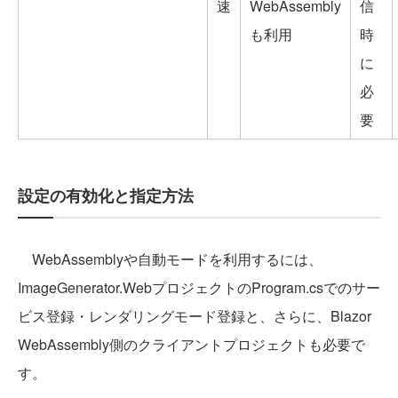
速
WebAssembly
信
も利用
時
に
必
要
設定の有効化と指定方法
WebAssemblyや自動モードを利用するには、
ImageGenerator.WebプロジェクトのProgram.csでのサー
ビス登録・レンダリングモード登録と、さらに、Blazor
WebAssembly側のクライアントプロジェクトも必要で
す。