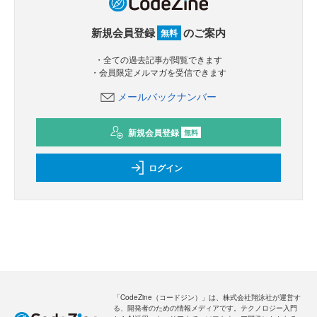
新規会員登録
のご案内
無料
・全ての過去記事が閲覧できます
・会員限定メルマガを受信できます
メールバックナンバー
新規会員登録
無料
ログイン
「CodeZine（コードジン）」は、株式会社翔泳社が運営す
る、開発者のための情報メディアです。テクノロジー入門