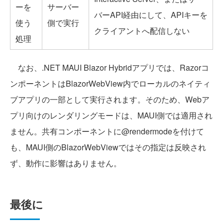
ーを
サーバー
バーAPI経由にして、APIキーを
使う
側で実行
クライアントへ配信しない
処理
なお、.NET MAUI Blazor Hybridアプリでは、Razorコ
ンポーネントはBlazorWebView内でローカルのネイティ
ブアプリの一部として実行されます。そのため、Webア
プリ向けのレンダリングモードは、MAUI側では適用され
ません。共有コンポーネントに@rendermodeを付けて
も、MAUI側のBlazorWebViewではその指定は反映され
ず、動作に影響はありません。
最後に