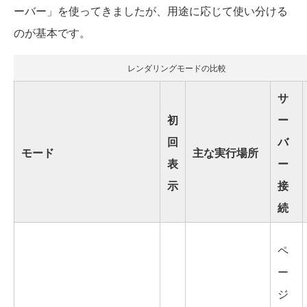
ーバー」を使ってきましたが、用途に応じて使い分ける
のが基本です。
レンダリングモードの比較
サ
初
ー
回
バ
モード
主な実行場所
表
ー
示
接
続
ペ
ー
ジ