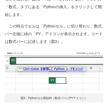
「数式」タブにある「Pythonの挿入」をクリックして開
始します。
この時点でセルは「Pythonセル」に切り替わり、数式
バー左端に緑の「PY」アイコンが表示されます。コード
は数式バーに記述します（図3）。
図3：Pythonセル開始時（数式バーにPYアイコン）