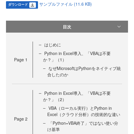
サンプルファイル (11.6 KB)
ダウンロード
目次
はじめに
Python in Excel導入、「VBAは不要
Page
1
か？」（1）
なぜMicrosoftはPythonをネイティブ統
合したのか
Python in Excel導入、「VBAは不要
か？」（2）
VBA（ローカル実行）とPython in
Excel（クラウド分析）の技術的な違い
Page
2
「Python=VBA終了」ではない使い分
け基準