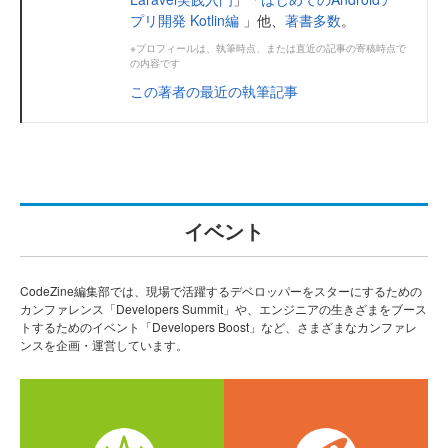
プリ開発 Kotlin編
」他、
著書多数
。
※プロフィールは、執筆時点、または直近の記事の寄稿時点で
の内容です
この著者の最近の執筆記事
イベント
CodeZine編集部では、現場で活躍するデベロッパーをスターにするための
カンファレンス「Developers Summit」や、エンジニアの生きざまをブース
トするためのイベント「Developers Boost」など、さまざまなカンファレ
ンスを企画・運営しています。