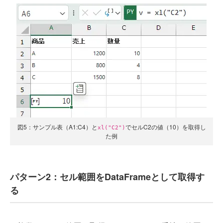
図5：サンプル表（A1:C4）と
でセルC2の値（10）を取得し
xl("C2")
た例
パターン2：セル範囲をDataFrameとして取得す
る