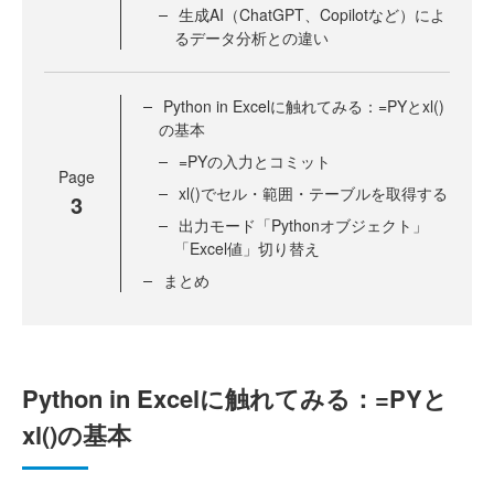
生成AI（ChatGPT、Copilotなど）によ
るデータ分析との違い
Python in Excelに触れてみる：=PYとxl()
の基本
=PYの入力とコミット
Page
xl()でセル・範囲・テーブルを取得する
3
出力モード「Pythonオブジェクト」
「Excel値」切り替え
まとめ
Python in Excelに触れてみる：=PYと
xl()の基本