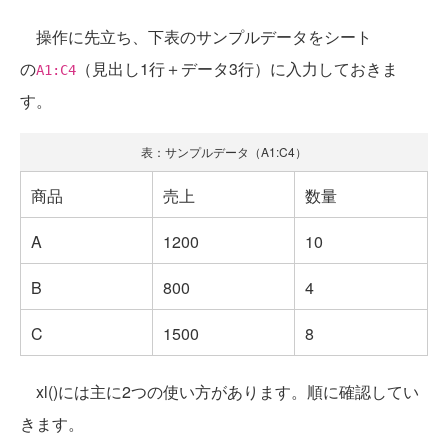
操作に先立ち、下表のサンプルデータをシート
の
（見出し1行＋データ3行）に入力しておきま
A1:C4
す。
表：サンプルデータ（A1:C4）
商品
売上
数量
A
1200
10
B
800
4
C
1500
8
xl()には主に2つの使い方があります。順に確認してい
きます。