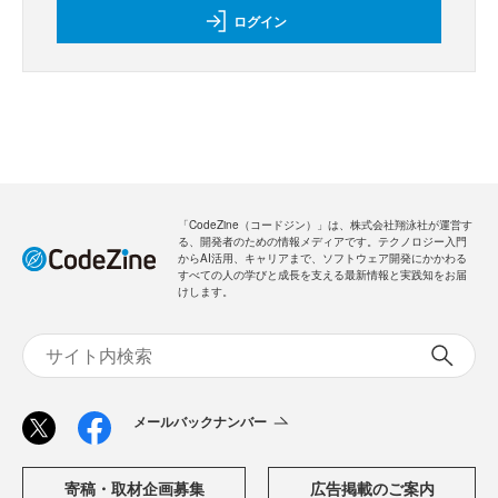
ログイン
「CodeZine（コードジン）」は、株式会社翔泳社が運営す
る、開発者のための情報メディアです。テクノロジー入門
からAI活用、キャリアまで、ソフトウェア開発にかかわる
すべての人の学びと成長を支える最新情報と実践知をお届
けします。
メールバックナンバー
寄稿・取材企画募集
広告掲載のご案内