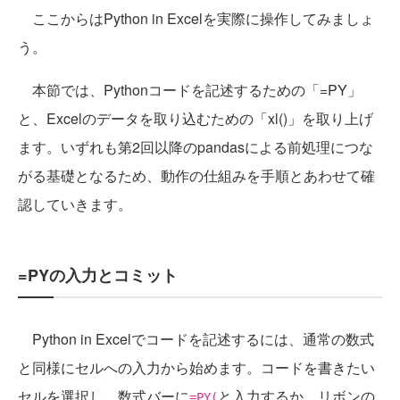
ここからはPython in Excelを実際に操作してみましょ
う。
本節では、Pythonコードを記述するための「=PY」
と、Excelのデータを取り込むための「xl()」を取り上げ
ます。いずれも第2回以降のpandasによる前処理につな
がる基礎となるため、動作の仕組みを手順とあわせて確
認していきます。
=PYの入力とコミット
Python in Excelでコードを記述するには、通常の数式
と同様にセルへの入力から始めます。コードを書きたい
セルを選択し、数式バーに
と入力するか、リボンの
=PY(