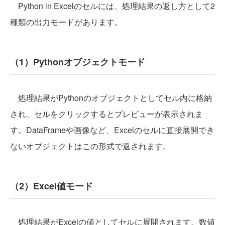
Python in Excelのセルには、処理結果の返し方として2
種類の出力モードがあります。
（1）
Pythonオブジェクト
モード
処理結果がPythonのオブジェクトとしてセル内に格納
され、セルをクリックするとプレビューが表示されま
す。DataFrameや画像など、Excelのセルに直接展開でき
ないオブジェクトはこの形式で返されます。
（2）
Excel値
モード
処理結果がExcelの値としてセルに展開されます。数値