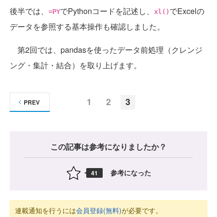
後半では、
でPythonコードを記述し、
でExcelの
=PY
xl()
データを参照する基本操作も確認しました。
第2回では、pandasを使ったデータ前処理（クレンジ
ング・集計・結合）を取り上げます。
1
2
3
PREV
この記事は参考になりましたか？
参考になった
41
連載通知を行うには
会員登録(無料)
が必要です。