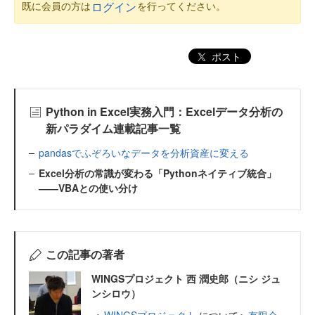
既に会員の方は
を行ってください。
ログイン
ポスト
Python in Excel実務入門：Excelデータ分析の
新パラダイム連載記事一覧
pandasでふぞろいなデータを分析資産に変える
Excel分析の常識が変わる「Pythonネイティブ統合」
――VBAとの使い分け
この記事の著者
WINGSプロジェクト 西 潤史郎（ニシ ジュ
ンシロウ）