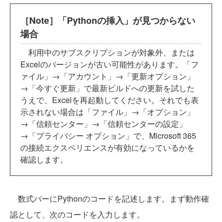
［Note］「Pythonの挿入」が見つからない
場合
利用中のサブスクリプションが対象外、または
Excelのバージョンが古い可能性があります。「フ
ァイル」→「アカウント」→「更新オプション」
→「今すぐ更新」で最新ビルドへの更新を試した
うえで、Excelを再起動してください。それでも表
示されない場合は「ファイル」→「オプション」
→「信頼センター」→「信頼センターの設定」
→「プライバシー オプション」で、Microsoft 365
の接続エクスペリエンスが有効になっているかを
確認します。
数式バーにPythonのコードを記述します。まず動作確
認として、次のコードを入力します。