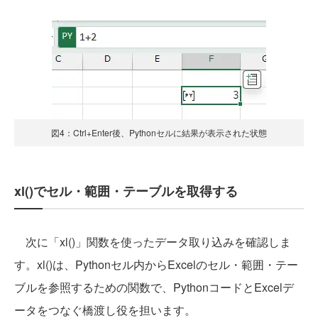
図4：Ctrl+Enter後、Pythonセルに結果が表示された状態
xl()でセル・範囲・テーブルを取得する
次に「xl()」関数を使ったデータ取り込みを確認しま
す。xl()は、Pythonセル内からExcelのセル・範囲・テー
ブルを参照するための関数で、PythonコードとExcelデ
ータをつなぐ橋渡し役を担います。