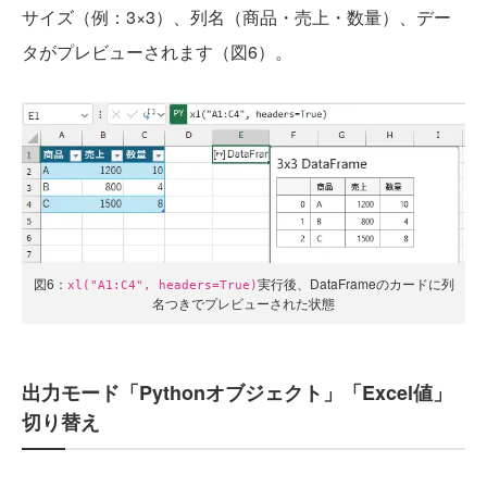
サイズ（例：3×3）、列名（商品・売上・数量）、デー
タがプレビューされます（図6）。
図6：
実行後、DataFrameのカードに列
xl("A1:C4", headers=True)
名つきでプレビューされた状態
出力モード「Pythonオブジェクト」「Excel値」
切り替え