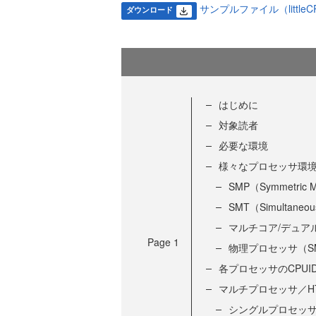
サンプルファイル（littleCPUI
ダウンロード
はじめに
対象読者
必要な環境
様々なプロセッサ環
SMP（Symmetric Mu
SMT（Simultaneous
マルチコア/デュア
Page
1
物理プロセッサ（SMP
各プロセッサのCPU
マルチプロセッサ／HTT
シングルプロセッサ