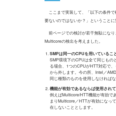
ここまで実装して、「以下の条件で検
要ないのではないか？」ということに
前ページでの検討が若干無駄になりま
Multicoreの検出を考えました。
SMPは同一のCPUを用いているこ
SMP環境下のCPUは全て同じもの
る場合、1つのCPUがHTT対応で
から外します。今の所、Intel／A
同じ種類のものを使用しなければな
機能が有効であるならば使用されて
例えばMulticore/HTT機能
まりMulticore／HTTが有効
在しないこととします。