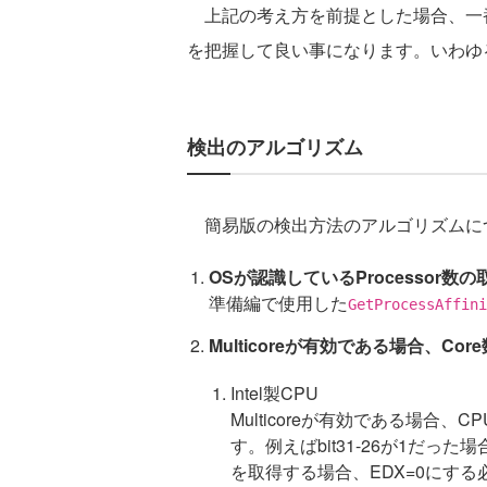
上記の考え方を前提とした場合、一番
を把握して良い事になります。いわゆ
検出のアルゴリズム
簡易版の検出方法のアルゴリズムに
OSが認識しているProcessor数の
準備編で使用した
GetProcessAffini
Multicoreが有効である場合、Cor
Intel製CPU
Multicoreが有効である場合、CPU
す。例えばbit31-26が1だった場
を取得する場合、EDX=0にする