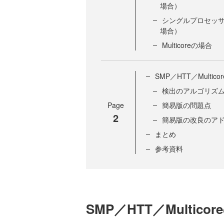
場合）
シングルプロセッサ
場合）
Multicoreの場合
SMP／HTT／Multic
検出のアルゴリズ
Page
簡易版の問題点
2
簡易版の改良のア
まとめ
参考資料
SMP／HTT／Multico