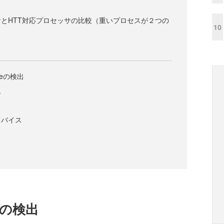
とHTT対応プロセッサの比較（重いプロセスが２つの
10
oreの検出
ム
ドバイス
reの検出