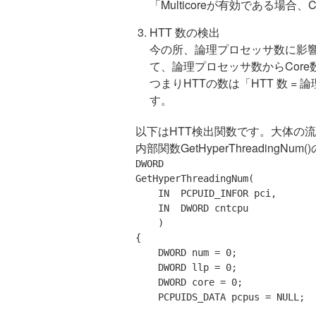
「Multicoreが有効である場合
HTT 数の検出
今の所、論理プロセッサ数に影響があ
て、論理プロセッサ数からCore
つまりHTTの数は「HTT 数 = 
す。
以下はHTT検出関数です。大体の
内部関数GetHyperThreadingNum()
DWORD

GetHyperThreadingNum(

    IN  PCPUID_INFOR pci,

    IN  DWORD cntcpu

    )

{

    DWORD num = 0;

    DWORD llp = 0;

    DWORD core = 0;

    PCPUIDS_DATA pcpus = 
NULL
;
