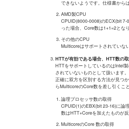
できないようです。仕様書から
AMD製CPU
CPUID(8000-0008)のECX(b
った場合、Core数は1+1=2とな
その他のCPU
Multicoreはサポートされて
HTTが有効である場合、HTT数の
HTTをサポートしているのはIntel
されていないものとして扱います。簡易
正確に双方を区別する方法が見つか
らMulticoreのCore数を差し
論理プロセッサ数の取得
CPUID(1)のEBX(bit 23
数はHTT+Coreを加えたもの
MulticoreのCore 数の取得