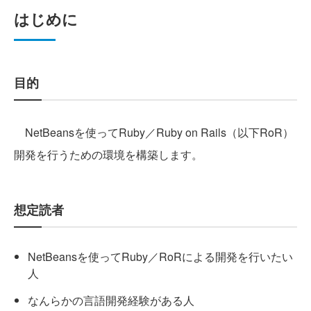
はじめに
目的
NetBeansを使ってRuby／Ruby on Rails（以下RoR）
開発を行うための環境を構築します。
想定読者
NetBeansを使ってRuby／RoRによる開発を行いたい
人
なんらかの言語開発経験がある人