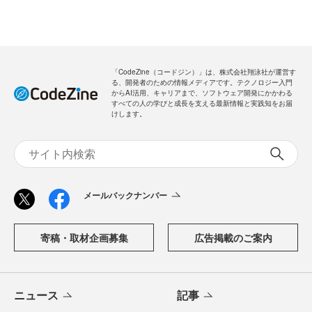
「CodeZine（コードジン）」は、株式会社翔泳社が運営す
る、開発者のための情報メディアです。テクノロジー入門
からAI活用、キャリアまで、ソフトウェア開発にかかわる
すべての人の学びと成長を支える最新情報と実践知をお届
けします。
メールバックナンバー
寄稿・取材企画募集
広告掲載のご案内
ニュース
記事