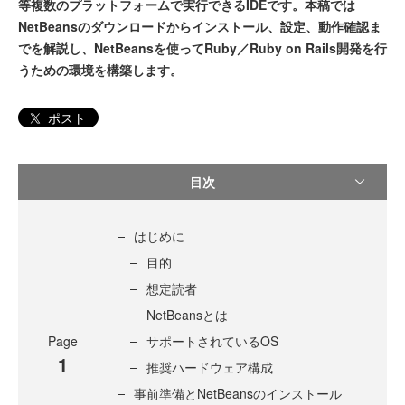
等複数のプラットフォームで実行できるIDEです。本稿では
NetBeansのダウンロードからインストール、設定、動作確認ま
でを解説し、NetBeansを使ってRuby／Ruby on Rails開発を行
うための環境を構築します。
ポスト
目次
はじめに
目的
想定読者
NetBeansとは
Page
サポートされているOS
1
推奨ハードウェア構成
事前準備とNetBeansのインストール