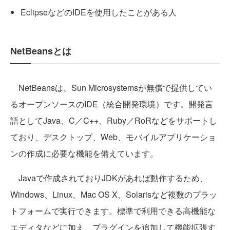
EclipseなどのIDEを使用したことがある人
NetBeansとは
NetBeansは、Sun Microsystemsが無償で提供してい
るオープンソースのIDE（統合開発環境）です。開発言
語としてJava、C／C++、Ruby／RoRなどをサポートし
ており、デスクトップ、Web、モバイルアプリケーショ
ンの作成に必要な機能を備えています。
Javaで作成されておりJDKがあれば動作するため、
Windows、Linux、Mac OS X、Solarisなど複数のプラッ
トフォームで実行できます。標準で利用できる高機能な
エディタなどに加え、プラグインを追加して機能拡張す