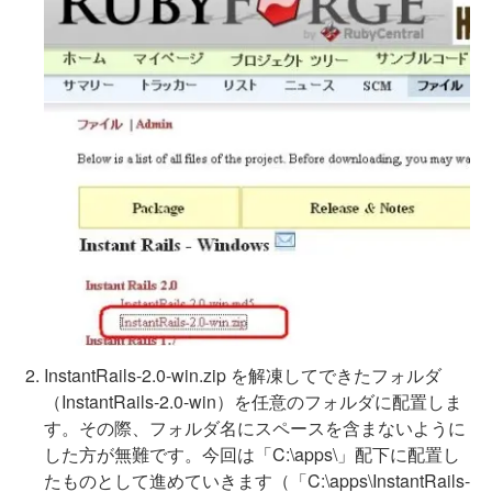
InstantRails-2.0-win.zip を解凍してできたフォルダ
（InstantRails-2.0-win）を任意のフォルダに配置しま
す。その際、フォルダ名にスペースを含まないように
した方が無難です。今回は「C:\apps\」配下に配置し
たものとして進めていきます（「C:\apps\InstantRails-