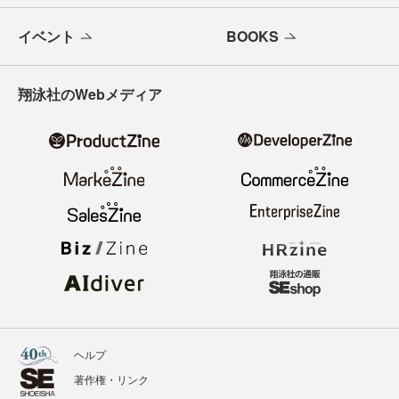
イベント
BOOKS
翔泳社のWebメディア
ヘルプ
著作権・リンク