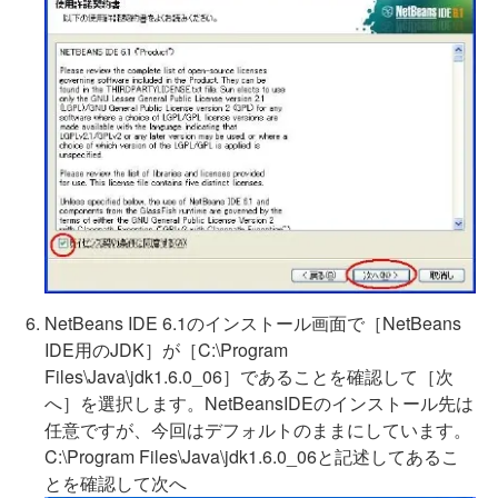
NetBeans IDE 6.1のインストール画面で［NetBeans
IDE用のJDK］が［C:\Program
Files\Java\jdk1.6.0_06］であることを確認して［次
へ］を選択します。NetBeansIDEのインストール先は
任意ですが、今回はデフォルトのままにしています。
C:\Program Files\Java\jdk1.6.0_06と記述してあるこ
とを確認して次へ