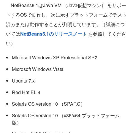
NetBeans6.1はJava VM （Java仮想マシン） をサポー
トするOSで動作し、次に示すプラットフォームでテスト
済みまたは動作することが判明しています。（詳細につ
いては
NetBeans6.1のリリースノート
を参照してくださ
い）
Microsoft Windows XP Professional SP2
Microsoft Windows Vista
Ubuntu 7.x
Red Hat EL 4
Solaris OS version 10 （SPARC）
Solaris OS version 10 （x86/x64 プラットフォーム
版）