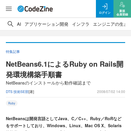
新規
ログイン
会員登録
AI
アプリケーション開発
インフラ
エンジニアの生き
特集記事
NetBeans6.1によるRuby on Rails開
発環境構築手順書
NetBeansのインストールから動作確認まで
DTS 技術SE部
[著]
2008/07/02 14:00
Ruby
NetBeansは開発言語としてJava、C／C++、Ruby／RoRなど
をサポートしており、Windows、Linux、Mac OS X、Solaris