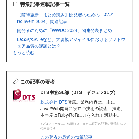
特集記事連載記事一覧
【随時更新・まとめ読み】開発者のための「AWS
re:Invent 2024」関連記事
開発者のための「WWDC 2024」関連発表まとめ
LeSSやSAFeなど、大規模アジャイルにおけるソフトウ
ェア品質の課題とは？
もっと読む
この記事の著者
DTS 技術SE部（DTS ギジュツSEブ）
株式会社 DTS
所属。業務内容は、主に
Java/Web開発に役立つ技術の調査・推進。
本年度はRuby/RoRに力を入れて活動中。
※プロフィールは、執筆時点、または直近の記事の寄稿時点で
の内容です
この著者の最近の執筆記事