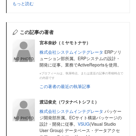
もっと読む
この記事の著者
宮本奈紗（ミヤモトナサ）
株式会社システムインテグレータ
ERPソリ
ューション部所属。ERPシステムの設計・
開発に従事。業務でActiveReportsを使用。
※プロフィールは、執筆時点、または直近の記事の寄稿時点で
の内容です
この著者の最近の執筆記事
渡辺俊史（ワタナベトシフミ）
株式会社システムインテグレータ
パッケー
ジ開発部所属。ECサイト構築パッケージの
設計・開発に従事。
VSUG
(Visual Studio
User Group) データベース・データアクセ