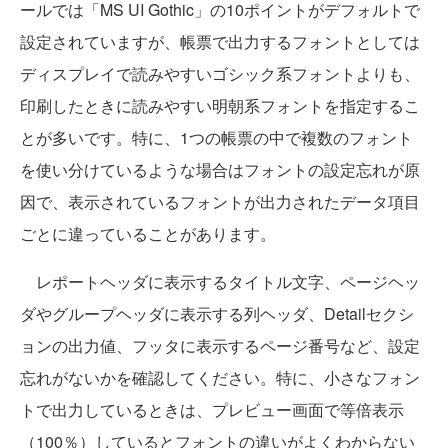
ールでは「MS UI Gothic」の10ポイントがデフォルトで
設定されていますが、帳票で出力するフォントとしては
ディスプレイで読みやすいゴシック系フォントよりも、
印刷したときに読みやすい明朝系フォントを指定するこ
とが多いです。特に、1つの帳票の中で複数のフォント
を使い分けているような場合はフォントの設定忘れが原
因で、表示されているフォントが出力されたデータ項目
ごとに違っていることがあります。
レポートヘッダに表示するタイトル文字、ページヘッ
ダやグループヘッダに表示する列ヘッダ、Detailセクシ
ョンの出力値、フッタに表示するページ番号など、設定
忘れがないかを確認してください。特に、小さなフォン
トで出力しているときは、プレビュー画面で等倍表示
（100％）しているとフォントの違いがよくわからない