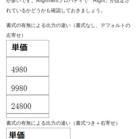
が多いです。Alignmentプロパティで「Right」が設定さ
れているかどうかも確認しておきましょう。
書式の有無による出力の違い（書式なし、デフォルトの
左寄せ）
書式の有無による出力の違い（書式つき＋右寄せ）