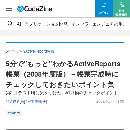
新規
ログイン
会員登録
AI
アプリケーション開発
インフラ
エンジニアの生き
5分でわかるActiveReports帳票
5分で"もっと"わかるActiveReports
帳票（2008年度版）－帳票完成時に
チェックしておきたいポイント集
第3回 テスト時に気をつけたい印刷物のチェックポイント
渡辺俊史
[著] /
宮本奈紗
[著]
2008/06/11 14:00
Windows