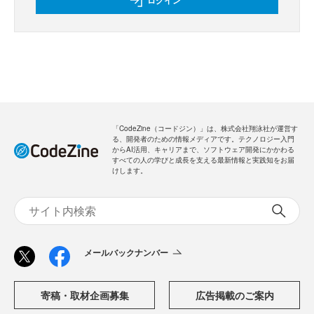
ログイン
「CodeZine（コードジン）」は、株式会社翔泳社が運営す
る、開発者のための情報メディアです。テクノロジー入門
からAI活用、キャリアまで、ソフトウェア開発にかかわる
すべての人の学びと成長を支える最新情報と実践知をお届
けします。
メールバックナンバー
寄稿・取材企画募集
広告掲載のご案内