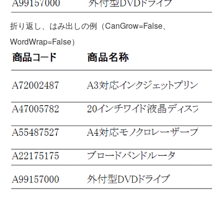
折り返し、はみ出しの例（CanGrow=False、
WordWrap=False）