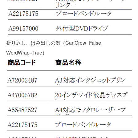
折り返し、はみ出しの例（CanGrow=False、
WordWrap=True）