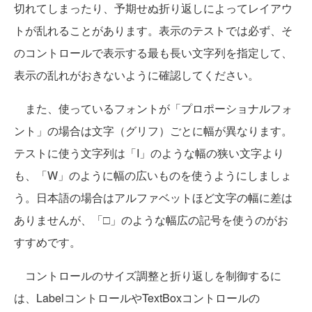
切れてしまったり、予期せぬ折り返しによってレイアウ
トが乱れることがあります。表示のテストでは必ず、そ
のコントロールで表示する最も長い文字列を指定して、
表示の乱れがおきないように確認してください。
また、使っているフォントが「プロポーショナルフォ
ント」の場合は文字（グリフ）ごとに幅が異なります。
テストに使う文字列は「I」のような幅の狭い文字より
も、「W」のように幅の広いものを使うようにしましょ
う。日本語の場合はアルファベットほど文字の幅に差は
ありませんが、「□」のような幅広の記号を使うのがお
すすめです。
コントロールのサイズ調整と折り返しを制御するに
は、LabelコントロールやTextBoxコントロールの