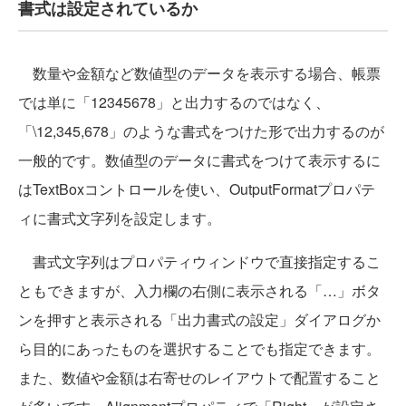
書式は設定されているか
数量や金額など数値型のデータを表示する場合、帳票
では単に「12345678」と出力するのではなく、
「\12,345,678」のような書式をつけた形で出力するのが
一般的です。数値型のデータに書式をつけて表示するに
はTextBoxコントロールを使い、OutputFormatプロパテ
ィに書式文字列を設定します。
書式文字列はプロパティウィンドウで直接指定するこ
ともできますが、入力欄の右側に表示される「…」ボタ
ンを押すと表示される「出力書式の設定」ダイアログか
ら目的にあったものを選択することでも指定できます。
また、数値や金額は右寄せのレイアウトで配置すること