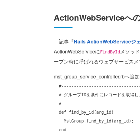
ActionWebServiceへ
記事『
Rails ActionWebSer
ActionWebServiceに
メソッド
FindById
ープン時に呼ばれるウェブサービスメ
mst_group_service_controller.r
#-------------------------------
# グループIDを条件にレコードを取得し
#-------------------------------
def
 find_by_id(arg_id)

    MstGroup.find_by_id(arg_id);

end