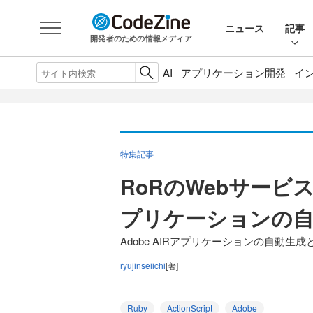
ニュース
記事
開発者のための情報メディア
AI
アプリケーション開発
イ
特集記事
RoRのWebサービス
プリケーションの自
Adobe AIRアプリケーションの自動生
ryujinseiichi
[著]
Ruby
ActionScript
Adobe