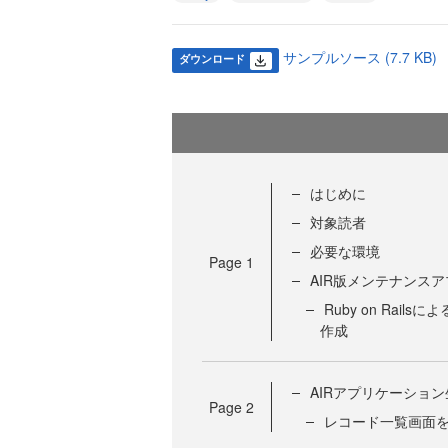
サンプルソース (7.7 KB)
ダウンロード
はじめに
対象読者
必要な環境
Page
1
AIR版メンテナンス
Ruby on Rai
作成
AIRアプリケーショ
Page
2
レコード一覧画面を構成