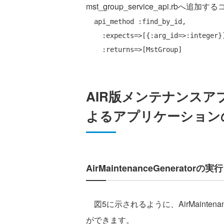
mst_group_service_api.rbへ追加す
  api_method :find_by_id,

    :expects=>[{:arg_id=>:integer}],

AIR版メンテナンス
よるアプリケーション
AirMaintenanceGeneratorの実行
図5に示されるように、AirMainten
ができます。