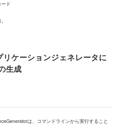
るコード
アプリケーションジェネレータに
の生成
anceGeneratorは、コマンドラインから実行すること