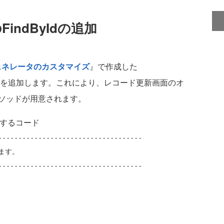
のFindByIdの追加
viceジェネレータのカスタマイズ
』で作成した
を追加します。これにより、レコード更新画面のオ
ソッドが用意されます。
bへ追加するコード
------------------------------------
ます。
------------------------------------