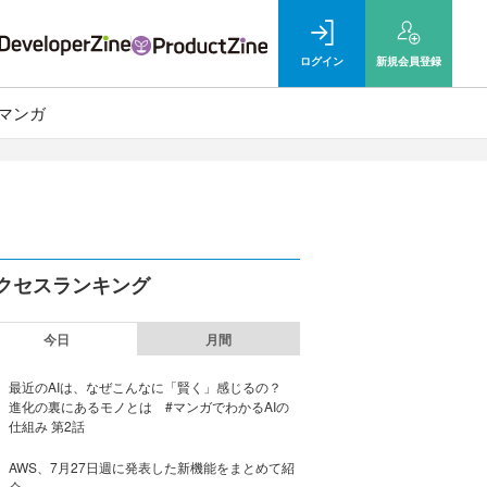
ログイン
新規
会員登録
マンガ
クセスランキング
今日
月間
最近のAIは、なぜこんなに「賢く」感じるの？
進化の裏にあるモノとは #マンガでわかるAIの
仕組み 第2話
AWS、7月27日週に発表した新機能をまとめて紹
介