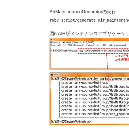
AirMaintenanceGeneratorの実行
図5 AIR版メンテナンスアプリケー