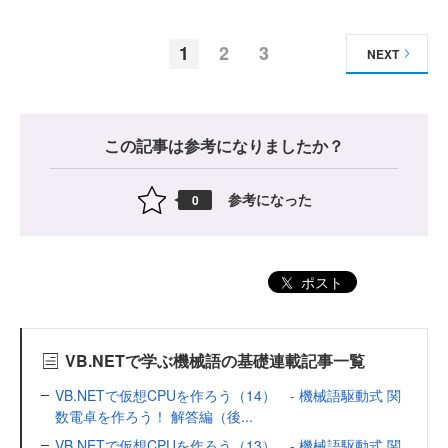
1
2
3
NEXT
この記事は参考になりましたか？
参考になった
0
ポスト
VB.NETで学ぶ機械語の基礎連載記事一覧
VB.NETで仮想CPUを作ろう（14） - 機械語駆動式 関
数電卓を作ろう！ 解答編（後...
VB.NETで仮想CPUを作ろう（13） - 機械語駆動式 関