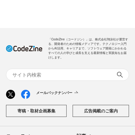
「CodeZine（コードジン）」は、株式会社翔泳社が運営す
る、開発者のための情報メディアです。テクノロジー入門
からAI活用、キャリアまで、ソフトウェア開発にかかわる
すべての人の学びと成長を支える最新情報と実践知をお届
けします。
メールバックナンバー
寄稿・取材企画募集
広告掲載のご案内