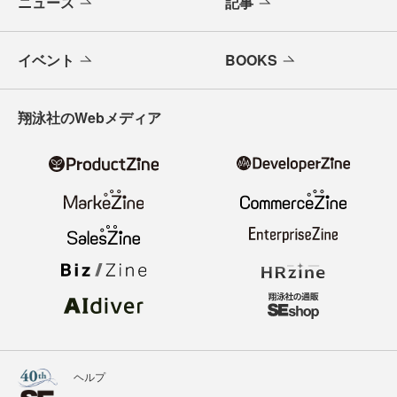
ニュース
記事
イベント
BOOKS
翔泳社のWebメディア
ヘルプ