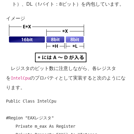
ト）、DL（1バイト：8ビット）を内包しています。
イメージ
レジスタのビット数に注意しながら、各レジスタ
を
のプロパティとして実装すると次のようにな
IntelCpu
ります。
Public
Class
 IntelCpu

#Region 
"EAXレジスタ"
Private
 m_eax 
As
 Register
