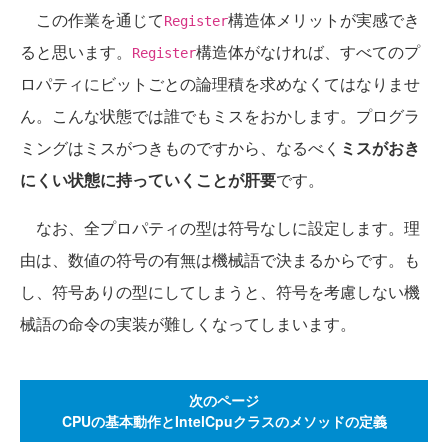
この作業を通じて
構造体メリットが実感でき
Register
ると思います。
構造体がなければ、すべてのプ
Register
ロパティにビットごとの論理積を求めなくてはなりませ
ん。こんな状態では誰でもミスをおかします。プログラ
ミングはミスがつきものですから、なるべく
ミスがおき
にくい状態に持っていくことが肝要
です。
なお、全プロパティの型は符号なしに設定します。理
由は、数値の符号の有無は機械語で決まるからです。も
し、符号ありの型にしてしまうと、符号を考慮しない機
械語の命令の実装が難しくなってしまいます。
次のページ
CPUの基本動作とIntelCpuクラスのメソッドの定義