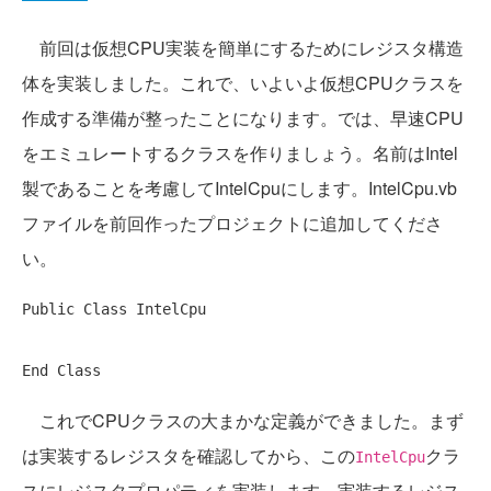
前回は仮想CPU実装を簡単にするためにレジスタ構造
体を実装しました。これで、いよいよ仮想CPUクラスを
作成する準備が整ったことになります。では、早速CPU
をエミュレートするクラスを作りましょう。名前はIntel
製であることを考慮してIntelCpuにします。IntelCpu.vb
ファイルを前回作ったプロジェクトに追加してくださ
い。
Public
Class
 IntelCpu

End
Class
これでCPUクラスの大まかな定義ができました。まず
は実装するレジスタを確認してから、この
クラ
IntelCpu
スにレジスタプロパティを実装します。実装するレジス