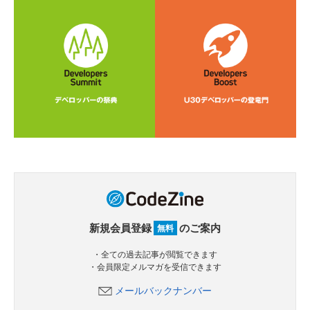
新規会員登録
のご案内
無料
・全ての過去記事が閲覧できます
・会員限定メルマガを受信できます
メールバックナンバー