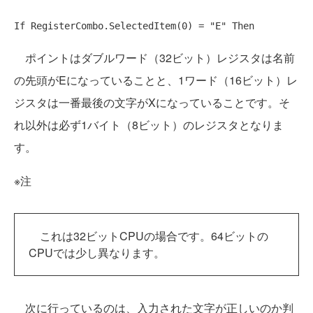
If
 RegisterCombo.SelectedItem(0) = 
"E"
Then
ポイントはダブルワード（32ビット）レジスタは名前
の先頭がEになっていることと、1ワード（16ビット）レ
ジスタは一番最後の文字がXになっていることです。そ
れ以外は必ず1バイト（8ビット）のレジスタとなりま
す。
※注
これは32ビットCPUの場合です。64ビットの
CPUでは少し異なります。
次に行っているのは、入力された文字が正しいのか判