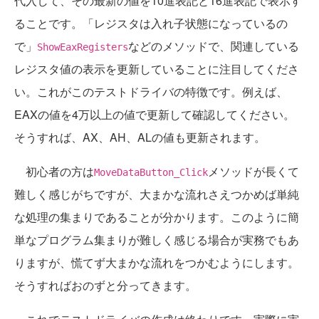
代入して、その最新の値を10進表記と16進表記で表示す
ることです。「レジスタは入れ子状態になっているの
で」
などのメソッドで、関連している
ShowEaxRegisters
レジスタ値の表示を更新していることに注目してくださ
い。これがこのテストドライバの特徴です。例えば、
EAXの値を4万以上の値で更新して確認してください。
そうすれば、AX、AH、ALの値も更新されます。
初心者の方は
メソッドが長くて
MoveDataButton_Click
難しく感じがちですが、大まかな流れさえつかめば単純
な処理の集まりであることが分かります。このように簡
単なプログラム集まりが難しく感じる場合が実務でもあ
りますが、慌てず大まかな流れをつかむようにします。
そうすればおのずと分ってきます。