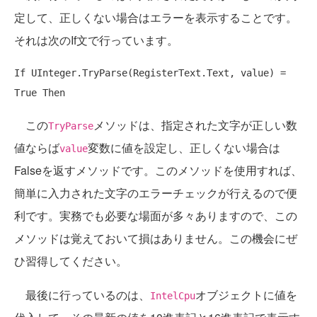
定して、正しくない場合はエラーを表示することです。
それは次のIf文で行っています。
If
 UInteger.TryParse(RegisterText.Text, value) = 
True
Then
この
メソッドは、指定された文字が正しい数
TryParse
値ならば
変数に値を設定し、正しくない場合は
value
Falseを返すメソッドです。このメソッドを使用すれば、
簡単に入力された文字のエラーチェックが行えるので便
利です。実務でも必要な場面が多々ありますので、この
メソッドは覚えておいて損はありません。この機会にぜ
ひ習得してください。
最後に行っているのは、
オブジェクトに値を
IntelCpu