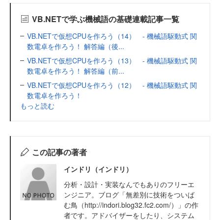
VB.NETで学ぶ機械語の基礎連載記事一覧
VB.NETで仮想CPUを作ろう（14） - 機械語駆動式 関
数電卓を作ろう！ 解答編（後...
VB.NETで仮想CPUを作ろう（13） - 機械語駆動式 関
数電卓を作ろう！ 解答編（前...
VB.NETで仮想CPUを作ろう（12） - 機械語駆動式 関
数電卓を作ろう！
もっと読む
この記事の著者
インドリ（インドリ）
分析・設計・実装なんでもありのフリーエ
ンジニア。ブログ「無差別に技術をついば
む鳥（http://indori.blog32.fc2.com/）」の作
者です。アドバイザーをしたり、システム