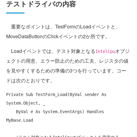
テストドライバの内容
重要なポイントは、TestFormのLoadイベントと、
MoveDataButtonのClickイベントの2か所です。
Loadイベントでは、テスト対象となる
オブジ
IntelCpu
ェクトの用意、エラー防止のための工夫、レジスタの値
を見やすくするための準備の3つを行っています。コー
ドは次のとおりです。
Private
Sub
 TestForm_Load(
ByVal
 sender 
As
System.Object, _

ByVal
 e 
As
 System.EventArgs) 
Handles
MyBase
.Load
