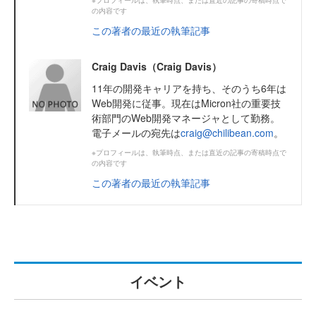
の内容です
この著者の最近の執筆記事
Craig Davis（Craig Davis）
11年の開発キャリアを持ち、そのうち6年は
Web開発に従事。現在はMicron社の重要技
術部門のWeb開発マネージャとして勤務。
電子メールの宛先は
craig@chilibean.com
。
※プロフィールは、執筆時点、または直近の記事の寄稿時点で
の内容です
この著者の最近の執筆記事
イベント