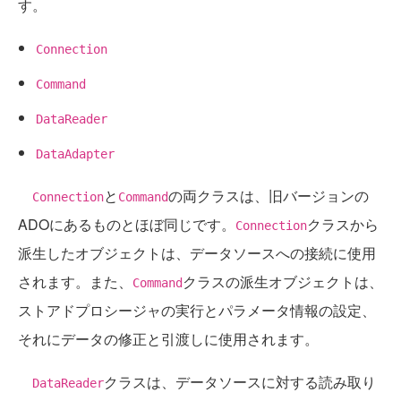
す。
Connection
Command
DataReader
DataAdapter
と
の両クラスは、旧バージョンの
Connection
Command
ADOにあるものとほぼ同じです。
クラスから
Connection
派生したオブジェクトは、データソースへの接続に使用
されます。また、
クラスの派生オブジェクトは、
Command
ストアドプロシージャの実行とパラメータ情報の設定、
それにデータの修正と引渡しに使用されます。
クラスは、データソースに対する読み取り
DataReader