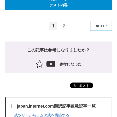
テスト内容
1
2
NEXT
この記事は参考になりましたか？
参考になった
0
ポスト
japan.internet.com翻訳記事連載記事一覧
式ツリーからラムダ式を構築する