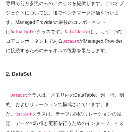
専用で前方参照のみのアクセスを提供します。このオブ
ジェクトについては、後でベンチマーク評価を行いま
す。Managed Providerの最後のコンポーネント
は
クラスです。
は、もう1つの
DataAdapter
DataAdapter
コアコンポーネントである
がManaged Provider
DataSet
に接続するためのチャネルの役割を果たします。
2. DataSet
クラスは、メモリ内のDataTable、列、行、制
DataSet
約、およびリレーションで構成されています。ま
た、
クラスは、テーブル間のリレーションの設
DataSet
定、データの取得と更新を行うためのインターフェイス