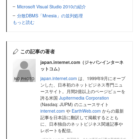
Microsoft Visual Studio 2010の紹介
分散DBMS「Mnesia」の並列処理
もっと読む
この記事の著者
japan.internet.com（ジャパンインターネ
ットコム）
japan.internet.com
は、1999年9月にオープ
ンした、日本初のネットビジネス専門ニュ
ースサイト。月間2億以上のページビューを
誇る米国
Jupitermedia Corporation
(Nasdaq: JUPM) のニュースサイト
internet.com
や
EarthWeb.com
からの最新
記事を日本語に翻訳して掲載するととも
に、日本独自のネットビジネス関連記事や
レポートを配信。
※プロフィールは、執筆時点、または直近の記事の寄稿時点で