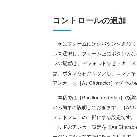
コントロールの追加
次にフォームに送信ボタンを追加します
ルを選択し、フォーム上にボタンとな
ンの配置は、デフォルトではドキュメ
ば、ボタンを右クリックし、コンテキストメニ
アンカーを［As Character］から
本稿では［Position and Size］
のみ簡単に説明しておきます。［As C
メントフローの一部にする設定です。
ールドのアンカー設定を［As Char
ージンに沿って左端に配置されます。