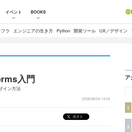
イベント
BOOKS
ンフラ
エンジニアの生き方
Python
開発ツール
UX／デザイン
Forms入門
ア
デザイン方法
2008/08/04 14:00
1
ポスト
2