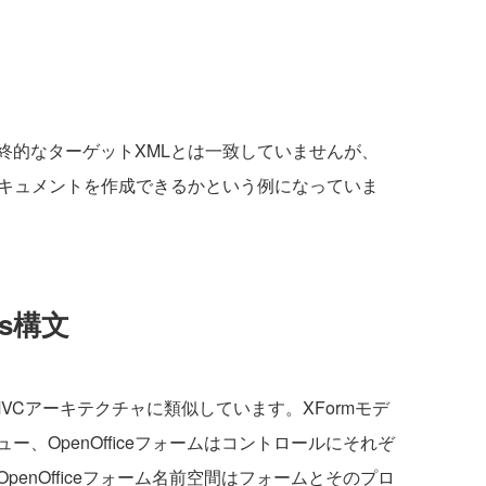
的なターゲットXMLとは一致していませんが、
Lドキュメントを作成できるかという例になっていま
ms構文
的なMVCアーキテクチャに類似しています。XFormモデ
、OpenOfficeフォームはコントロールにそれぞ
enOfficeフォーム名前空間はフォームとそのプロ