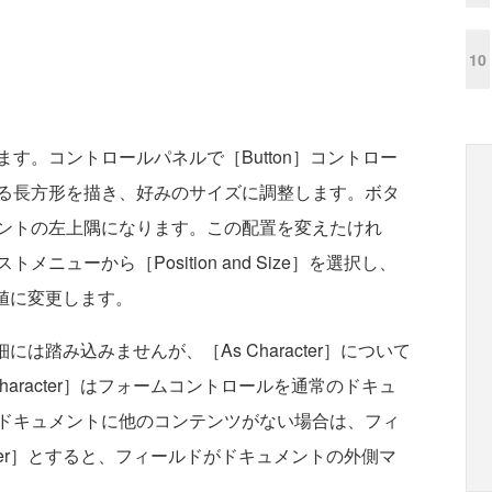
10
。コントロールパネルで［Button］コントロー
る長方形を描き、好みのサイズに調整します。ボタ
ントの左上隅になります。この配置を変えたけれ
ューから［Position and Size］を選択し、
他の値に変更します。
の詳細には踏み込みませんが、［As Character］について
haracter］はフォームコントロールを通常のドキュ
ドキュメントに他のコンテンツがない場合は、フィ
acter］とすると、フィールドがドキュメントの外側マ