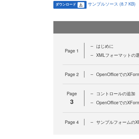
サンプルソース (8.7 KB)
ダウンロード
はじめに
Page
1
XMLフォーマットの
Page
2
OpenOfficeでのXFo
Page
コントロールの追加
3
OpenOfficeでのXFo
Page
4
サンプルフォームのXF