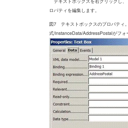
テキストボックスを右クリックし、［C
ロパティを編集します。
図7 テキストボックスのプロパティ。
式/instanceData/AddressPos