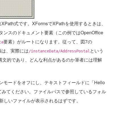
ルドはXPath式です。XFormsでXPathを使用するときは、
スのドキュメント要素（この例ではOpenOffice
要素）がルートになります。従って、図7の
ta
ドの値は、実際には
という
/instanceData/AddressPostal
衣構文的であり、どんな利点があるのか筆者には理解
モードをオフにし、テキストフィールドに「Hello
してみてください。ファイルパスで参照しているフォル
む新しいファイルが表示されるはずです。