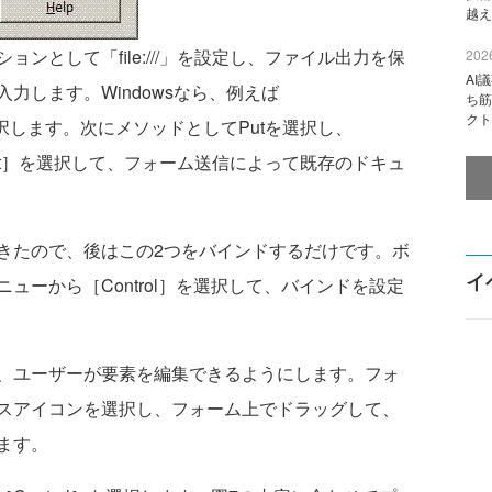
越え
として「file:///」を設定し、ファイル出力を保
2026
AI
力します。Windowsなら、例えば
ち筋
クト
e2.xml」を選択します。次にメソッドとしてPutを選択し、
ment］を選択して、フォーム送信によって既存のドキュ
たので、後はこの2つをバインドするだけです。ボ
イ
ューから［Control］を選択して、バインドを設定
、ユーザーが要素を編集できるようにします。フォ
スアイコンを選択し、フォーム上でドラッグして、
ます。