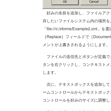
好みの名前を追加し、ファイルアクション
存したいファイルシステム内の場所を入
「file:///c:/xforms/Exampl
［Replace］フィールドで［Docu
メントが上書きされるようにします。
ファイルの送信先とボタンが定義でき
タンを右クリックし、コンテキストメニ
します。
次に、テキストボックスを追加して
ームコントロールからテキストボック
コントロールを好みのサイズに調整し