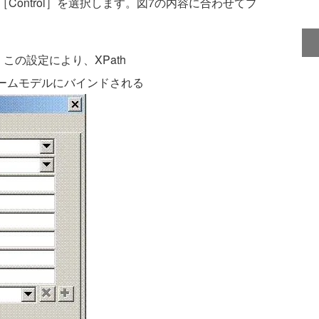
ontrol］を選択します。図7の内容に合わせてプ
この設定により、XPath
talがフォームモデルにバインドされる