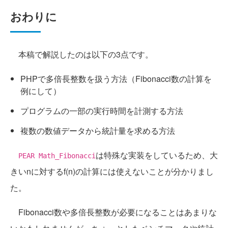
おわりに
本稿で解説したのは以下の3点です。
PHPで多倍長整数を扱う方法（Fibonacci数の計算を
例にして）
プログラムの一部の実行時間を計測する方法
複数の数値データから統計量を求める方法
は特殊な実装をしているため、大
PEAR Math_Fibonacci
きいnに対するf(n)の計算には使えないことが分かりまし
た。
Fibonacci数や多倍長整数が必要になることはあまりな