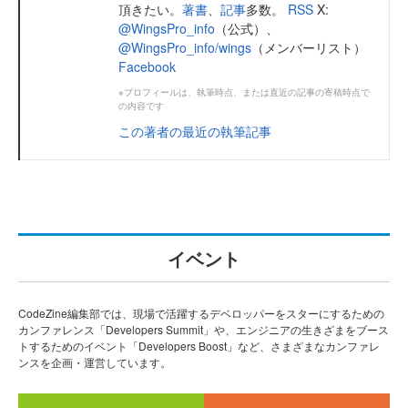
頂きたい。
著書
、
記事
多数。
RSS
X:
@WingsPro_info
（公式）、
@WingsPro_info/wings
（メンバーリスト）
Facebook
※プロフィールは、執筆時点、または直近の記事の寄稿時点で
の内容です
この著者の最近の執筆記事
イベント
CodeZine編集部では、現場で活躍するデベロッパーをスターにするための
カンファレンス「Developers Summit」や、エンジニアの生きざまをブース
トするためのイベント「Developers Boost」など、さまざまなカンファレ
ンスを企画・運営しています。