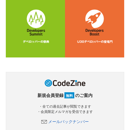
新規会員登録
のご案内
無料
・全ての過去記事が閲覧できます
・会員限定メルマガを受信できます
メールバックナンバー