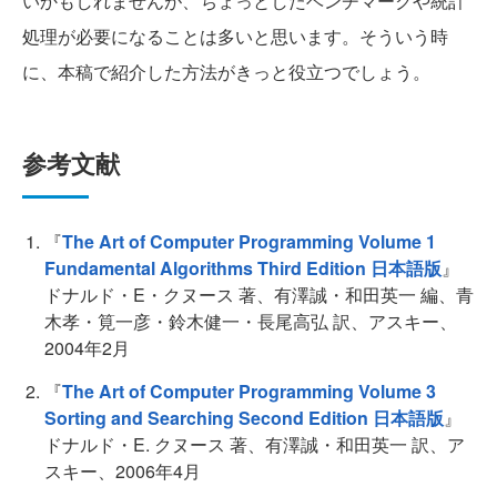
いかもしれませんが、ちょっとしたベンチマークや統計
処理が必要になることは多いと思います。そういう時
に、本稿で紹介した方法がきっと役立つでしょう。
参考文献
『
The Art of Computer Programming Volume 1
Fundamental Algorithms Third Edition 日本語版
』
ドナルド・E・クヌース 著、有澤誠・和田英一 編、青
木孝・筧一彦・鈴木健一・長尾高弘 訳、アスキー、
2004年2月
『
The Art of Computer Programming Volume 3
Sorting and Searching Second Edition 日本語版
』
ドナルド・E. クヌース 著、有澤誠・和田英一 訳、ア
スキー、2006年4月