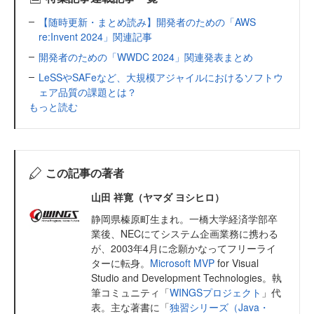
【随時更新・まとめ読み】開発者のための「AWS
re:Invent 2024」関連記事
開発者のための「WWDC 2024」関連発表まとめ
LeSSやSAFeなど、大規模アジャイルにおけるソフトウ
ェア品質の課題とは？
もっと読む
この記事の著者
山田 祥寛（ヤマダ ヨシヒロ）
静岡県榛原町生まれ。一橋大学経済学部卒
業後、NECにてシステム企画業務に携わる
が、2003年4月に念願かなってフリーライ
ターに転身。
Microsoft MVP
for Visual
Studio and Development Technologies。執
筆コミュニティ「
WINGSプロジェクト
」代
表。主な著書に「
独習シリーズ（Java・