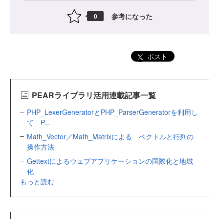
参考になった
0
ポスト
PEARライブラリ活用連載記事一覧
PHP_LexerGeneratorとPHP_ParserGeneratorを利用し
て P...
Math_Vector／Math_Matrixによる ベクトルと行列の
操作方法
Gettextによるウェブアプリケーションの国際化と地域
化
もっと読む