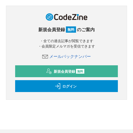
新規会員登録
のご案内
無料
・全ての過去記事が閲覧できます
・会員限定メルマガを受信できます
メールバックナンバー
新規会員登録
無料
ログイン