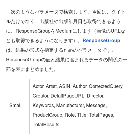
次のようなパラメータで検索します。今回は、タイト
ルだけでなく、出版社や出版年月日も取得できるよう
に、ResponseGroupをMediumにします（画像のURLな
ども取得できるようになります）。
ResponseGroup
は、結果の形式を指定するためのパラメータです。
ResponseGroupの値と結果に含まれるデータの関係の一
部を表にまとめました。
Actor, Artist, ASIN, Author, CorrectedQuery,
Creator, DetailPageURL, Director,
Small
Keywords, Manufacturer, Message,
ProductGroup, Role, Title, TotalPages,
TotalResults