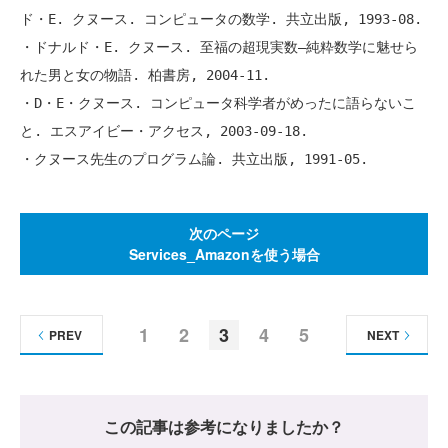
ド・E. クヌース. コンピュータの数学. 共立出版, 1993-08.

・ドナルド・E. クヌース. 至福の超現実数―純粋数学に魅せら
れた男と女の物語. 柏書房, 2004-11.

・D・E・クヌース. コンピュータ科学者がめったに語らないこ
と. エスアイビー・アクセス, 2003-09-18.

次のページ
Services_Amazonを使う場合
1
2
3
4
5
PREV
NEXT
この記事は参考になりましたか？