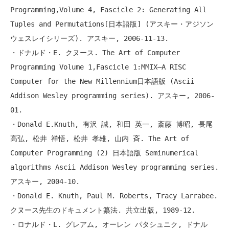
Programming,Volume 4, Fascicle 2: Generating All 
Tuples and Permutations[日本語版] (アスキー・アジソン
ウェスレイシリーズ). アスキー, 2006-11-13.

・ドナルド・E. クヌース. The Art of Computer 
Programming Volume 1,Fascicle 1:MMIX―A RISC 
Computer for the New Millennium日本語版 (Ascii 
Addison Wesley programming series). アスキー, 2006-
01.

・Donald E.Knuth, 有沢 誠, 和田 英一, 斎藤 博昭, 長尾 
高弘, 松井 祥悟, 松井 孝雄, 山内 斉. The Art of 
Computer Programming (2) 日本語版 Seminumerical 
algorithms Ascii Addison Wesley programming series. 
アスキー, 2004-10.

・Donald E. Knuth, Paul M. Roberts, Tracy Larrabee. 
クヌース先生のドキュメント纂法. 共立出版, 1989-12.

・ロナルド・L. グレアム, オーレン パタシュニク, ドナル