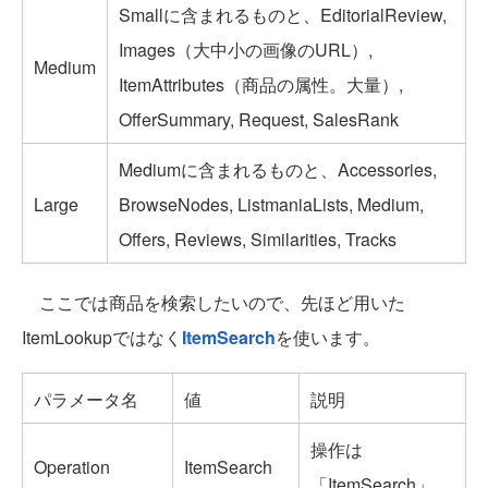
Smallに含まれるものと、EditorialReview,
Images（大中小の画像のURL）,
Medium
ItemAttributes（商品の属性。大量）,
OfferSummary, Request, SalesRank
Mediumに含まれるものと、Accessories,
Large
BrowseNodes, ListmaniaLists, Medium,
Offers, Reviews, Similarities, Tracks
ここでは商品を検索したいので、先ほど用いた
ItemLookupではなく
ItemSearch
を使います。
パラメータ名
値
説明
操作は
Operation
ItemSearch
「ItemSearch」