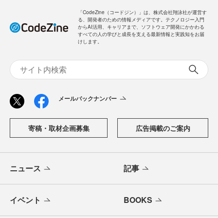
「CodeZine（コードジン）」は、株式会社翔泳社が運営す
る、開発者のための情報メディアです。テクノロジー入門
からAI活用、キャリアまで、ソフトウェア開発にかかわる
すべての人の学びと成長を支える最新情報と実践知をお届
けします。
メールバックナンバー
寄稿・取材企画募集
広告掲載のご案内
ニュース
記事
イベント
BOOKS