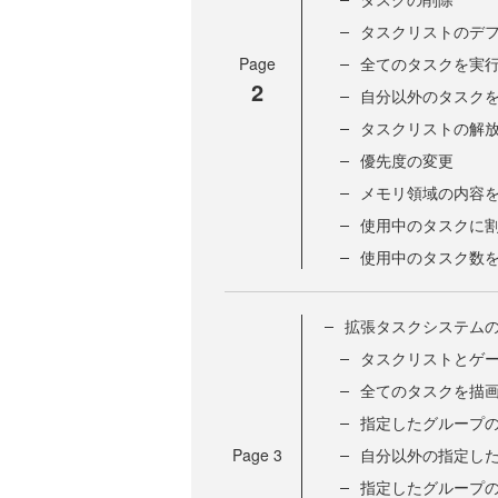
タスクリストのデ
Page
全てのタスクを実
2
自分以外のタスク
タスクリストの解
優先度の変更
メモリ領域の内容
使用中のタスクに
使用中のタスク数
拡張タスクシステム
タスクリストとゲ
全てのタスクを描
指定したグループ
Page
3
自分以外の指定し
指定したグループ