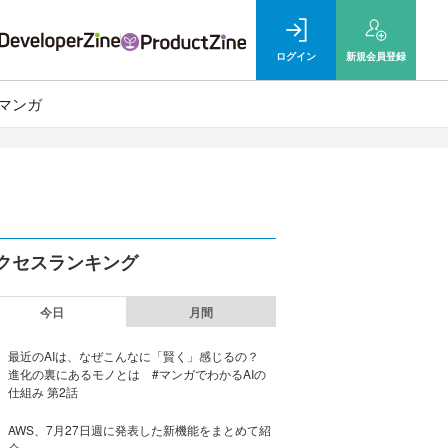
ログイン
新規
会員登録
マンガ
クセスランキング
今日
月間
最近のAIは、なぜこんなに「賢く」感じるの？
進化の裏にあるモノとは #マンガでわかるAIの
仕組み 第2話
AWS、7月27日週に発表した新機能をまとめて紹
介