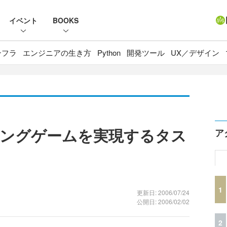
イベント
BOOKS
ンフラ
エンジニアの生き方
Python
開発ツール
UX／デザイン
ングゲームを実現するタス
ア
1
更新日: 2006/07/24
公開日: 2006/02/02
2