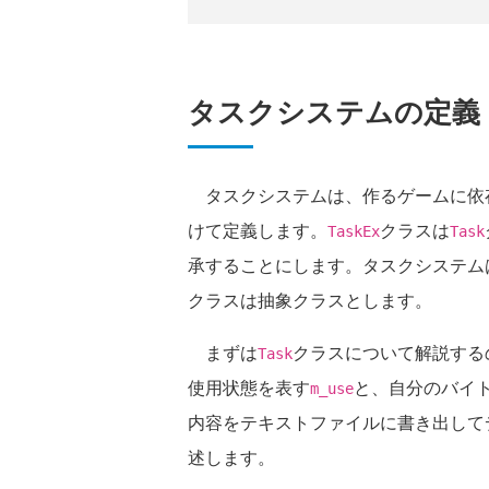
タスクシステムの定義
タスクシステムは、作るゲームに依
けて定義します。
クラスは
TaskEx
Task
承することにします。タスクシステム
クラスは抽象クラスとします。
まずは
クラスについて解説する
Task
使用状態を表す
と、自分のバイ
m_use
内容をテキストファイルに書き出して
述します。