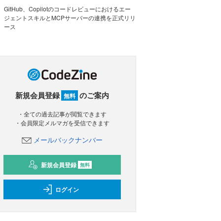
GitHub、Copilotのコードレビューにおけるエー
ジェントスキルとMCPサーバーの連携を正式リリ
ース
新規会員登録
のご案内
無料
・全ての過去記事が閲覧できます
・会員限定メルマガを受信できます
メールバックナンバー
新規会員登録
無料
ログイン