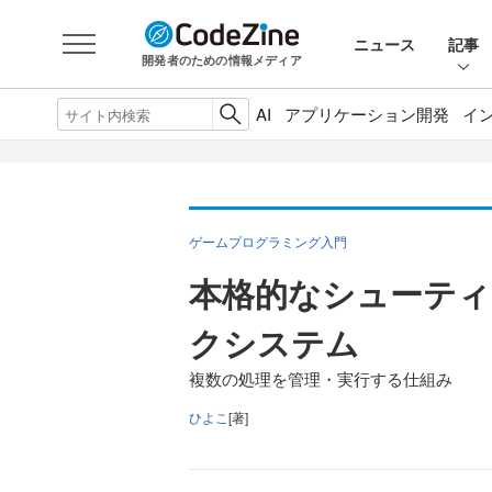
ニュース
記事
開発者のための情報メディア
AI
アプリケーション開発
イ
ゲームプログラミング入門
本格的なシューティ
クシステム
複数の処理を管理・実行する仕組み
ひよこ
[著]