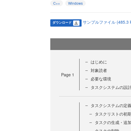
C++
Windows
サンプルファイル (485.3 K
ダウンロード
はじめに
対象読者
Page
1
必要な環境
タスクシステムの設
タスクシステムの定
タスクリストの初
タスクの生成・追
タスクの削除