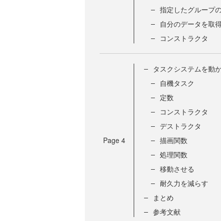
指定したグループ
自分のデータを取
コンストラクタ
タスクシステムを動
自機タスク
定数
コンストラクタ
デストラクタ
Page
4
描画関数
処理関数
移動させる
耐久力を減らす
まとめ
参考文献