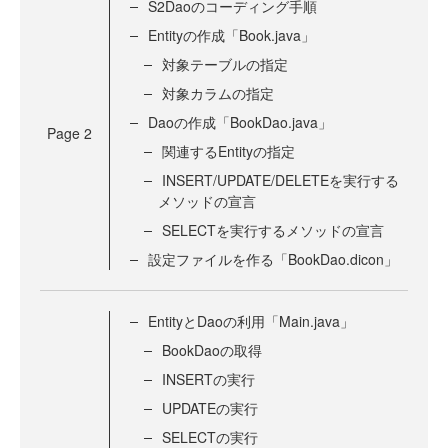
S2Daoのコーディング手順
Entityの作成「Book.java」
対象テーブルの指定
対象カラムの指定
Daoの作成「BookDao.java」
Page
2
関連するEntityの指定
INSERT/UPDATE/DELETEを実行する
メソッドの宣言
SELECTを実行するメソッドの宣言
設定ファイルを作る「BookDao.dicon」
EntityとDaoの利用「Main.java」
BookDaoの取得
INSERTの実行
UPDATEの実行
SELECTの実行