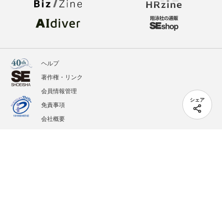
ヘルプ
著作権・リンク
会員情報管理
シェア
免責事項
会社概要
サービス利用規約
プライバシーポリシー
外部送信
掲載記事、写真、イラストの無断転載を禁じます。
記載されているロゴ、システム名、製品名は各社及び商標権者の登録商標あるいは商標で
す。
All contents copyright © 2005-2026 Shoeisha Co., Ltd. All rights reserved. ver.1.5