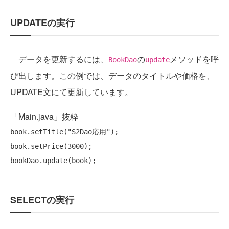
UPDATEの実行
データを更新するには、
の
メソッドを呼
BookDao
update
び出します。この例では、データのタイトルや価格を、
UPDATE文にて更新しています。
「Main.java」抜粋
book.setTitle(
"S2Dao応用"
);

book.setPrice(3000);

SELECTの実行