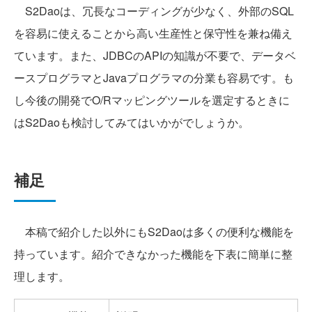
S2Daoは、冗長なコーディングが少なく、外部のSQL
を容易に使えることから高い生産性と保守性を兼ね備え
ています。また、JDBCのAPIの知識が不要で、データベ
ースプログラマとJavaプログラマの分業も容易です。も
し今後の開発でO/Rマッピングツールを選定するときに
はS2Daoも検討してみてはいかがでしょうか。
補足
本稿で紹介した以外にもS2Daoは多くの便利な機能を
持っています。紹介できなかった機能を下表に簡単に整
理します。