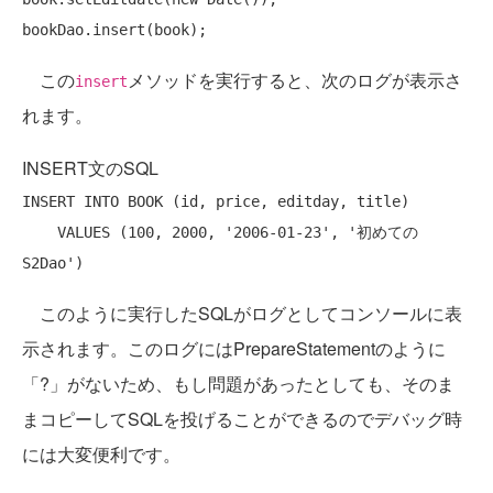
この
メソッドを実行すると、次のログが表示さ
insert
れます。
INSERT文のSQL
INSERT
INTO
 BOOK (id, price, editday, title)

VALUES
 (100, 2000, 
'2006-01-23'
, 
'初めての
S2Dao'
このように実行したSQLがログとしてコンソールに表
示されます。このログにはPrepareStatementのように
「?」がないため、もし問題があったとしても、そのま
まコピーしてSQLを投げることができるのでデバッグ時
には大変便利です。