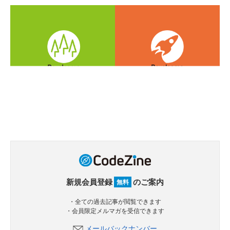
新規会員登録
のご案内
無料
・全ての過去記事が閲覧できます
・会員限定メルマガを受信できます
メールバックナンバー