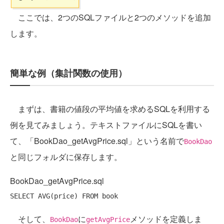
ここでは、2つのSQLファイルと2つのメソッドを追加
します。
簡単な例（集計関数の使用）
まずは、書籍の値段の平均値を求めるSQLを利用する
例を見てみましょう。テキストファイルにSQLを書い
て、「BookDao_getAvgPrice.sql」という名前で
BookDao
と同じフォルダに保存します。
BookDao_getAvgPrice.sql
SELECT
AVG
(price) 
FROM
そして、
に
メソッドを定義しま
BookDao
getAvgPrice