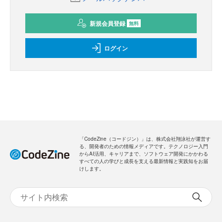
新規会員登録
無料
ログイン
「CodeZine（コードジン）」は、株式会社翔泳社が運営す
る、開発者のための情報メディアです。テクノロジー入門
からAI活用、キャリアまで、ソフトウェア開発にかかわる
すべての人の学びと成長を支える最新情報と実践知をお届
けします。