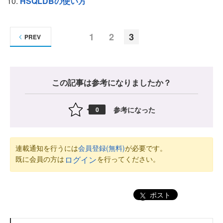
HSQLDBの使い方
1
2
3
PREV
この記事は参考になりましたか？
参考になった
0
連載通知を行うには
会員登録(無料)
が必要です。
既に会員の方は
を行ってください。
ログイン
ポスト