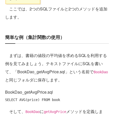
ここでは、2つのSQLファイルと2つのメソッドを追加
します。
簡単な例（集計関数の使用）
まずは、書籍の値段の平均値を求めるSQLを利用する
例を見てみましょう。テキストファイルにSQLを書い
て、「BookDao_getAvgPrice.sql」という名前で
BookDao
と同じフォルダに保存します。
BookDao_getAvgPrice.sql
SELECT
AVG
(price) 
FROM
そして、
に
メソッドを定義しま
BookDao
getAvgPrice