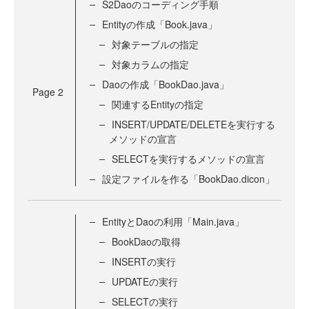
S2Daoのコーディング手順
Entityの作成「Book.java」
対象テーブルの指定
対象カラムの指定
Daoの作成「BookDao.java」
Page
2
関連するEntityの指定
INSERT/UPDATE/DELETEを実行する
メソッドの宣言
SELECTを実行するメソッドの宣言
設定ファイルを作る「BookDao.dicon」
EntityとDaoの利用「Main.java」
BookDaoの取得
INSERTの実行
UPDATEの実行
SELECTの実行