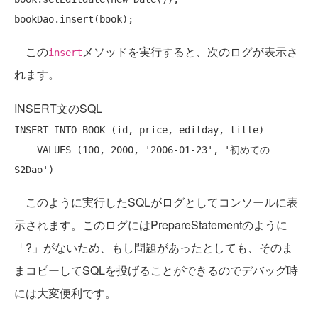
この
メソッドを実行すると、次のログが表示さ
insert
れます。
INSERT文のSQL
INSERT
INTO
 BOOK (id, price, editday, title)

VALUES
 (100, 2000, 
'2006-01-23'
, 
'初めての
S2Dao'
このように実行したSQLがログとしてコンソールに表
示されます。このログにはPrepareStatementのように
「?」がないため、もし問題があったとしても、そのま
まコピーしてSQLを投げることができるのでデバッグ時
には大変便利です。