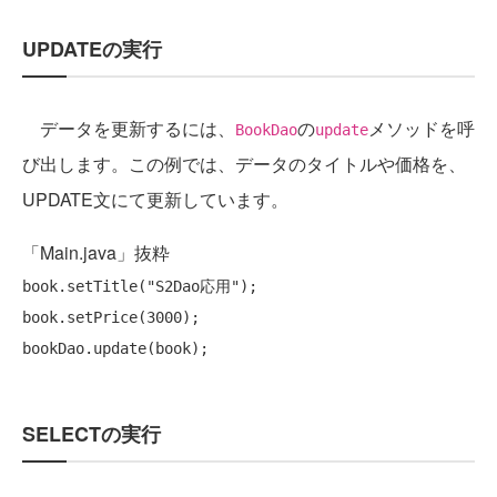
UPDATEの実行
データを更新するには、
の
メソッドを呼
BookDao
update
び出します。この例では、データのタイトルや価格を、
UPDATE文にて更新しています。
「Main.java」抜粋
book.setTitle(
"S2Dao応用"
);

book.setPrice(3000);

SELECTの実行