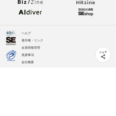
ヘルプ
著作権・リンク
会員情報管理
シェア
免責事項
会社概要
サービス利用規約
プライバシーポリシー
外部送信
掲載記事、写真、イラストの無断転載を禁じます。
記載されているロゴ、システム名、製品名は各社及び商標権者の登録商標あるいは商標で
す。
All contents copyright © 2005-2026 Shoeisha Co., Ltd. All rights reserved. ver.1.5