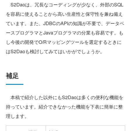
S2Daoは、冗長なコーディングが少なく、外部のSQL
を容易に使えることから高い生産性と保守性を兼ね備え
ています。また、JDBCのAPIの知識が不要で、データベ
ースプログラマとJavaプログラマの分業も容易です。も
し今後の開発でO/Rマッピングツールを選定するときに
はS2Daoも検討してみてはいかがでしょうか。
補足
本稿で紹介した以外にもS2Daoは多くの便利な機能を
持っています。紹介できなかった機能を下表に簡単に整
理します。