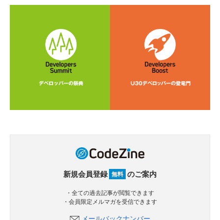
新規会員登録
のご案内
無料
・全ての過去記事が閲覧できます
・会員限定メルマガを受信できます
メールバックナンバー