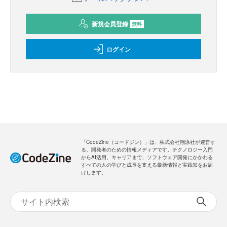
新規会員登録
無料
ログイン
「CodeZine（コードジン）」は、株式会社翔泳社が運営す
る、開発者のための情報メディアです。テクノロジー入門
からAI活用、キャリアまで、ソフトウェア開発にかかわる
すべての人の学びと成長を支える最新情報と実践知をお届
けします。