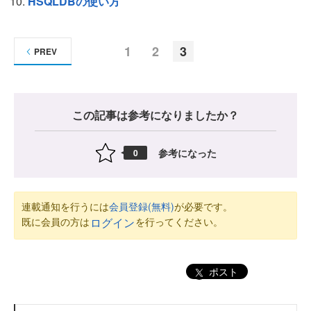
HSQLDBの使い方
1
2
3
PREV
この記事は参考になりましたか？
参考になった
0
連載通知を行うには
会員登録(無料)
が必要です。
既に会員の方は
を行ってください。
ログイン
ポスト