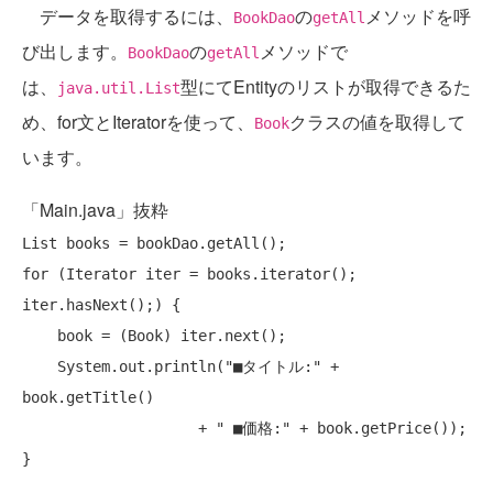
データを取得するには、
の
メソッドを呼
BookDao
getAll
び出します。
の
メソッドで
BookDao
getAll
は、
型にてEntityのリストが取得できるた
java.util.List
め、for文とIteratorを使って、
クラスの値を取得して
Book
います。
「Main.java」抜粋
for
 (Iterator iter = books.iterator(); 
iter.hasNext();) {

    book = (Book) iter.next();

    System.out.println(
"■タイトル:"
 +  
book.getTitle() 

                    + 
" ■価格:"
 + book.getPrice());
