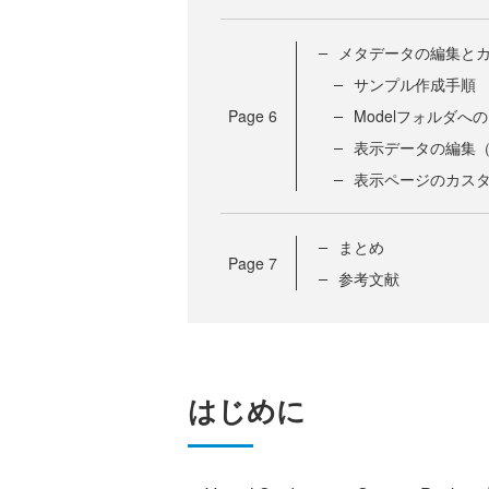
メタデータの編集と
サンプル作成手順
Page
6
Modelフォルダへ
表示データの編集
表示ページのカス
まとめ
Page
7
参考文献
はじめに