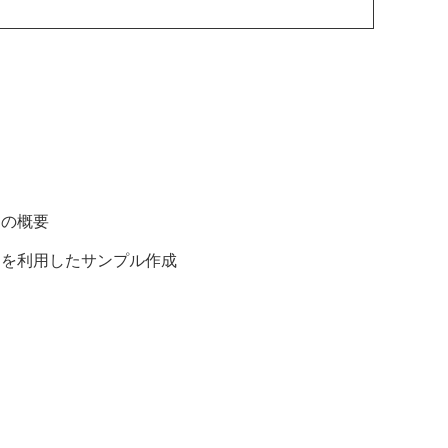
ionの概要
icationを利用したサンプル作成