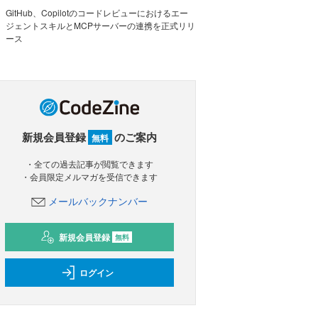
GitHub、Copilotのコードレビューにおけるエー
ジェントスキルとMCPサーバーの連携を正式リリ
ース
新規会員登録
のご案内
無料
・全ての過去記事が閲覧できます
・会員限定メルマガを受信できます
メールバックナンバー
新規会員登録
無料
ログイン