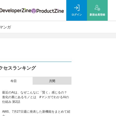
ログイン
新規
会員登録
マンガ
クセスランキング
今日
月間
最近のAIは、なぜこんなに「賢く」感じるの？
進化の裏にあるモノとは #マンガでわかるAIの
仕組み 第2話
AWS、7月27日週に発表した新機能をまとめて紹
介