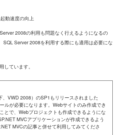
ン起動速度の向上
erver 2008の利用も問題なく行えるようになるの
QL Server 2008を利用する際にも適用は必要にな
利用しています。
008（以下、VWD 2008）のSP1もリリースされました
ストールが必要になります。Webサイトのみ作成でき
ったことで、Webプロジェクトも作成できるようにな
SP.NET MVCアプリケーションが作成できるよう
.NET MVCの記事と併せて利用してみてくださ