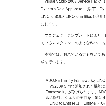
Visual Studio 2008 Service 
Dynamic Data Application（
LINQ to SQLとLINQ to Ent
にします。
プロジェクトテンプレートにより、
ているマスタメンテのようなWeb U
本稿では、触れている方も多いであろうL
成を行います。
ADO.NET Entity FrameworkとLINQ to
VS2008 SP1で追加された機能に新
Framework」が挙げられます。ADO.
ルの設計、クエリの実行を可能に
LINQ to Entitiesは、Ent