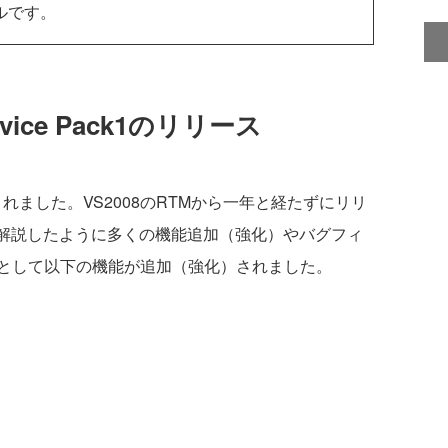
モデルです。
 Service Pack1のリリース
スされました。VS2008のRTMから一年と経たずにリリ
に解説したように多くの機能追加（強化）やバグフィ
として以下の機能が追加（強化）されました。
n