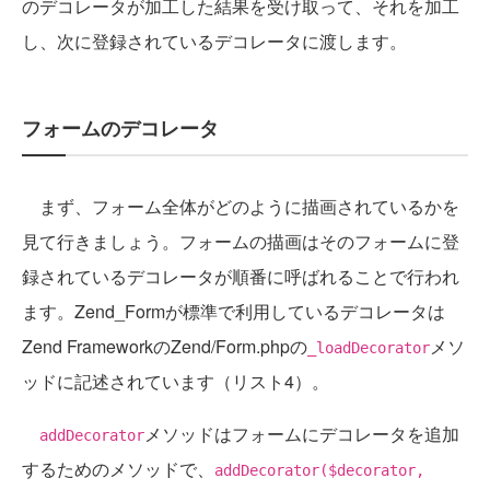
のデコレータが加工した結果を受け取って、それを加工
し、次に登録されているデコレータに渡します。
フォームのデコレータ
まず、フォーム全体がどのように描画されているかを
見て行きましょう。フォームの描画はそのフォームに登
録されているデコレータが順番に呼ばれることで行われ
ます。Zend_Formが標準で利用しているデコレータは
Zend FrameworkのZend/Form.phpの
メソ
_loadDecorator
ッドに記述されています（リスト4）。
メソッドはフォームにデコレータを追加
addDecorator
するためのメソッドで、
addDecorator($decorator,