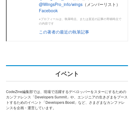
@WingsPro_info/wings
（メンバーリスト）
Facebook
※プロフィールは、執筆時点、または直近の記事の寄稿時点で
の内容です
この著者の最近の執筆記事
イベント
CodeZine編集部では、現場で活躍するデベロッパーをスターにするための
カンファレンス「Developers Summit」や、エンジニアの生きざまをブース
トするためのイベント「Developers Boost」など、さまざまなカンファレ
ンスを企画・運営しています。