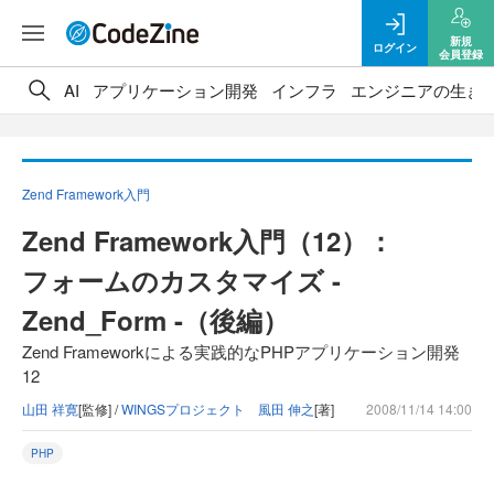
新規
ログイン
会員登録
AI
アプリケーション開発
インフラ
エンジニアの生き
Zend Framework入門
Zend Framework入門（12）：
フォームのカスタマイズ -
Zend_Form -（後編）
Zend Frameworkによる実践的なPHPアプリケーション開発
12
山田 祥寛
[監修] /
WINGSプロジェクト 風田 伸之
[著]
2008/11/14 14:00
PHP