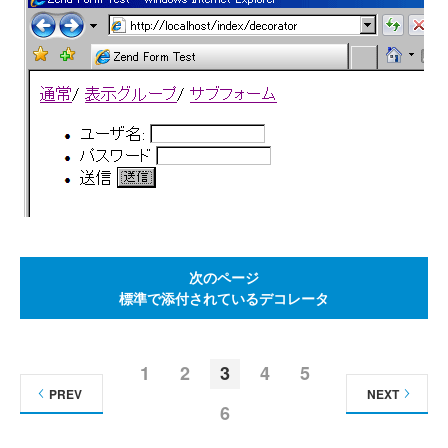
次のページ
標準で添付されているデコレータ
1
2
3
4
5
PREV
NEXT
6