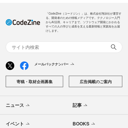
「CodeZine（コードジン）」は、株式会社翔泳社が運営す
る、開発者のための情報メディアです。テクノロジー入門
からAI活用、キャリアまで、ソフトウェア開発にかかわる
すべての人の学びと成長を支える最新情報と実践知をお届
けします。
メールバックナンバー
寄稿・取材企画募集
広告掲載のご案内
ニュース
記事
イベント
BOOKS