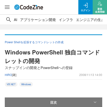
新規
ログイン
会員登録
AI
アプリケーション開発
インフラ
エンジニアの生き
Power Shellを拡張するコマンドレットの作成
Windows PowerShell 独自コマンド
レットの開発
スナップインの開発とPowerShellへの登録
HIRO
[著]
2008/11/13 14:00
VB.NET
Windows
目次