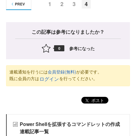
1
2
3
4
PREV
この記事は参考になりましたか？
参考になった
0
連載通知を行うには
会員登録(無料)
が必要です。
既に会員の方は
を行ってください。
ログイン
ポスト
Power Shellを拡張するコマンドレットの作成
連載記事一覧