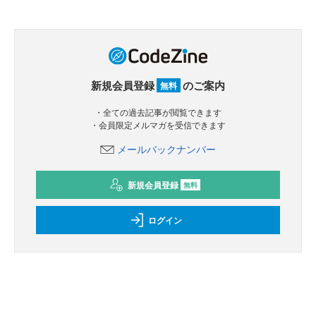
新規会員登録
のご案内
無料
・全ての過去記事が閲覧できます
・会員限定メルマガを受信できます
メールバックナンバー
新規会員登録
無料
ログイン