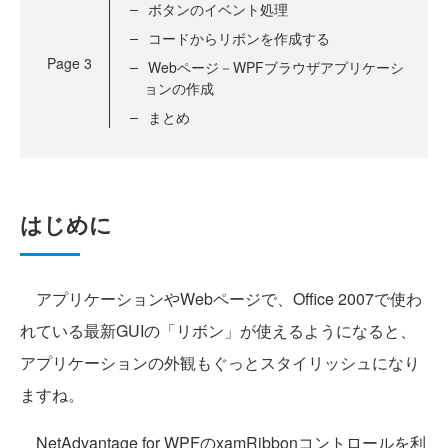
ボタンのイベント処理
コードからリボンを作成する
Page
3
Webページ－WPFブラウザアプリケーシ
ョンの作成
まとめ
はじめに
アプリケーションやWebページで、Office 2007で使わ
れている最新GUIの「リボン」が使えるようになると、
アプリケーションの外観もぐっとスタイリッシュになり
ますね。
NetAdvantage for WPFのxamRibbonコントロールを利