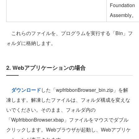
Foundation
Assembly。
これらのファイルを、プログラムを実行する「Bin」フ
ォルダに格納します。
2. Webアプリケーションの場合
ダウンロード
した「wpfribbonBrowser_bin.zip」を解
凍します。解凍したファイルは、フォルダ構成を変えな
いでください。そのまま、フォルダ内の
「WpfribbonBrowser.xbap」ファイルをマウスでダブル
クリックします。Webブラウザが起動し、Webアプリケ