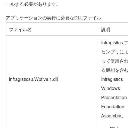
ールする必要があります。
アプリケーションの実行に必要なDLLファイル
ファイル名
説明
Infragistics 
センブリに
って使用さ
る機能を含
Infragistics3.Wpf.v8.1.dll
Infragistics
Windows
Presentation
Foundation
Assembly。