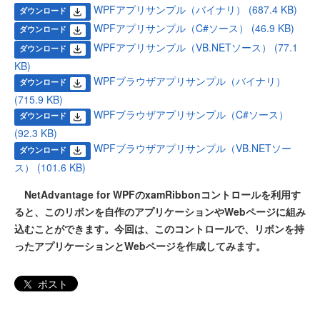
WPFアプリサンプル（バイナリ） (687.4 KB)
ダウンロード
WPFアプリサンプル（C#ソース） (46.9 KB)
ダウンロード
WPFアプリサンプル（VB.NETソース） (77.1
ダウンロード
KB)
WPFブラウザアプリサンプル（バイナリ）
ダウンロード
(715.9 KB)
WPFブラウザアプリサンプル（C#ソース）
ダウンロード
(92.3 KB)
WPFブラウザアプリサンプル（VB.NETソー
ダウンロード
ス） (101.6 KB)
NetAdvantage for WPFのxamRibbonコントロールを利用す
ると、このリボンを自作のアプリケーションやWebページに組み
込むことができます。今回は、このコントロールで、リボンを持
ったアプリケーションとWebページを作成してみます。
ポスト