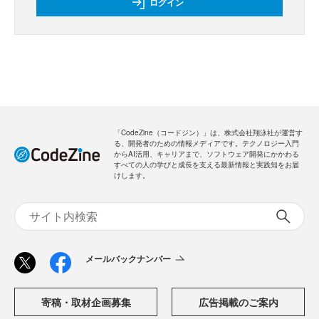
ログイン
「CodeZine（コードジン）」は、株式会社翔泳社が運営す
る、開発者のための情報メディアです。テクノロジー入門
からAI活用、キャリアまで、ソフトウェア開発にかかわる
すべての人の学びと成長を支える最新情報と実践知をお届
けします。
メールバックナンバー
寄稿・取材企画募集
広告掲載のご案内