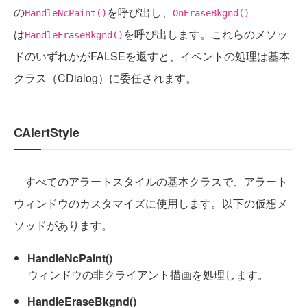
の
を呼び出し、
HandleNcPaint()
OnEraseBkgnd()
は
を呼び出します。これらのメソッ
HandleEraseBkgnd()
ドのいずれかがFALSEを返すと、イベントの処理は基本
クラス（CDialog）に委任されます。
CAlertStyle
すべてのアラートスタイルの基本クラスで、アラート
ウィンドウのカスタマイズに使用します。以下の仮想メ
ソッドがあります。
HandleNcPaint()
ウィンドウの非クライアント描画を処理します。
HandleEraseBkgnd()