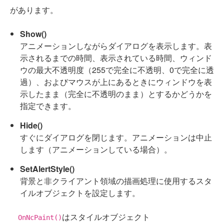
があります。
Show()
アニメーションしながらダイアログを表示します。表
示されるまでの時間、表示されている時間、ウィンド
ウの最大不透明度（255で完全に不透明、0で完全に透
過）、およびマウスが上にあるときにウィンドウを表
示したまま（完全に不透明のまま）とするかどうかを
指定できます。
Hide()
すぐにダイアログを閉じます。アニメーションは中止
します（アニメーションしている場合）。
SetAlertStyle()
背景と非クライアント領域の描画処理に使用するスタ
イルオブジェクトを設定します。
はスタイルオブジェクト
OnNcPaint()