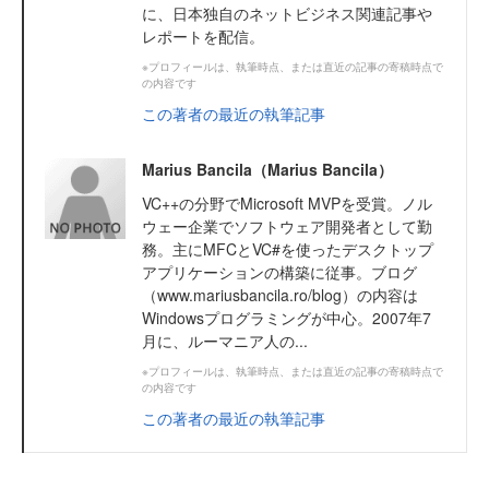
に、日本独自のネットビジネス関連記事や
レポートを配信。
※プロフィールは、執筆時点、または直近の記事の寄稿時点で
の内容です
この著者の最近の執筆記事
Marius Bancila（Marius Bancila）
VC++の分野でMicrosoft MVPを受賞。ノル
ウェー企業でソフトウェア開発者として勤
務。主にMFCとVC#を使ったデスクトップ
アプリケーションの構築に従事。ブログ
（www.mariusbancila.ro/blog）の内容は
Windowsプログラミングが中心。2007年7
月に、ルーマニア人の...
※プロフィールは、執筆時点、または直近の記事の寄稿時点で
の内容です
この著者の最近の執筆記事