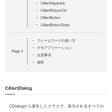
CAlertHyperlink
CAlertPictureCtrl
CAlertButton
CAlertButtonClose
フレームワークの使い方
デモアプリケーション
Page
3
注意事項
謝辞
CAlertDialog
CDialogから派生したクラスで、表示されるすべての