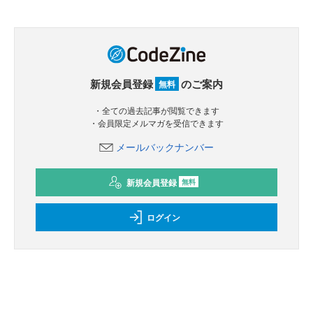
新規会員登録
のご案内
無料
・全ての過去記事が閲覧できます
・会員限定メルマガを受信できます
メールバックナンバー
新規会員登録
無料
ログイン