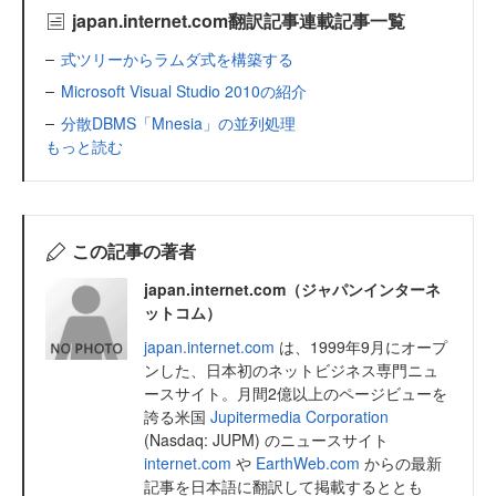
japan.internet.com翻訳記事連載記事一覧
式ツリーからラムダ式を構築する
Microsoft Visual Studio 2010の紹介
分散DBMS「Mnesia」の並列処理
もっと読む
この記事の著者
japan.internet.com（ジャパンインターネ
ットコム）
japan.internet.com
は、1999年9月にオープ
ンした、日本初のネットビジネス専門ニュ
ースサイト。月間2億以上のページビューを
誇る米国
Jupitermedia Corporation
(Nasdaq: JUPM) のニュースサイト
internet.com
や
EarthWeb.com
からの最新
記事を日本語に翻訳して掲載するととも