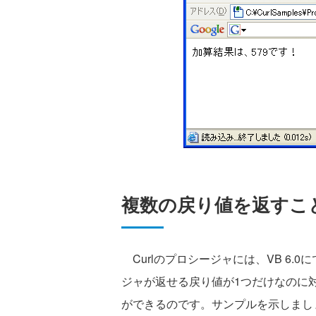
複数の戻り値を返すこ
Curlのプロシージャには、VB 6.0
ジャが返せる戻り値が1つだけなのに対
ができるのです。サンプルを示しまし