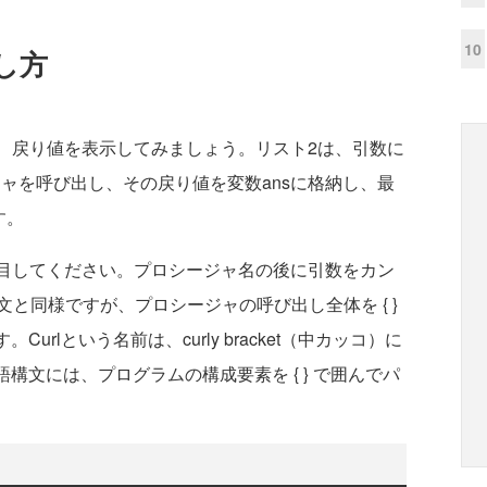
10
し方
て、戻り値を表示してみましょう。リスト2は、引数に
シージャを呼び出し、その戻り値を変数ansに格納し、最
す。
う構文に注目してください。プロシージャ名の後に引数をカン
構文と同様ですが、プロシージャの呼び出し全体を { }
urlという名前は、curly bracket（中カッコ）に
語構文には、プログラムの構成要素を { } で囲んでパ