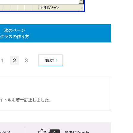
次のページ
クラスの作り方
1
2
3
NEXT
ストのタイトルを若干訂正しました。
たか？
参考になった
0