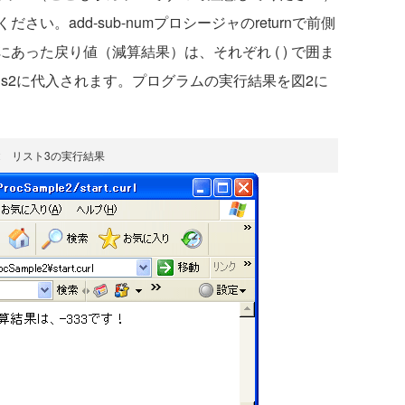
い。add-sub-numプロシージャのreturnで前側
あった戻り値（減算結果）は、それぞれ ( ) で囲ま
ns2に代入されます。プログラムの実行結果を図2に
2 リスト3の実行結果