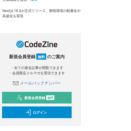
Next.js 16.3が正式リリース、開発環境の軽量化や
高速化を実現
新規会員登録
のご案内
無料
・全ての過去記事が閲覧できます
・会員限定メルマガを受信できます
メールバックナンバー
新規会員登録
無料
ログイン