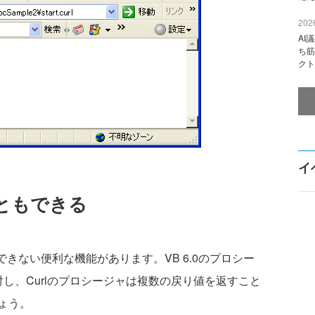
2026
AI
ち筋
クト
イ
ともできる
にできない便利な機能があります。VB 6.0のプロシー
し、Curlのプロシージャは複数の戻り値を返すこと
ょう。