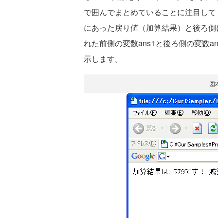
で囲んでまとめていることに注目してくださ
にあった戻り値（加算結果）と後ろ側に
れた前側の変数ans1と後ろ側の変数a
示します。
図