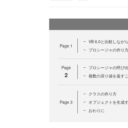
VB 6.0と比較しなが
Page
1
プロシージャの作り
Page
プロシージャの呼び
2
複数の戻り値を返す
クラスの作り方
Page
3
オブジェクトを生成
おわりに