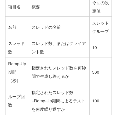
今回の設
項目名
概要
定値
スレッド
名前
スレッドの名前
グループ
スレッド
スレッド数、またはクライア
10
数
ント数
Ramp-Up
指定されたスレッド数を何秒
期間
360
間で生成し終えるか
（秒）
指定されたスレッド数
ループ回
+Ramp-Up期間によるテスト
100
数
を何度繰り返すか