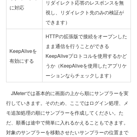
リダイレクト応答のレスポンスを無
に対応
視し、リダイレクト先のみの検証が
できます）
HTTPの拡張版で接続をオープンした
まま通信を行うことができる
KeepAliveを
KeepAliveプロトコルを使用するかど
有効にする
うか（KeepAliveを使用したアプリケ
ーションならチェックします）
JMeterでは基本的に画面の上から順にサンプラーを実
行していきます。そのため、ここではログイン処理、メ
モ追加処理の順にサンプラーを作成してください。た
だ、順番は途中で簡単に入れるかえることもできます。
対象のサンプラーを移動させたいサンプラーの位置まで