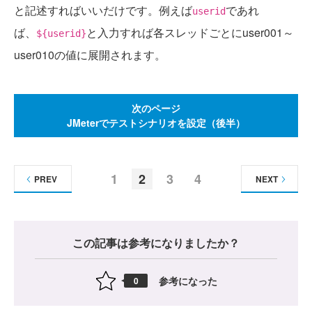
と記述すればいいだけです。例えば
であれ
userid
ば、
と入力すれば各スレッドごとにuser001～
${userid}
user010の値に展開されます。
次のページ
JMeterでテストシナリオを設定（後半）
1
2
3
4
PREV
NEXT
この記事は参考になりましたか？
参考になった
0