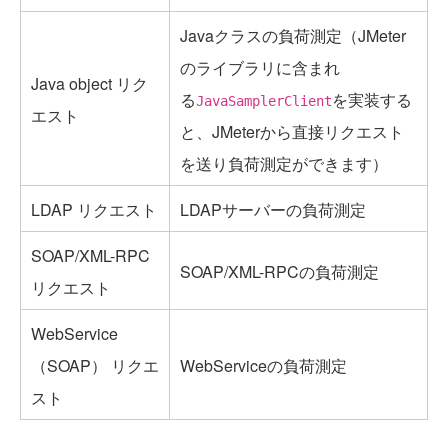
Javaクラスの負荷測定（JMeter
のライブラリに含まれ
Java object リク
る
を実装する
JavaSamplerClient
エスト
と、JMeterから直接リクエスト
を送り負荷測定ができます）
LDAP リクエスト
LDAPサーバーの負荷測定
SOAP/XML-RPC
SOAP/XML-RPCの負荷測定
リクエスト
WebService
（SOAP） リクエ
WebServiceの負荷測定
スト