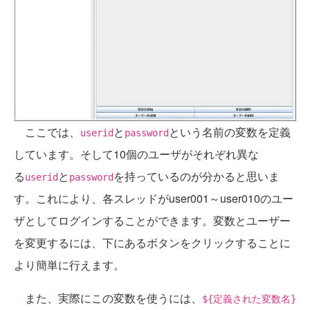
ここでは、
と
という名前の変数を定義
userid
password
しています。そして10個のユーザがそれぞれ異な
る
と
を持っているのが分かると思いま
userid
password
す。これにより、各スレッドがuser001～user010のユー
ザとしてログインすることができます。変数とユーザー
を変更するには、下にあるボタンをクリックすることに
より簡単に行えます。
また、実際にこの変数を使うには、
${定義された変数名}