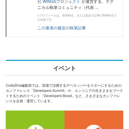
社 WINGSプロジェクト
が運営する、テク
ニカル執筆コミュニティ（代表 ...
※プロフィールは、執筆時点、または直近の記事の寄稿時点で
の内容です
この著者の最近の執筆記事
イベント
CodeZine編集部では、現場で活躍するデベロッパーをスターにするための
カンファレンス「Developers Summit」や、エンジニアの生きざまをブース
トするためのイベント「Developers Boost」など、さまざまなカンファレ
ンスを企画・運営しています。