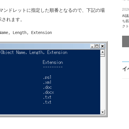
ectコマンドレットに指定した順番となるので、下記の場
2026
AI
順に表示されます。
ち筋
クト
Name, Length, Extension
イ