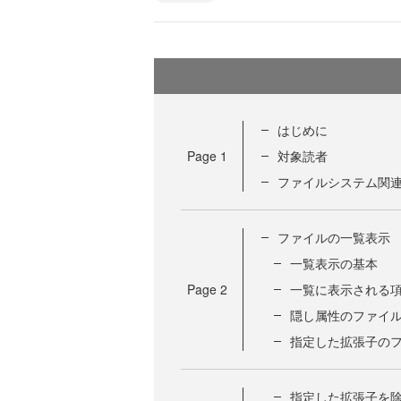
はじめに
Page
1
対象読者
ファイルシステム関
ファイルの一覧表示
一覧表示の基本
Page
2
一覧に表示される
隠し属性のファイ
指定した拡張子の
指定した拡張子を