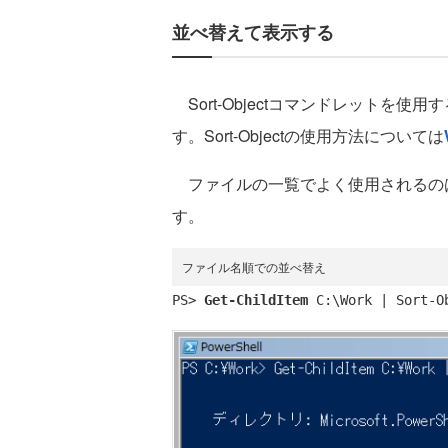
並べ替えて表示する
Sort-Objectコマンドレットを
す。Sort-Objectの使用方法については
ファイルの一覧でよく使用されるの
す。
ファイル名順での並べ替え
PS> 
Get-ChildItem
 C:\Work | Sort-O