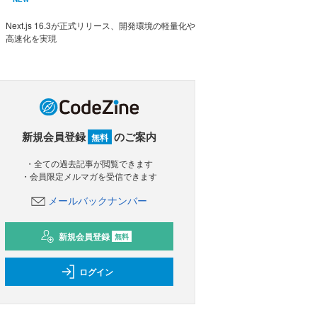
Next.js 16.3が正式リリース、開発環境の軽量化や
高速化を実現
新規会員登録
のご案内
無料
・全ての過去記事が閲覧できます
・会員限定メルマガを受信できます
メールバックナンバー
新規会員登録
無料
ログイン