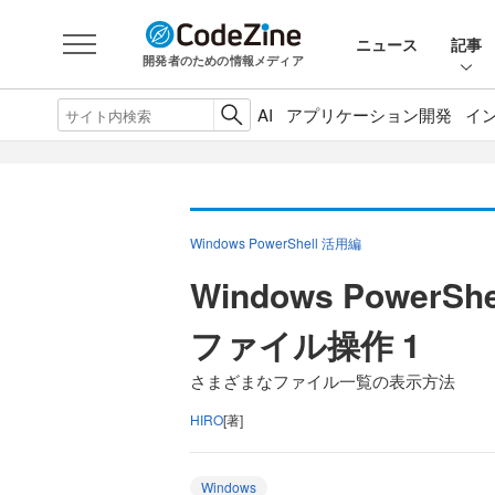
ニュース
記事
開発者のための情報メディア
AI
アプリケーション開発
イ
Windows PowerShell 活用編
Windows PowerS
ファイル操作 1
さまざまなファイル一覧の表示方法
HIRO
[著]
Windows