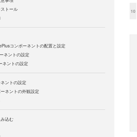
ンストール
10
加
StylePlusコンポーネントの配置と設定
コンポーネントの設定
ンポーネントの設定
ンポーネントの設定
pコンポーネントの外観設定
る
組み込む
成