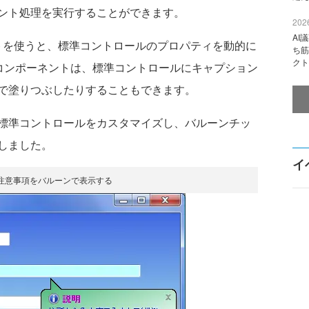
ント処理を実行することができます。
2026
AI
ネントを使うと、標準コントロールのプロパティを動的に
ち筋
クト
nerコンポーネントは、標準コントロールにキャプション
で塗りつぶしたりすることもできます。
標準コントロールをカスタマイズし、バルーンチッ
しました。
イ
注意事項をバルーンで表示する