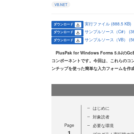
VB.NET
実行ファイル (888.5 KB)
ダウンロード
サンプルソース（C#） (38.
ダウンロード
サンプルソース（VB） (56.
ダウンロード
PlusPak for Windows Forms 5
コンポーネントです。今回は、これらのコ
ンチップを使った簡単な入力フォームを作
はじめに
対象読者
Page
必要な環境
1
プログラム実行時の