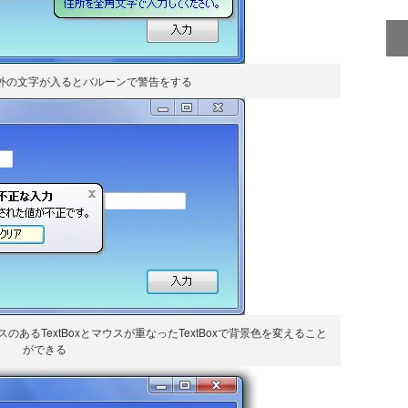
外の文字が入るとバルーンで警告をする
カスのあるTextBoxとマウスが重なったTextBoxで背景色を変えること
ができる