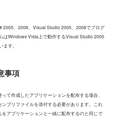
C# 2005、2008、Visual Studio 2005、2008でプログ
ws Vista上で動作するVisual Studio 2005
います。
意事項
ms 5.0Jを使って作成したアプリケーションを配布する場合、
ms 5.0Jのアセンブリファイルを添付する必要があります。これ
imeのDLLをアプリケーションと一緒に配布するのと同じで