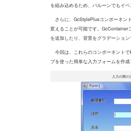
を組み込めるため、バルーンでもイベ
さらに、GcStylePlusコンポー
変えることが可能です。GcContai
を追加したり、背景をグラデーション
今回は、これらのコンポーネントで
プを使った簡単な入力フォームを作成
入力の際の