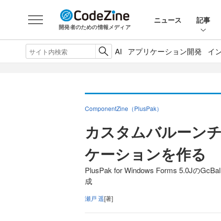
ニュース
記事
開発者のための情報メディア
AI
アプリケーション開発
イ
ComponentZine（PlusPak）
カスタムバルーンチ
ケーションを作る
PlusPak for Windows Forms 5
成
瀬戸 遥
[著]