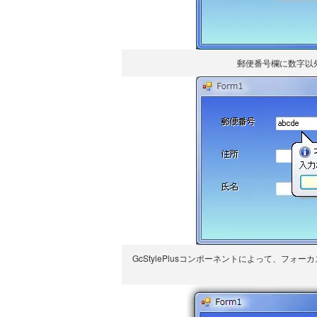
郵便番号欄に数字以
GcStylePlusコンポーネントによって、フォー