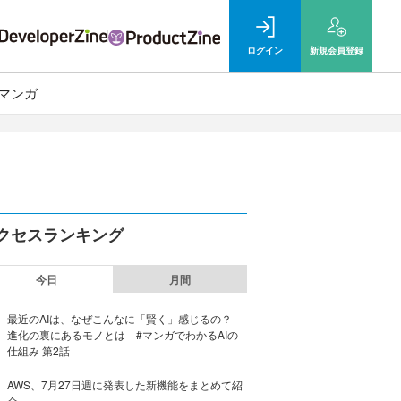
ログイン
新規
会員登録
マンガ
クセスランキング
今日
月間
最近のAIは、なぜこんなに「賢く」感じるの？
進化の裏にあるモノとは #マンガでわかるAIの
仕組み 第2話
AWS、7月27日週に発表した新機能をまとめて紹
介