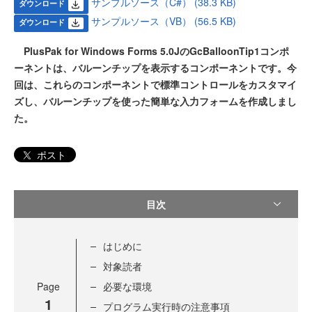
サンプルソース（C#） (38.3 KB)
ダウンロード
サンプルソース（VB） (56.5 KB)
ダウンロード
PlusPak for Windows Forms 5.0JのGcBalloonTip1コンポ
ーネントは、バルーンチップを表示するコンポーネントです。今
回は、これらのコンポーネントで標準コントロールをカスタマイ
ズし、バルーンチップを使った簡単な入力フォームを作成しまし
た。
ポスト
目次
はじめに
対象読者
Page
必要な環境
1
プログラム実行時の注意事項