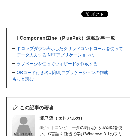
ポスト
ComponentZine（PlusPak）連載記事一覧
ドロップダウン表示したグリッドコントロールを使って
データ入力する.NETアプリケーションの...
タブページを使ってウィザードを作成する
QRコード付き名刺印刷アプリケーションの作成
もっと読む
この記事の著者
瀬戸 遥（セト ハルカ）
8ビットコンピュータの時代からBASICを使
い、C言語を独習で学びWindows 3.1のフリ