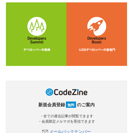
新規会員登録
のご案内
無料
・全ての過去記事が閲覧できます
・会員限定メルマガを受信できます
メールバックナンバー