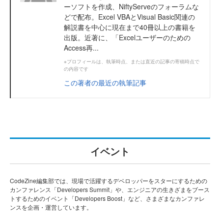
ーソフトを作成、NiftyServeのフォーラムな
どで配布。Excel VBAとVisual Basic関連の
解説書を中心に現在まで40冊以上の書籍を
出版。近著に、「Excelユーザーのための
Access再...
※プロフィールは、執筆時点、または直近の記事の寄稿時点で
の内容です
この著者の最近の執筆記事
イベント
CodeZine編集部では、現場で活躍するデベロッパーをスターにするための
カンファレンス「Developers Summit」や、エンジニアの生きざまをブース
トするためのイベント「Developers Boost」など、さまざまなカンファレ
ンスを企画・運営しています。