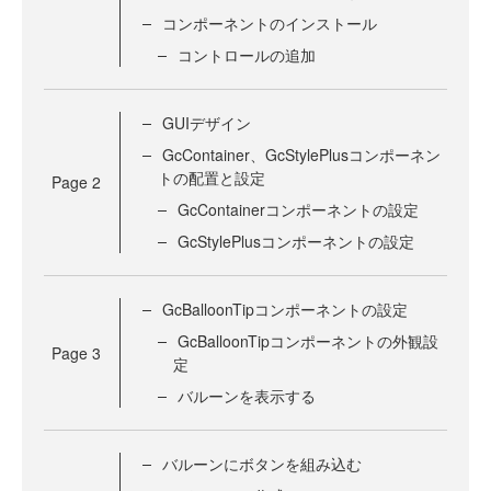
コンポーネントのインストール
コントロールの追加
GUIデザイン
GcContainer、GcStylePlusコンポーネン
トの配置と設定
Page
2
GcContainerコンポーネントの設定
GcStylePlusコンポーネントの設定
GcBalloonTipコンポーネントの設定
GcBalloonTipコンポーネントの外観設
Page
3
定
バルーンを表示する
バルーンにボタンを組み込む