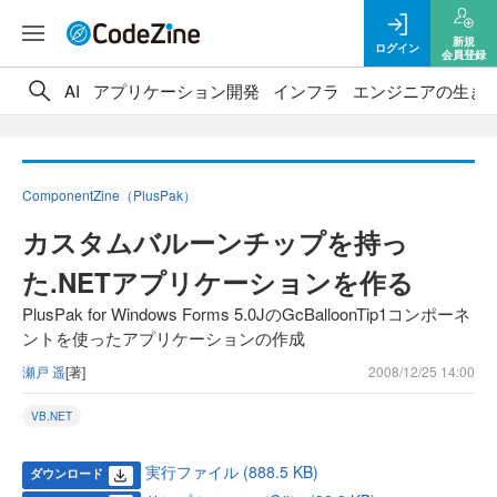
新規
ログイン
会員登録
AI
アプリケーション開発
インフラ
エンジニアの生き
ComponentZine（PlusPak）
カスタムバルーンチップを持っ
た.NETアプリケーションを作る
PlusPak for Windows Forms 5.0JのGcBalloonTip1コンポーネ
ントを使ったアプリケーションの作成
瀬戸 遥
[著]
2008/12/25 14:00
VB.NET
実行ファイル (888.5 KB)
ダウンロード