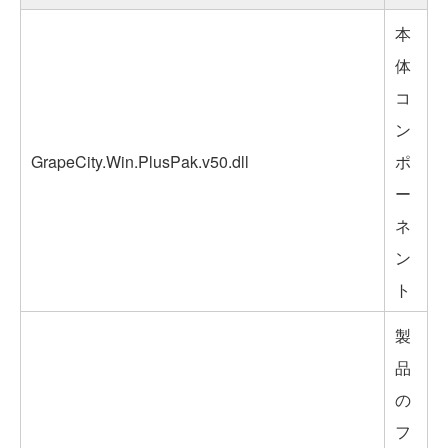
本
体
コ
ン
GrapeCity.Win.PlusPak.v50.dll
ポ
ー
ネ
ン
ト
製
品
の
フ