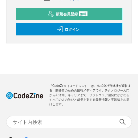
新規会員登録
無料
ログイン
「CodeZine（コードジン）」は、株式会社翔泳社が運営す
る、開発者のための情報メディアです。テクノロジー入門
からAI活用、キャリアまで、ソフトウェア開発にかかわる
すべての人の学びと成長を支える最新情報と実践知をお届
けします。