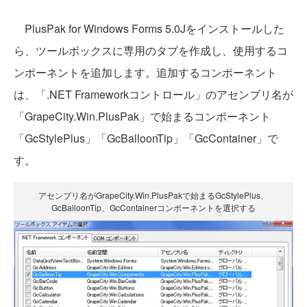
PlusPak for Windows Forms 5.0Jをインストールした
ら、ツールボックスに専用のタブを作成し、使用するコ
ンポーネントを追加します。追加するコンポーネント
は、「.NET Frameworkコントロール」のアセンブリ名が
「GrapeCity.Win.PlusPak」で始まるコンポーネント
「GcStylePlus」「GcBalloonTip」「GcContainer」で
す。
アセンブリ名がGrapeCity.Win.PlusPakで始まるGcStylePlus、
GcBalloonTip、GcContainerコンポーネントを選択する