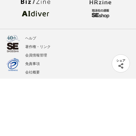
ヘルプ
著作権・リンク
会員情報管理
シェア
免責事項
会社概要
サービス利用規約
プライバシーポリシー
外部送信
掲載記事、写真、イラストの無断転載を禁じます。
記載されているロゴ、システム名、製品名は各社及び商標権者の登録商標あるいは商標で
す。
All contents copyright © 2005-2026 Shoeisha Co., Ltd. All rights reserved. ver.1.5